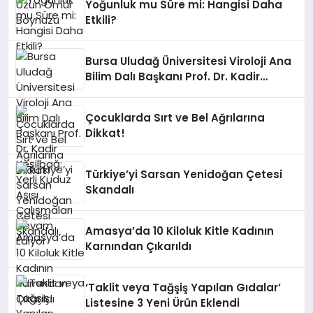
Yoğunluk mu Süre mi: Hangisi Daha
Etkili?
Bursa Uludağ Üniversitesi Viroloji Ana
Bilim Dalı Başkanı Prof. Dr. Kadir
Yeşilbağ: Yerli Kuduz Aşısı Çalışmaları
Devam Ediyor
Çocuklarda Sırt ve Bel Ağrılarına
Dikkat!
Türkiye’yi Sarsan Yenidoğan Çetesi
Skandalı
Amasya’da 10 Kiloluk Kitle Kadının
Karnından Çıkarıldı
‘Taklit veya Tağşiş Yapılan Gıdalar’
Listesine 3 Yeni Ürün Eklendi