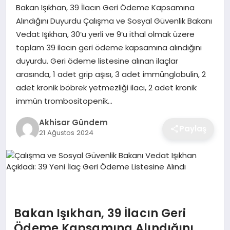
Bakan Işıkhan, 39 İlacın Geri Ödeme Kapsamına
Alındığını Duyurdu Çalışma ve Sosyal Güvenlik Bakanı
Vedat Işıkhan, 30’u yerli ve 9’u ithal olmak üzere
toplam 39 ilacın geri ödeme kapsamına alındığını
duyurdu. Geri ödeme listesine alınan ilaçlar
arasında, 1 adet grip aşısı, 3 adet immünglobulin, 2
adet kronik böbrek yetmezliği ilacı, 2 adet kronik
immün trombositopenik…
Akhisar Gündem
Paylaş
21 Ağustos 2024
Bakan Işıkhan, 39 İlacın Geri
Ödeme Kapsamına Alındığını