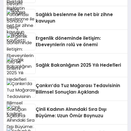
Kaybetti
Sağlıklı beslenme ile net bir zihne
kavuşun
Ergenlik döneminde iletişim:
Ebeveynlerin rolü ve önemi
Sağlık Bakanlığının 2025 Yılı Hedefleri
Çankırı’da Tuz Mağarası Tedavisinin
Bilimsel Sonuçları Açıklandı
Çinli Kadının Alnındaki Sıra Dışı
Büyüme: Uzun Ömür Boynuzu