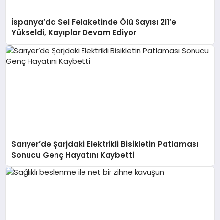
İspanya’da Sel Felaketinde Ölü Sayısı 211’e
Yükseldi, Kayıplar Devam Ediyor
Sarıyer’de Şarjdaki Elektrikli Bisikletin Patlaması
Sonucu Genç Hayatını Kaybetti