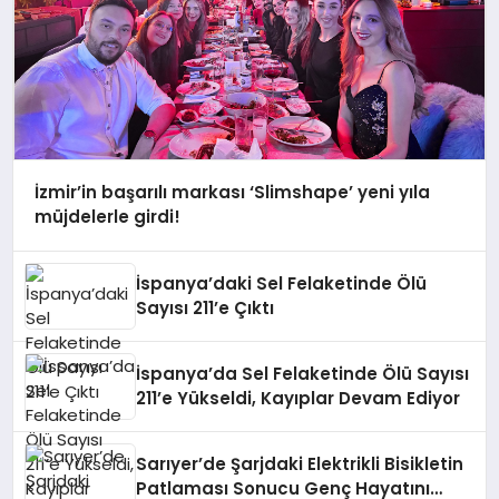
İzmir’in başarılı markası ‘Slimshape’ yeni yıla
müjdelerle girdi!
İspanya’daki Sel Felaketinde Ölü
Sayısı 211’e Çıktı
İspanya’da Sel Felaketinde Ölü Sayısı
211’e Yükseldi, Kayıplar Devam Ediyor
Sarıyer’de Şarjdaki Elektrikli Bisikletin
Patlaması Sonucu Genç Hayatını