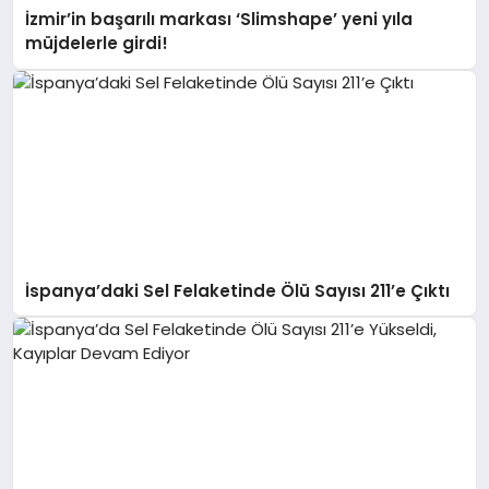
İzmir’in başarılı markası ‘Slimshape’ yeni yıla
müjdelerle girdi!
İspanya’daki Sel Felaketinde Ölü Sayısı 211’e Çıktı