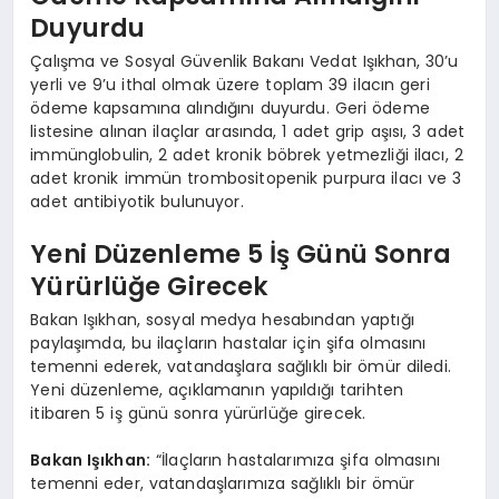
Duyurdu
Çalışma ve Sosyal Güvenlik Bakanı Vedat Işıkhan, 30’u
yerli ve 9’u ithal olmak üzere toplam 39 ilacın geri
ödeme kapsamına alındığını duyurdu. Geri ödeme
listesine alınan ilaçlar arasında, 1 adet grip aşısı, 3 adet
immünglobulin, 2 adet kronik böbrek yetmezliği ilacı, 2
adet kronik immün trombositopenik purpura ilacı ve 3
adet antibiyotik bulunuyor.
Yeni Düzenleme 5 İş Günü Sonra
Yürürlüğe Girecek
Bakan Işıkhan, sosyal medya hesabından yaptığı
paylaşımda, bu ilaçların hastalar için şifa olmasını
temenni ederek, vatandaşlara sağlıklı bir ömür diledi.
Yeni düzenleme, açıklamanın yapıldığı tarihten
itibaren 5 iş günü sonra yürürlüğe girecek.
Bakan Işıkhan:
“İlaçların hastalarımıza şifa olmasını
temenni eder, vatandaşlarımıza sağlıklı bir ömür