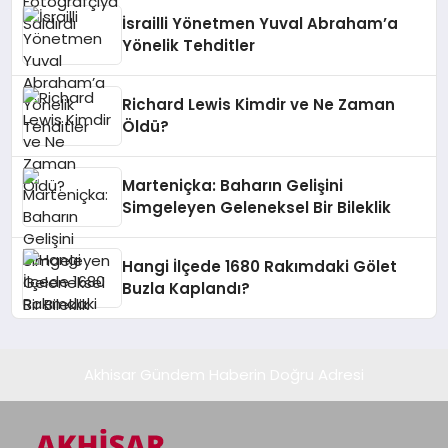
İsrailli Yönetmen Yuval Abraham’a
Yönelik Tehditler
Richard Lewis Kimdir ve Ne Zaman
Öldü?
Marteniçka: Baharın Gelişini
Simgeleyen Geleneksel Bir Bileklik
Hangi İlçede 1680 Rakımdaki Gölet
Buzla Kaplandı?
Akhisar Gündem Haberin Doğru Adresi