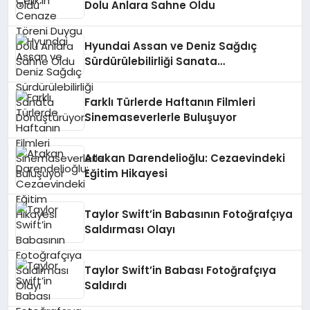
Dolu Anlara Sahne Oldu
Hyundai Assan ve Deniz Sağdıç
Sürdürülebilirliği Sanata
Dönüştürüyor.
Farklı Türlerde Haftanın Filmleri
Sinemaseverlerle Buluşuyor
Atakan Darendelioğlu: Cezaevindeki
Eğitim Hikayesi
Taylor Swift’in Babasının Fotoğrafçıya
Saldırması Olayı
Taylor Swift’in Babası Fotoğrafçıya
Saldırdı