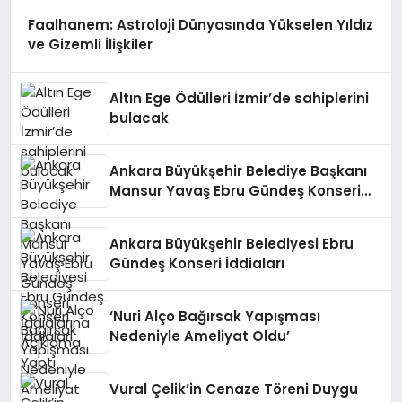
Faalhanem: Astroloji Dünyasında Yükselen Yıldız
ve Gizemli İlişkiler
Altın Ege Ödülleri İzmir’de sahiplerini
bulacak
Ankara Büyükşehir Belediye Başkanı
Mansur Yavaş Ebru Gündeş Konseri
İddialarına Açıklama Yaptı
Ankara Büyükşehir Belediyesi Ebru
Gündeş Konseri İddiaları
‘Nuri Alço Bağırsak Yapışması
Nedeniyle Ameliyat Oldu’
Vural Çelik’in Cenaze Töreni Duygu