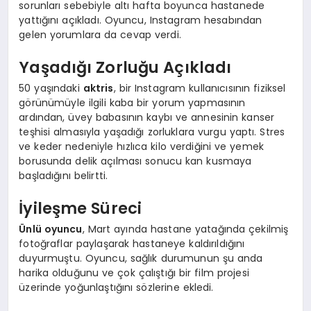
sorunları sebebiyle altı hafta boyunca hastanede
yattığını açıkladı. Oyuncu, Instagram hesabından
gelen yorumlara da cevap verdi.
Yaşadığı Zorluğu Açıkladı
50 yaşındaki
aktris
, bir Instagram kullanıcısının fiziksel
görünümüyle ilgili kaba bir yorum yapmasının
ardından, üvey babasının kaybı ve annesinin kanser
teşhisi almasıyla yaşadığı zorluklara vurgu yaptı. Stres
ve keder nedeniyle hızlıca kilo verdiğini ve yemek
borusunda delik açılması sonucu kan kusmaya
başladığını belirtti.
İyileşme Süreci
Ünlü oyuncu
, Mart ayında hastane yatağında çekilmiş
fotoğraflar paylaşarak hastaneye kaldırıldığını
duyurmuştu. Oyuncu, sağlık durumunun şu anda
harika olduğunu ve çok çalıştığı bir film projesi
üzerinde yoğunlaştığını sözlerine ekledi.