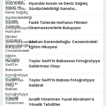
Hyundai Assan ve Deniz Sağdıç
Sürdürülebilirliği Sanata
Dönüştürüyor.
Farklı Türlerde Haftanın Filmleri
Sinemaseverlerle Buluşuyor
Atakan Darendelioğlu: Cezaevindeki
Eğitim Hikayesi
Taylor Swift’in Babasının Fotoğrafçıya
Saldırması Olayı
Taylor Swift’in Babası Fotoğrafçıya
Saldırdı
İsrailli Yönetmen Yuval Abraham’a
Yönelik Tehditler