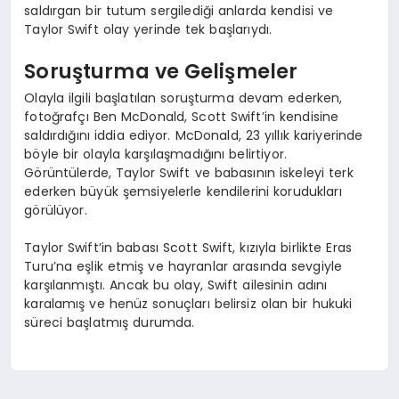
saldırgan bir tutum sergilediği anlarda kendisi ve
Taylor Swift olay yerinde tek başlarıydı.
Soruşturma ve Gelişmeler
Olayla ilgili başlatılan soruşturma devam ederken,
fotoğrafçı Ben McDonald, Scott Swift’in kendisine
saldırdığını iddia ediyor. McDonald, 23 yıllık kariyerinde
böyle bir olayla karşılaşmadığını belirtiyor.
Görüntülerde, Taylor Swift ve babasının iskeleyi terk
ederken büyük şemsiyelerle kendilerini korudukları
görülüyor.
Taylor Swift’in babası Scott Swift, kızıyla birlikte Eras
Turu’na eşlik etmiş ve hayranlar arasında sevgiyle
karşılanmıştı. Ancak bu olay, Swift ailesinin adını
karalamış ve henüz sonuçları belirsiz olan bir hukuki
süreci başlatmış durumda.