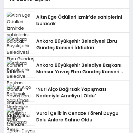
Altın Ege Ödülleri İzmir’de sahiplerini
bulacak
Ankara Büyükşehir Belediyesi Ebru
Gündeş Konseri İddiaları
Ankara Büyükşehir Belediye Başkanı
Mansur Yavaş Ebru Gündeş Konseri
İddialarına Açıklama Yaptı
‘Nuri Alço Bağırsak Yapışması
Nedeniyle Ameliyat Oldu’
Vural Çelik’in Cenaze Töreni Duygu
Dolu Anlara Sahne Oldu