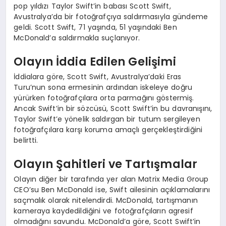
pop yıldızı Taylor Swift’in babası Scott Swift,
Avustralya’da bir fotoğrafçıya saldırmasıyla gündeme
geldi. Scott Swift, 71 yaşında, 51 yaşındaki Ben
McDonald’a saldırmakla suçlanıyor.
Olayın İddia Edilen Gelişimi
İddialara göre, Scott Swift, Avustralya’daki Eras
Turu’nun sona ermesinin ardından iskeleye doğru
yürürken fotoğrafçılara orta parmağını göstermiş.
Ancak Swift’in bir sözcüsü, Scott Swift’in bu davranışını,
Taylor Swift’e yönelik saldırgan bir tutum sergileyen
fotoğrafçılara karşı koruma amaçlı gerçekleştirdiğini
belirtti.
Olayın Şahitleri ve Tartışmalar
Olayın diğer bir tarafında yer alan Matrix Media Group
CEO’su Ben McDonald ise, Swift ailesinin açıklamalarını
saçmalık olarak nitelendirdi. McDonald, tartışmanın
kameraya kaydedildiğini ve fotoğrafçıların agresif
olmadığını savundu. McDonald’a göre, Scott Swift’in