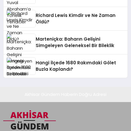
Richard Lewis Kimdir ve Ne Zaman
Öldü?
Marteniçka: Baharın Gelişini
Simgeleyen Geleneksel Bir Bileklik
Hangi İlçede 1680 Rakımdaki Gölet
Buzla Kaplandı?
Akhisar Gündem Haberin Doğru Adresi