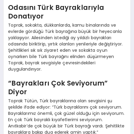
Odasını Türk Bayraklarıyla
Donatıyor
Toprak, sokakta, dükkanlarda, kamu binalarında ve
evlerde gördüğü Türk bayrağına büyük bir heyecanla
yaklaşıyor. Ailesinden istediği ay yıldızlı bayrakları
odasında biriktirip, yırtık olanları yenileriyle değiştiriyor.
Şehitlikleri sık sık ziyaret eden ve sokakta oyun
oynarken bile Türk bayrağını elinden düşürmeyen
Toprak, bayrak sevgisiyle çevresindekileri
duygulandırıyor.
“Bayrakları Çok Seviyorum”
Diyor
Toprak Tütün, Türk bayraklarına olan sevgisini şu
şekilde ifade ediyor: “Türk bayraklarını çok seviyorum.
Bayraklarımız önemli, çok güzel olduğu için seviyorum.
En çok Türk bayraklı kıyafetlerimi seviyorum.
Anıtkabir’de çok büyük bir Türk bayrağı vardı. Şehitlikte
bayraklara bakıp dua ederek amin yaptık.”