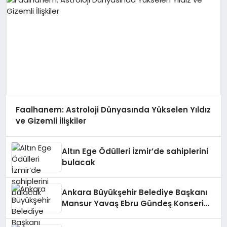
Faalhanem: Astroloji Dünyasında Yükselen Yıldız
ve Gizemli İlişkiler
Altın Ege Ödülleri İzmir’de sahiplerini
bulacak
Ankara Büyükşehir Belediye Başkanı
Mansur Yavaş Ebru Gündeş Konseri
İddialarına Açıklama Yaptı