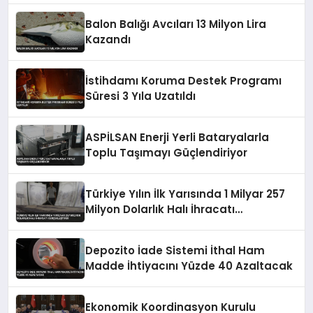
Balon Balığı Avcıları 13 Milyon Lira
Kazandı
İstihdamı Koruma Destek Programı
Süresi 3 Yıla Uzatıldı
ASPİLSAN Enerji Yerli Bataryalarla
Toplu Taşımayı Güçlendiriyor
Türkiye Yılın İlk Yarısında 1 Milyar 257
Milyon Dolarlık Halı İhracatı
Gerçekleştirdi
Depozito İade Sistemi İthal Ham
Madde İhtiyacını Yüzde 40 Azaltacak
Ekonomik Koordinasyon Kurulu