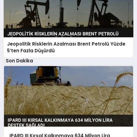
Jeopolitik Risklerin Azalması Brent Petrolü Yüzde
5’ten Fazla Düşürdü
Son Dakika
IPARD III Kırsal Kalkınmaya 634 Milyon Lira