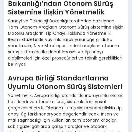
Bakanlığı’ndan Otonom Sürüş
Sistemine İlişkin Yönetmelik
Sanayi ve Teknoloji Bakanlığı tarafından hazırlanan
Tam Otonom Araçların Otonom Sürüş Sistemine İlişkin
Motorlu Araçların Tip Onayı Hakkında Yönetmelik,
Resmi Gazete’de yayımlanarak yürürlüğe girdi. Bu
yönetmelik, N ve M kategorisindeki araçların otonom
sürüş sistemleri ile donatılmasını ve tip onayı
alabilmeleri için özel prosedürleri ve teknik gereklilikleri
belirliyor.
Avrupa Birliği Standartlarına
Uyumlu Otonom Sürüş Sistemleri
Yönetmelik, Avrupa Birliği standartlarına uyumlu olarak
hazırlandı ve otonom sürüş sistemlerinin yasal
çerçevesini çizdi. Otonom sürüş sistemlerine ilişkin tip
onayı üç farklı senaryoda değerlendirilecek. İnsan ve
mal taşımacılığı için kullanılan tam otonom araçlar,
sabit güzergahlarda çalışan araçlar ve otopark