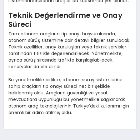
sistemlerini kullanan araçlar bu kapsamda yer alacak.
Teknik Değerlendirme ve Onay
Süreci
Tam otonom araçların tip onayı başvurularında,
otonom sürüş sistemine dair detaylı bilgiler sunulacak.
Teknik özellikler, onay kuruluşları veya teknik servisler
tarafından titizlikle değerlendirilecek. Yönetmelikte,
ayrıca sürüş sırasında trafikte karşılaşılabilecek
senaryolar da ele alındı.
Bu yönetmelikle birlikte, otonom sürüş sistemlerine
sahip araçların tip onayı süreci net bir şekilde
belirlenmiş oldu. Araçların güvenliği ve yasal
mevzuatlara uygunluğu bu yönetmelikle sağlanarak
otonom araç teknolojilerinin Türkiye’deki kullanımı için
önemli bir adım atılmış oldu.