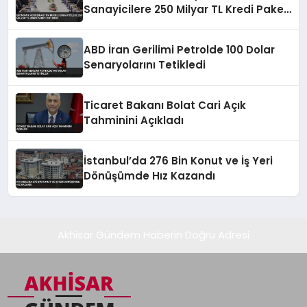
Sanayicilere 250 Milyar TL Kredi Paketi
Duyurdu
ABD İran Gerilimi Petrolde 100 Dolar
Senaryolarını Tetikledi
Ticaret Bakanı Bolat Cari Açık
Tahminini Açıkladı
İstanbul’da 276 Bin Konut ve İş Yeri
Dönüşümde Hız Kazandı
Akhisar Gündem Haberin Doğru Adresi