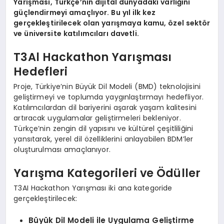
Yarışması, Türkçe’nin dijital dünyadaki varlığını
güçlendirmeyi amaçlıyor. Bu yıl ilk kez
gerçekleştirilecek olan yarışmaya kamu, özel sektör
ve üniversite katılımcıları davetli.
T3Al Hackathon Yarışması
Hedefleri
Proje, Türkiye’nin Büyük Dil Modeli (BMD) teknolojisini
geliştirmeyi ve toplumda yaygınlaştırmayı hedefliyor.
Katılımcılardan dil bariyerini aşarak yaşam kalitesini
artıracak uygulamalar geliştirmeleri bekleniyor.
Türkçe’nin zengin dil yapısını ve kültürel çeşitliliğini
yansıtarak, yerel dil özelliklerini anlayabilen BDM’ler
oluşturulması amaçlanıyor.
Yarışma Kategorileri ve Ödüller
T3AI Hackathon Yarışması iki ana kategoride
gerçekleştirilecek:
Büyük Dil Modeli ile Uygulama Geliştirme