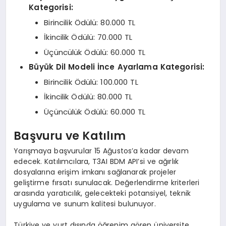
Kategorisi:
Birincilik Ödülü: 80.000 TL
İkincilik Ödülü: 70.000 TL
Üçüncülük Ödülü: 60.000 TL
Büyük Dil Modeli İnce Ayarlama Kategorisi:
Birincilik Ödülü: 100.000 TL
İkincilik Ödülü: 80.000 TL
Üçüncülük Ödülü: 60.000 TL
Başvuru ve Katılım
Yarışmaya başvurular 15 Ağustos’a kadar devam
edecek. Katılımcılara, T3AI BDM API’si ve ağırlık
dosyalarına erişim imkanı sağlanarak projeler
geliştirme fırsatı sunulacak. Değerlendirme kriterleri
arasında yaratıcılık, gelecekteki potansiyel, teknik
uygulama ve sunum kalitesi bulunuyor.
Türkiye ve yurt dışında öğrenim gören üniversite