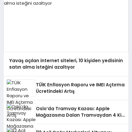
Yavaş açılan internet siteleri, 10 kişiden yedisinin
satın alma isteğini azaltıyor
TÜİK Enflasyon Raporu ve IMEI Açtırma
Ücretindeki Artış
Oslo’da Tramvay Kazası: Apple
Mağazasına Dalan Tramvaydan 4 Kişi
Yaralandı