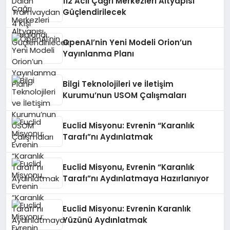
112 Acil Çağrı Merkezleri Altyapısı
Güçlendirilecek
OpenAI’nin Yeni Modeli Orion’un
Yayınlanma Planı
Bilgi Teknolojileri ve İletişim
Kurumu’nun USOM Çalışmaları
Euclid Misyonu: Evrenin “Karanlık
Tarafı”nı Aydınlatmak
Euclid Misyonu, Evrenin “Karanlık
Tarafı”nı Aydınlatmaya Hazırlanıyor
Euclid Misyonu: Evrenin Karanlık
Yüzünü Aydınlatmak