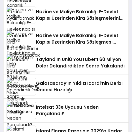
Hazine ve Maliye Bakanlığı E-Devlet
Kapısı Üzerinden Kira Sözleşmelerini
Kolaylaştıracak
Hazine ve Maliye Bakanlığı E-Devlet
Kapısı üzerinden Kira Sözleşmesi
Hizmetini Başlatacak
Tayland’ın Ünlü YouTuber’ı 60 Milyon
Dolar Dolandırdıktan Sonra Yakalandı
Galatasaray’ın Yıldızı Icardi’nin Derbi
Öncesi Hazırlığı
Intelsat 33e Uydusu Neden
Parçalandı?
İslami Finans Pazarının 2029’a Kadar