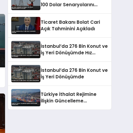
100 Dolar Senaryolarını
Tetikledi
Ticaret Bakanı Bolat Cari
Açık Tahminini Açıkladı
İstanbul’da 276 Bin Konut ve
İş Yeri Dönüşümde Hız
Kazandı
İstanbul’da 276 Bin Konut ve
İş Yeri Dönüşümde
r
Türkiye İthalat Rejimine
İlişkin Güncelleme
Yürürlükte