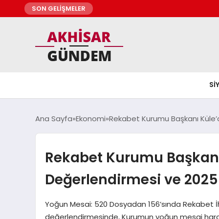
SON GELİŞMELER
SI
Ana Sayfa
Ekonomi
Rekabet Kurumu Başkanı Küle’
Rekabet Kurumu Başkanı
Değerlendirmesi ve 2025 
Yoğun Mesai: 520 Dosyadan 156’sında Rekabet İhl
değerlendirmesinde, Kurumun yoğun mesai harcadı