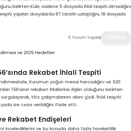
lduğunu belirten Küle, sadece 5 dosyada ihlal tespiti olmadığını
al tespiti yapılan dosyalarda 87 tarafın uzlaştığını, 18 dosyada
0 Yorum Yapıldı
Paylaş
’sında Rekabet İhlali Tespiti
lendirmesinde, Kurumun yoğun mesai harcadığını ve 520
rdan 156’sının rekabet ihlallerine ilişkin olduğunu belirten
rgulayarak, titiz çalışmalarının altını çizdi. İhlal tespiti
yada ise ceza verildiğini ifade etti.
e Rekabet Endişeleri
i incelediklerini ve bu konuda daha fazla hareketlilik