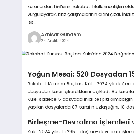
kararlardan 156’sının rekabet ihlallerine ilişkin o
vurgulayarak, titiz çalışmalarının altını çizdi. İhl
ise…
Akhisar Gündem
24 Aralık 2024
Yoğun Mesai: 520 Dosyadan 156
Rekabet Kurumu Başkanı Küle, 2024 yılı değer
dosyadan karar çıkardıklarını açıkladı. Bu kararla
Küle, sadece 5 dosyada ihlal tespiti olmadığını vu
yapılan dosyalarda 87 tarafın uzlaştığını, 18 dos
Birleşme-Devralma İşlemleri v
Küle, 2024 yılında 295 birleşme-devralma işlemin