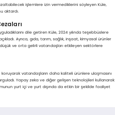
azaltabilecek işlemlere izin vermediklerini söyleyen Küle,
u aktardı.
ezaları
guladıklarını dile getiren Küle, 2024 yılında teşebbüslere
çıkladı. Ayrıca, gıda, tarım, sağlık, inşaat, kimyasal ürünler
 düşük ve orta gelirli vatandaşları etkileyen sektörlere
ı koruyarak vatandaşların daha kaliteli ürünlere ulaşmasını
uladı. Yapay zeka ve diğer gelişen teknolojileri kullanarak
munun yurt içi ve yurt dışında da etkin bir şekilde faaliyet