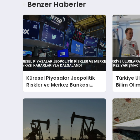
Benzer Haberler
Küresel Piyasalar Jeopolitik
Türkiye U
Riskler ve Merkez Bankası
Bilim Olim
Kararlarıyla Dalgalandı
Yarışmacı