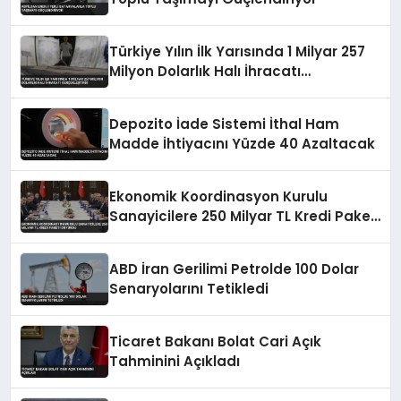
Türkiye Yılın İlk Yarısında 1 Milyar 257
Milyon Dolarlık Halı İhracatı
Gerçekleştirdi
Depozito İade Sistemi İthal Ham
Madde İhtiyacını Yüzde 40 Azaltacak
Ekonomik Koordinasyon Kurulu
Sanayicilere 250 Milyar TL Kredi Paketi
Duyurdu
ABD İran Gerilimi Petrolde 100 Dolar
Senaryolarını Tetikledi
Ticaret Bakanı Bolat Cari Açık
Tahminini Açıkladı