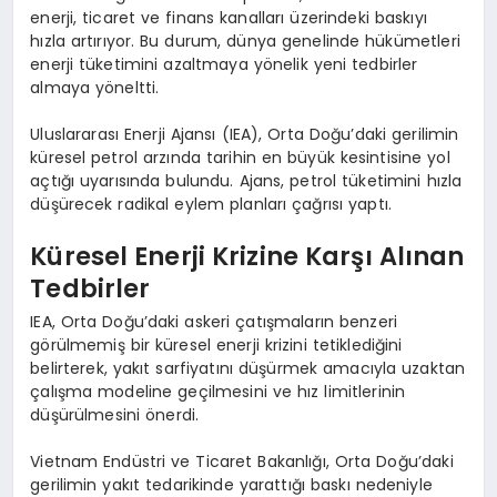
enerji, ticaret ve finans kanalları üzerindeki baskıyı
hızla artırıyor. Bu durum, dünya genelinde hükümetleri
enerji tüketimini azaltmaya yönelik yeni tedbirler
almaya yöneltti.
Uluslararası Enerji Ajansı (IEA), Orta Doğu’daki gerilimin
küresel petrol arzında tarihin en büyük kesintisine yol
açtığı uyarısında bulundu. Ajans, petrol tüketimini hızla
düşürecek radikal eylem planları çağrısı yaptı.
Küresel Enerji Krizine Karşı Alınan
Tedbirler
IEA, Orta Doğu’daki askeri çatışmaların benzeri
görülmemiş bir küresel enerji krizini tetiklediğini
belirterek, yakıt sarfiyatını düşürmek amacıyla uzaktan
çalışma modeline geçilmesini ve hız limitlerinin
düşürülmesini önerdi.
Vietnam Endüstri ve Ticaret Bakanlığı, Orta Doğu’daki
gerilimin yakıt tedarikinde yarattığı baskı nedeniyle