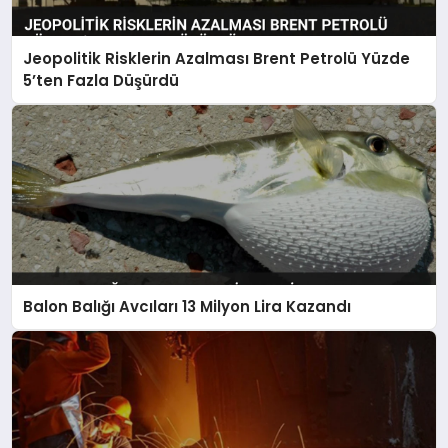
Jeopolitik Risklerin Azalması Brent Petrolü Yüzde
5’ten Fazla Düşürdü
Balon Balığı Avcıları 13 Milyon Lira Kazandı