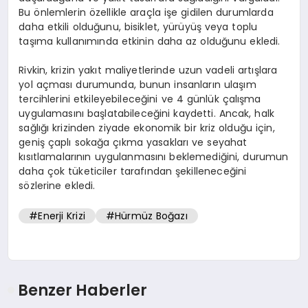
Bu önlemlerin özellikle araçla işe gidilen durumlarda
daha etkili olduğunu, bisiklet, yürüyüş veya toplu
taşıma kullanımında etkinin daha az olduğunu ekledi.
Rivkin, krizin yakıt maliyetlerinde uzun vadeli artışlara
yol açması durumunda, bunun insanların ulaşım
tercihlerini etkileyebileceğini ve 4 günlük çalışma
uygulamasını başlatabileceğini kaydetti. Ancak, halk
sağlığı krizinden ziyade ekonomik bir kriz olduğu için,
geniş çaplı sokağa çıkma yasakları ve seyahat
kısıtlamalarının uygulanmasını beklemediğini, durumun
daha çok tüketiciler tarafından şekilleneceğini
sözlerine ekledi.
#Enerji Krizi
#Hürmüz Boğazı
Benzer Haberler