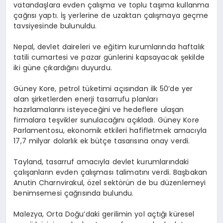
vatandaşlara evden çalışma ve toplu taşıma kullanma
çağrısı yaptı. İş yerlerine de uzaktan çalışmaya geçme
tavsiyesinde bulunuldu.
Nepal, devlet daireleri ve eğitim kurumlarında haftalık
tatili cumartesi ve pazar günlerini kapsayacak şekilde
iki güne çıkardığını duyurdu.
Güney Kore, petrol tüketimi açısından ilk 50’de yer
alan şirketlerden enerji tasarrufu planları
hazırlamalarını isteyeceğini ve hedeflere ulaşan
firmalara teşvikler sunulacağını açıkladı. Güney Kore
Parlamentosu, ekonomik etkileri hafifletmek amacıyla
17,7 milyar dolarlık ek bütçe tasarısına onay verdi.
Tayland, tasarruf amacıyla devlet kurumlarındaki
çalışanların evden çalışması talimatını verdi. Başbakan
Anutin Charnvirakul, özel sektörün de bu düzenlemeyi
benimsemesi çağrısında bulundu.
Malezya, Orta Doğu’daki gerilimin yol açtığı küresel