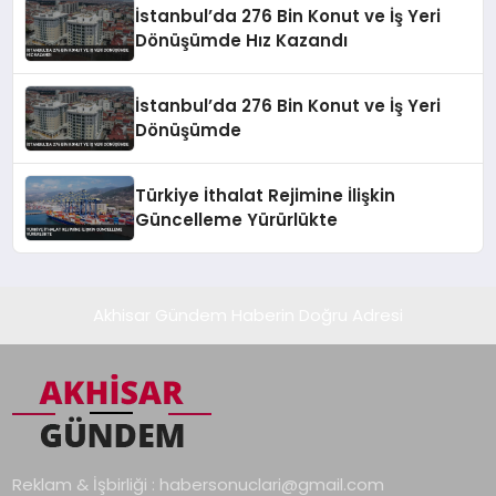
İstanbul’da 276 Bin Konut ve İş Yeri
Dönüşümde Hız Kazandı
İstanbul’da 276 Bin Konut ve İş Yeri
Dönüşümde
Türkiye İthalat Rejimine İlişkin
Güncelleme Yürürlükte
Akhisar Gündem Haberin Doğru Adresi
Reklam & İşbirliği :
habersonuclari@gmail.com