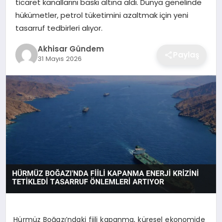
ticaret kanallarını baskı altına aldı. Dünya genelinde
hükümetler, petrol tüketimini azaltmak için yeni
tasarruf tedbirleri alıyor.
Akhisar Gündem
Paylaş
31 Mayıs 2026
Hürmüz Boğazı’ndaki fiili kapanma, küresel ekonomide