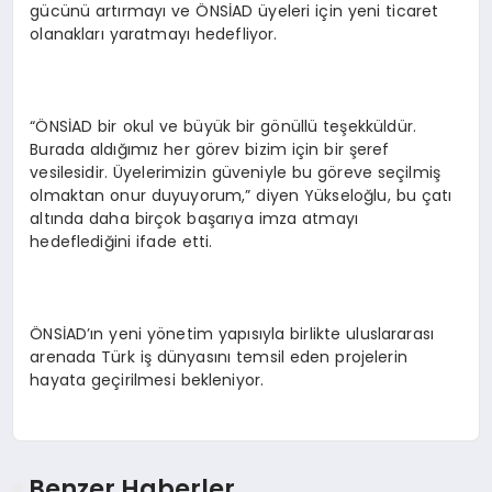
gücünü artırmayı ve ÖNSİAD üyeleri için yeni ticaret
olanakları yaratmayı hedefliyor.
“ÖNSİAD bir okul ve büyük bir gönüllü teşekküldür.
Burada aldığımız her görev bizim için bir şeref
vesilesidir. Üyelerimizin güveniyle bu göreve seçilmiş
olmaktan onur duyuyorum,” diyen Yükseloğlu, bu çatı
altında daha birçok başarıya imza atmayı
hedeflediğini ifade etti.
ÖNSİAD’ın yeni yönetim yapısıyla birlikte uluslararası
arenada Türk iş dünyasını temsil eden projelerin
hayata geçirilmesi bekleniyor.
Benzer Haberler