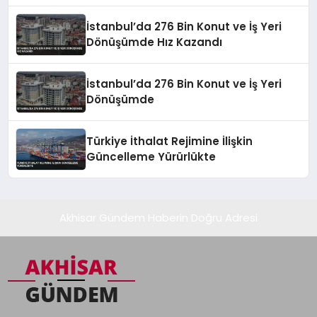
İstanbul’da 276 Bin Konut ve İş Yeri
Dönüşümde Hız Kazandı
İstanbul’da 276 Bin Konut ve İş Yeri
Dönüşümde
Türkiye İthalat Rejimine İlişkin
Güncelleme Yürürlükte
Akhisar Gündem Haberin Doğru Adresi