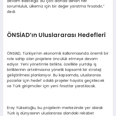
devam edeceğiz. Bu çatı altında alınan her
sorumluluk, ülkemiz için bir değer yaratma fırsatıdır,”
dedi.
ÖNSİAD’ın Uluslararası Hedefleri
ÖNSİAD, Türkiye’nin ekonomik kalkınmasında önemli bir
role sahip olan projelere öncülük etmeye devam
ediyor. Yeni yönetimle birlikte, özellikle yurtdışı iş
birliklerinin artırılmasına yönelik kapsamlı bir strateji
geliştirilmesi planlanıyor. Bu kapsamda, uluslararası
pazarlar için hedef odaklı projeler hayata geçirilecek
ve Türk girişimciler için yeni fırsatlar yaratılacak.
Eray Yükseloğlu, bu projelerin merkezinde yer alarak
Türk iş dünyasının uluslararası alandaki rekabet