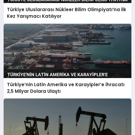
Türkiye Uluslararası Nükleer Bilim Olimpiyatı’na İlk
Kez Yarışmacı Katılıyor
Türkiye’nin Latin Amerika ve Karayipler’e İhracatı
2,5 Milyar Dolara Ulaştı