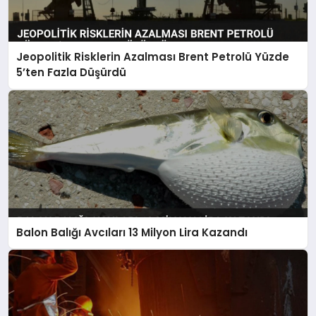
Jeopolitik Risklerin Azalması Brent Petrolü Yüzde
5’ten Fazla Düşürdü
Balon Balığı Avcıları 13 Milyon Lira Kazandı