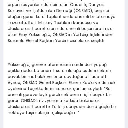
organizasyonlarından biri olan Önder İş Dünyası
Sanayici ve İş Adamları Derneği (ÖNSİAD), beşinci
olağan genel kurul toplantısında önemli bir atamaya
imza attı. Raff Military Textile’in kurucusu ve
uluslararası ticaret alanında önemli başarılara imza
atan Eray Yükseloğlu, ÖNSİAD’ın Yurtdışı İlişkilerinden
Sorumlu Genel Başkan Yardımcısı olarak seçildi.
Yükseloğlu, göreve atanmasının ardından yaptığı
açıklamada, bu önemli sorumluluğu üstlenmekten
büyük bir mutluluk ve onur duyduğunu ifade etti.
Ayrıca, ÖNSİAD Genel Başkanı Ekrem Kap’a ve dernek
üyelerine teşekkürlerini sunarak şunları söyledi: “Bu
önemli göreve layık görülmek benim için büyük bir
gurur. ÖNSİAD’ın vizyonuna katkıda bulunarak
uluslararası ticarette Türk iş dünyasını daha güçlü bir
noktaya taşımak için çalışacağım.”