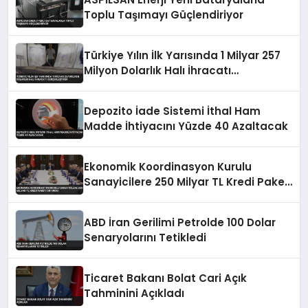
Toplu Taşımayı Güçlendiriyor
Türkiye Yılın İlk Yarısında 1 Milyar 257
Milyon Dolarlık Halı İhracatı
Gerçekleştirdi
Depozito İade Sistemi İthal Ham
Madde İhtiyacını Yüzde 40 Azaltacak
Ekonomik Koordinasyon Kurulu
Sanayicilere 250 Milyar TL Kredi Paketi
Duyurdu
ABD İran Gerilimi Petrolde 100 Dolar
Senaryolarını Tetikledi
Ticaret Bakanı Bolat Cari Açık
Tahminini Açıkladı