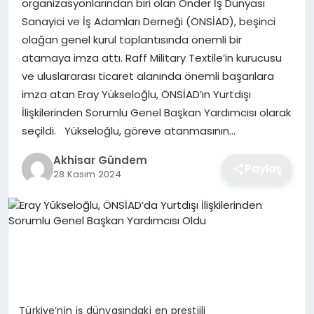
organizasyonlarından biri olan Önder İş Dünyası
Sanayici ve İş Adamları Derneği (ÖNSİAD), beşinci
olağan genel kurul toplantısında önemli bir
atamaya imza attı. Raff Military Textile’in kurucusu
ve uluslararası ticaret alanında önemli başarılara
imza atan Eray Yükseloğlu, ÖNSİAD’ın Yurtdışı
İlişkilerinden Sorumlu Genel Başkan Yardımcısı olarak
seçildi. Yükseloğlu, göreve atanmasının…
Akhisar Gündem
Paylaş
28 Kasım 2024
Türkiye’nin iş dünyasındaki en prestijli