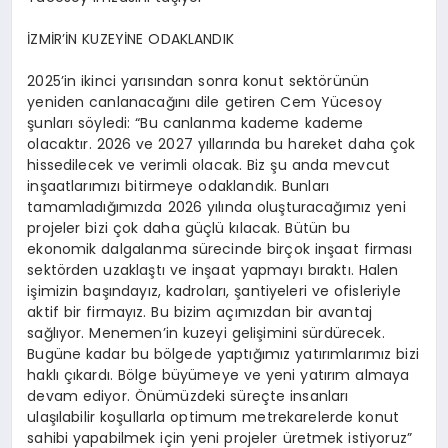
İZMİR’İN KUZEYİNE ODAKLANDIK
2025’in ikinci yarısından sonra konut sektörünün
yeniden canlanacağını dile getiren Cem Yücesoy
şunları söyledi: “Bu canlanma kademe kademe
olacaktır. 2026 ve 2027 yıllarında bu hareket daha çok
hissedilecek ve verimli olacak. Biz şu anda mevcut
inşaatlarımızı bitirmeye odaklandık. Bunları
tamamladığımızda 2026 yılında oluşturacağımız yeni
projeler bizi çok daha güçlü kılacak. Bütün bu
ekonomik dalgalanma sürecinde birçok inşaat firması
sektörden uzaklaştı ve inşaat yapmayı bıraktı. Halen
işimizin başındayız, kadroları, şantiyeleri ve ofisleriyle
aktif bir firmayız. Bu bizim açımızdan bir avantaj
sağlıyor. Menemen’in kuzeyi gelişimini sürdürecek.
Bugüne kadar bu bölgede yaptığımız yatırımlarımız bizi
haklı çıkardı. Bölge büyümeye ve yeni yatırım almaya
devam ediyor. Önümüzdeki süreçte insanları
ulaşılabilir koşullarla optimum metrekarelerde konut
sahibi yapabilmek için yeni projeler üretmek istiyoruz”