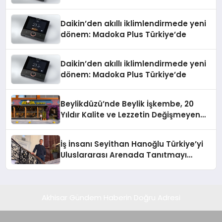
Daikin’den akıllı iklimlendirmede yeni
dönem: Madoka Plus Türkiye’de
Daikin’den akıllı iklimlendirmede yeni
dönem: Madoka Plus Türkiye’de
Beylikdüzü’nde Beylik İşkembe, 20
Yıldır Kalite ve Lezzetin Değişmeyen
Adresi
İş İnsanı Seyithan Hanoğlu Türkiye’yi
Uluslararası Arenada Tanıtmayı
Hedefliyor
Akhisar Gündem Haberin Doğru Adresi