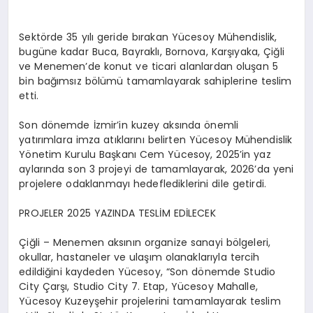
Sektörde 35 yılı geride bırakan Yücesoy Mühendislik,
bugüne kadar Buca, Bayraklı, Bornova, Karşıyaka, Çiğli
ve Menemen’de konut ve ticari alanlardan oluşan 5
bin bağımsız bölümü tamamlayarak sahiplerine teslim
etti.
Son dönemde İzmir’in kuzey aksında önemli
yatırımlara imza atıklarını belirten Yücesoy Mühendislik
Yönetim Kurulu Başkanı Cem Yücesoy, 2025’in yaz
aylarında son 3 projeyi de tamamlayarak, 2026’da yeni
projelere odaklanmayı hedeflediklerini dile getirdi.
PROJELER 2025 YAZINDA TESLİM EDİLECEK
Çiğli – Menemen aksının organize sanayi bölgeleri,
okullar, hastaneler ve ulaşım olanaklarıyla tercih
edildiğini kaydeden Yücesoy, “Son dönemde Studio
City Çarşı, Studio City 7. Etap, Yücesoy Mahalle,
Yücesoy Kuzeyşehir projelerini tamamlayarak teslim