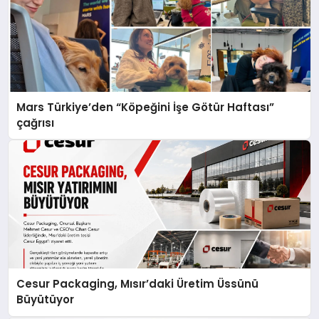
Mars Türkiye’den “Köpeğini İşe Götür Haftası”
çağrısı
Cesur Packaging, Mısır’daki Üretim Üssünü
Büyütüyor