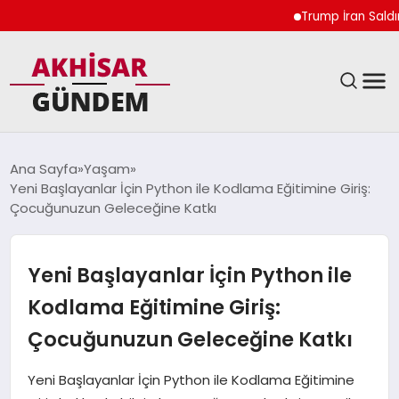
Trump İran Saldırıları
SIYASET
Ana Sayfa
Yaşam
Yeni Başlayanlar İçin Python ile Kodlama Eğitimine Giriş:
DÜNYA
Çocuğunuzun Geleceğine Katkı
EKONOMI
Yeni Başlayanlar İçin Python ile
SPOR
Kodlama Eğitimine Giriş:
Çocuğunuzun Geleceğine Katkı
TEKNOLOJI
Yeni Başlayanlar İçin Python ile Kodlama Eğitimine
YAŞAM