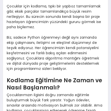
Çocuklar için kodlama, tıpkı bir yapboz tamamlamak
gibi; eksik parçalar tamamlandıkça büyük resim
netleşiyor. Bu sürecin sonunda kendi başına bir proje
hazırlayan öğrencimizin yüzündeki gururu görmek ise
paha biçilemez.
Biz, sadece Python öğrenmeyi değil aynı zamanda
ekip çalışmasını, iletişimi ve eleştirel düşünmeyi de
teşvik ediyoruz. Her öğrencimizin kendi potansiyelini
keşfetmesini ve farklı bakış açıları edinmesini
sağlıyoruz. Çocuklara algoritma mantığını öğretmek
ve dijital dünyada proje geliştirmelerini desteklemek
için programlarımız sizleri bekliyor.
Kodlama Eğitimine Ne Zaman ve
Nasıl Başlanmalı?
Çocuklarımızın ilgisini doğru zamanda eğitimle
buluşturmak büyük fark yaratır. Yoğun ödevler,
sınavlar arasında motivasyon bulmak zor olabilir. Ama
kodlama, çocuklarımıza eğlenerek öğrenme fırsatı