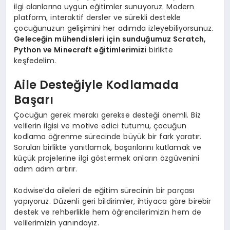
ilgi alanlarına uygun eğitimler sunuyoruz. Modern
platform, interaktif dersler ve sürekli destekle
çocuğunuzun gelişimini her adımda izleyebiliyorsunuz.
Geleceğin mühendisleri için sunduğumuz Scratch,
Python ve Minecraft eğitimlerimizi
birlikte
keşfedelim.
Aile Desteğiyle Kodlamada
Başarı
Çocuğun gerek merakı gerekse desteği önemli. Biz
velilerin ilgisi ve motive edici tutumu, çocuğun
kodlama öğrenme sürecinde büyük bir fark yaratır.
Soruları birlikte yanıtlamak, başarılarını kutlamak ve
küçük projelerine ilgi göstermek onların özgüvenini
adım adım artırır.
Kodwise’da aileleri de eğitim sürecinin bir parçası
yapıyoruz. Düzenli geri bildirimler, ihtiyaca göre birebir
destek ve rehberlikle hem öğrencilerimizin hem de
velilerimizin yanındayız.