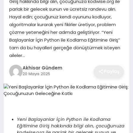
Giriş hakkında bilgi alın, çocuğunuza kodwise.org ile
parlak bir gelecek sunun ve ücretsiz randevu alın.
Hayal edin; çocuğunuz kendi oyununu kodluyor,
algoritmalar kurarak yeni fikirler üretiyor, problem
çözme yeteneğini her adımda geliştiriyor. “Yeni
Başlayanlar İçin Python ile Kodlama Eğitimine Giriş”
tam da bu hayalleri gerçeğe dönüştürmek isteyen
aileler…
Akhisar Gündem
Paylaş
20 Mayıs 2025
Yeni Başlayanlar İçin Python ile Kodlama
Eğitimine Giriş hakkında bilgi alın, çocuğunuza
kodwise.org ile parlak bir gelecek sunun ve