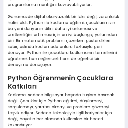
programlama mantığını kavrayabiliyorlar.
Günümüzde dijital okuryazarlık bir lüks değil, zorunluluk
halini aldı. Python ile kodlama eğitimi, çocuklarımızın
bu yeni dünyanın dilini daha iyi anlaması ve
üretkenliğini artırması için en iyi başlangıç yollarından
biri. Bir matematik problemi çözerken gösterdikleri
sabır, aslında kodlamada onlara fazlasıyla geri
dönüyor. Python ile çocuklara kodlamanın temellerini
öğretmek hem eğlenceli hem de öğretici bir
deneyime dönüşüyor.
Python Öğrenmenin Çocuklara
Katkıları
Kodlama, sadece bilgisayar başında tuşlara basmak
değil. Çocuklar için Python eğitimi, düşünmeyi,
sorgulamayı, yaratıcı olmayı ve problem çözmeyi
teşvik ediyor. Sadece teknolojiyle ilgili kariyerler için
değil, hayatın her alanında kullanılan bir beceri
kazandırıyor.