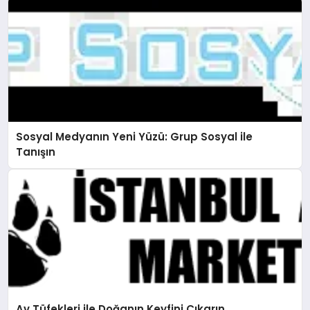
Sosyal Medyanın Yeni Yüzü: Grup Sosyal ile
Tanışın
Av Tüfekleri ile Doğanın Keyfini Çıkarın