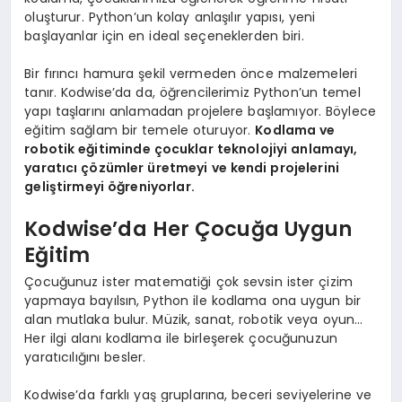
oluşturur. Python’un kolay anlaşılır yapısı, yeni
başlayanlar için en ideal seçeneklerden biri.
Bir fırıncı hamura şekil vermeden önce malzemeleri
tanır. Kodwise’da da, öğrencilerimiz Python’un temel
yapı taşlarını anlamadan projelere başlamıyor. Böylece
eğitim sağlam bir temele oturuyor.
Kodlama ve
robotik eğitiminde çocuklar teknolojiyi anlamayı,
yaratıcı çözümler üretmeyi ve kendi projelerini
geliştirmeyi öğreniyorlar
.
Kodwise’da Her Çocuğa Uygun
Eğitim
Çocuğunuz ister matematiği çok sevsin ister çizim
yapmaya bayılsın, Python ile kodlama ona uygun bir
alan mutlaka bulur. Müzik, sanat, robotik veya oyun…
Her ilgi alanı kodlama ile birleşerek çocuğunuzun
yaratıcılığını besler.
Kodwise’da farklı yaş gruplarına, beceri seviyelerine ve