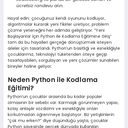
ücretsiz randevu alın.
Hayal edin; çocuğunuz kendi oyununu kodluyor,
algoritmalar kurarak yeni fikirler üretiyor, problem
çözme yeteneğini her adımda geliştiriyor. “Yeni
Başlayanlar İçin Python ile Kodlama Eğitimine Giriş”
tam da bu hayalleri gerçeğe dönüştürmek isteyen
aileler için tasarlandı. Python’un basitliği ve esnekliğiyle
çocuklarımız, teknolojiyi tüketenden öteye geçip
tasarlayabilen, sorgulayan ve yeni çözümler sunabilen
bireyler haline geliyor.
Neden Python ile Kodlama
Eğitimi?
Python’un çocuklar arasında bu kadar popüler
olmasının bir sebebi var. Karmaşık görünmeyen yapısı,
kolay anlaşılır sözdizimi ve esnekliğiyle onları
korkutmadan öğrenmeye başlatıyor. Biz yetişkinlerin
“çok mu erken?” diye düşündüğü yaşta, çocuklar
Python sayesinde gerçek dünyada kullanılan