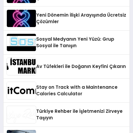
Yeni Dönemin İlişki Arayışında Ücretsiz
Çözümler
Sosyal Medyanın Yeni Yüzü: Grup
Sosyal ile Tanışın
Av Tüfekleri ile Doğanın Keyfini Çıkarın
Stay on Track with a Maintenance
Calories Calculator
Türkiye Rehber ile İşletmenizi Zirveye
Taşıyın