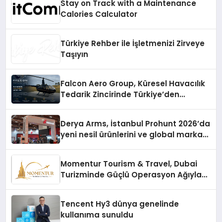
Stay on Track with a Maintenance
Calories Calculator
Türkiye Rehber ile İşletmenizi Zirveye
Taşıyın
Falcon Aero Group, Küresel Havacılık
Tedarik Zincirinde Türkiye’den
Dünyaya Açılıyor
Derya Arms, İstanbul Prohunt 2026’da
yeni nesil ürünlerini ve global marka
vizyonunu sergiledi
Momentur Tourism & Travel, Dubai
Turizminde Güçlü Operasyon Ağıyla
Fark Yaratıyor
Tencent Hy3 dünya genelinde
kullanıma sunuldu