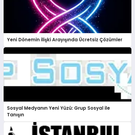
Yeni Dönemin İlişki Arayışında Ücretsiz Çözümler
Sosyal Medyanın Yeni Yüzü: Grup Sosyal ile
Tanışın