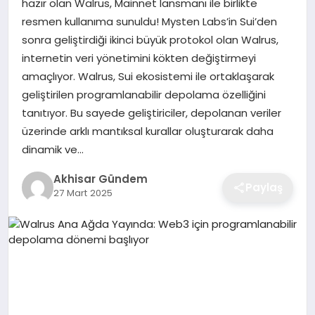
hazır olan Walrus, Mainnet lansmanı ile birlikte
resmen kullanıma sunuldu! Mysten Labs’in Sui’den
sonra geliştirdiği ikinci büyük protokol olan Walrus,
internetin veri yönetimini kökten değiştirmeyi
amaçlıyor. Walrus, Sui ekosistemi ile ortaklaşarak
geliştirilen programlanabilir depolama özelliğini
tanıtıyor. Bu sayede geliştiriciler, depolanan veriler
üzerinde arklı mantıksal kurallar oluşturarak daha
dinamik ve…
Akhisar Gündem
Paylaş
27 Mart 2025