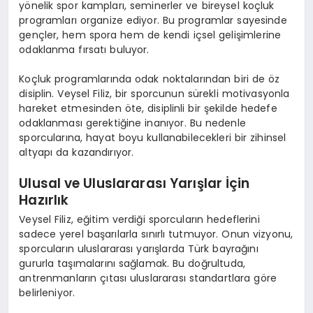
yönelik spor kampları, seminerler ve bireysel koçluk
programları organize ediyor. Bu programlar sayesinde
gençler, hem spora hem de kendi içsel gelişimlerine
odaklanma fırsatı buluyor.
Koçluk programlarında odak noktalarından biri de öz
disiplin.
Veysel Filiz
, bir sporcunun sürekli motivasyonla
hareket etmesinden öte, disiplinli bir şekilde hedefe
odaklanması gerektiğine inanıyor. Bu nedenle
sporcularına, hayat boyu kullanabilecekleri bir zihinsel
altyapı da kazandırıyor.
Ulusal ve Uluslararası Yarışlar İçin
Hazırlık
Veysel Filiz
, eğitim verdiği sporcuların hedeflerini
sadece yerel başarılarla sınırlı tutmuyor. Onun vizyonu,
sporcuların
uluslararası yarışlarda Türk bayrağını
gururla taşımalarını sağlamak.
Bu doğrultuda,
antrenmanların çıtası uluslararası standartlara göre
belirleniyor.