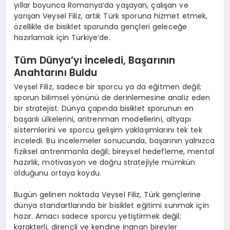
yıllar boyunca Romanya’da yaşayan, çalışan ve
yarışan
Veysel Filiz
, artık Türk sporuna hizmet etmek,
özellikle de bisiklet sporunda gençleri geleceğe
hazırlamak için Türkiye’de.
Tüm Dünya’yı İnceledi, Başarının
Anahtarını Buldu
Veysel Filiz
, sadece bir sporcu ya da eğitmen değil;
sporun bilimsel yönünü de derinlemesine analiz eden
bir stratejist. Dünya çapında bisiklet sporunun en
başarılı ülkelerini, antrenman modellerini, altyapı
sistemlerini ve sporcu gelişim yaklaşımlarını tek tek
inceledi. Bu incelemeler sonucunda,
başarının yalnızca
fiziksel antrenmanla değil; bireysel hedefleme, mental
hazırlık, motivasyon ve doğru stratejiyle mümkün
olduğunu
ortaya koydu.
Bugün gelinen noktada
Veysel Filiz
, Türk gençlerine
dünya standartlarında bir bisiklet eğitimi sunmak için
hazır. Amacı sadece sporcu yetiştirmek değil;
karakterli, dirençli ve kendine inanan bireyler