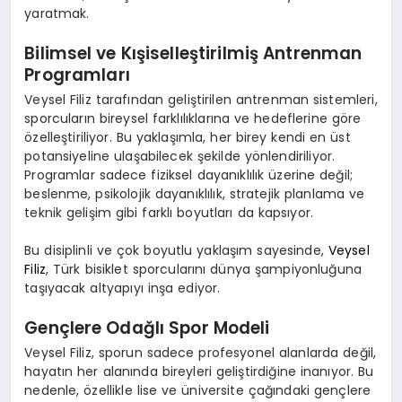
yaratmak.
Bilimsel ve Kışiselleştirilmiş Antrenman
Programları
Veysel Filiz
tarafından geliştirilen antrenman sistemleri,
sporcuların bireysel farklılıklarına ve hedeflerine göre
özelleştiriliyor. Bu yaklaşımla, her birey kendi en üst
potansiyeline ulaşabilecek şekilde yönlendiriliyor.
Programlar sadece fiziksel dayanıklılık üzerine değil;
beslenme, psikolojik dayanıklılık, stratejik planlama ve
teknik gelişim gibi farklı boyutları da kapsıyor.
Bu disiplinli ve çok boyutlu yaklaşım sayesinde,
Veysel
Filiz
, Türk bisiklet sporcularını
dünya şampiyonluğuna
taşıyacak altyapıyı inşa ediyor.
Gençlere Odağlı Spor Modeli
Veysel Filiz
, sporun sadece profesyonel alanlarda değil,
hayatın her alanında bireyleri geliştirdiğine inanıyor. Bu
nedenle, özellikle lise ve üniversite çağındaki gençlere