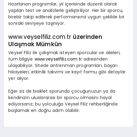
Hazırlanan programlar, yıl içerisinde düzenli olarak
yapılan test ve analizlerle geliştiriliyor. Her bir sporcu,
birebir takip edilerek performansına uygun şekilde bir
sonraki seviyeye taşınıyor.
www.veyselfiliz.com.tr
üzerinden
Ulaşmak Mümkün
Veysel Filiz
ile çalışmak isteyen sporcular ve aileleri,
tüm bilgiye
www.veyselfiliz.com.tr
adresinden
ulaşabiliyor. Sitede antrenman programları, başarı
hikayeleri, etkinlik takvimi ve kayıt formu gibi detaylar
yer alıyor.
Eğer siz de bisiklet sporunda çocuğunuzun ya da
kendinizin uluslararası bir sporcu olmasını hayal
ediyorsanız, bu yolculuğa
Veysel Filiz
rehberliğinde
başlamak en doğru adım olabilir.