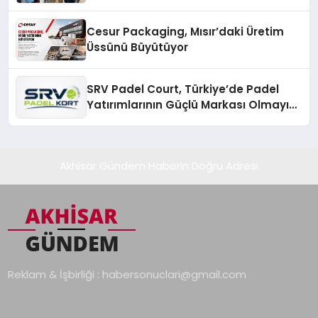
Cesur Packaging, Mısır’daki Üretim
Üssünü Büyütüyor
SRV Padel Court, Türkiye’de Padel
Yatırımlarının Güçlü Markası Olmayı
Sürdürüyor
Akhisar Gündem Haberin Doğru Adresi
Reklam & İşbirliği :
habersonuclari@gmail.com