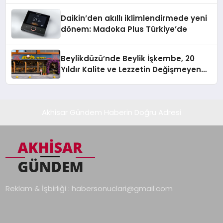
Daikin’den akıllı iklimlendirmede yeni
dönem: Madoka Plus Türkiye’de
Beylikdüzü’nde Beylik İşkembe, 20
Yıldır Kalite ve Lezzetin Değişmeyen
Adresi
Akhisar Gündem Haberin Doğru Adresi
Reklam & İşbirliği :
habersonuclari@gmail.com