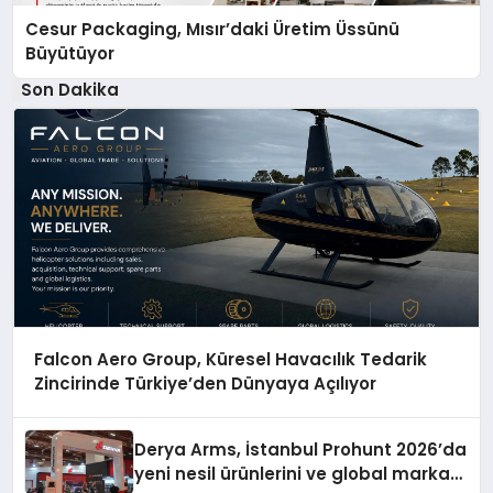
Cesur Packaging, Mısır’daki Üretim Üssünü
Büyütüyor
Son Dakika
Falcon Aero Group, Küresel Havacılık Tedarik
Zincirinde Türkiye’den Dünyaya Açılıyor
Derya Arms, İstanbul Prohunt 2026’da
yeni nesil ürünlerini ve global marka