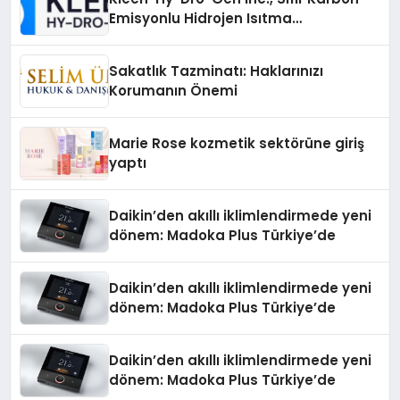
Emisyonlu Hidrojen Isıtma
Teknolojisinde ISO ve TSSA
Düzenleyici Onaylarını Aldı
Sakatlık Tazminatı: Haklarınızı
Korumanın Önemi
Marie Rose kozmetik sektörüne giriş
yaptı
Daikin’den akıllı iklimlendirmede yeni
dönem: Madoka Plus Türkiye’de
Daikin’den akıllı iklimlendirmede yeni
dönem: Madoka Plus Türkiye’de
Daikin’den akıllı iklimlendirmede yeni
dönem: Madoka Plus Türkiye’de