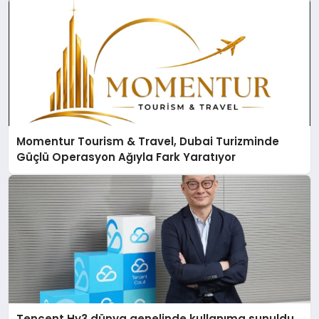
Momentur Tourism & Travel, Dubai Turizminde
Güçlü Operasyon Ağıyla Fark Yaratıyor
Tencent Hy3 dünya genelinde kullanıma sunuldu