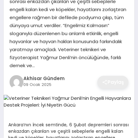
sonrası enkazdan çıkarılan ve çeşitli sebeplerle
engelli kalan kedi ve köpekler, hayatlarını zorlaştıran
engellere rağmen bir defilede podyuma çıkıp, tüm
dünyaya umut verdiler. “Engelimiz Kalmasın”
sloganıyla düzenlenen bu anlamlı etkinlik, engelli
hayvanlar ve hayvan hakları konusunda farkındalık
yaratmayı amaçladı. Veteriner teknikeri ve
fizyoterapist Yağmur Denli’nin öncülüğünde, farklı
dernek ve…
Akhisar Gündem
Paylaş
09 Ocak 2025
Ankara’nın İncek semtinde, 6 Şubat depremleri sonrası
enkazdan çıkarılan ve çeşitli sebeplerle engelli kalan
kedi ve köpekler, hayatlarını zorlaştıran engellere