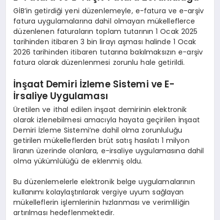
GİB’in getirdiği yeni düzenlemeyle, e-fatura ve e-arşiv
fatura uygulamalarına dahil olmayan mükelleflerce
düzenlenen faturaların toplam tutarının 1 Ocak 2025
tarihinden itibaren 3 bin lirayı aşması halinde 1 Ocak
2026 tarihinden itibaren tutarına bakılmaksızın e-arşiv
fatura olarak düzenlenmesi zorunlu hale getirildi.
İnşaat Demiri İzleme Sistemi ve E-
İrsaliye Uygulaması
Üretilen ve ithal edilen inşaat demirinin elektronik
olarak izlenebilmesi amacıyla hayata geçirilen İnşaat
Demiri İzleme Sistemi’ne dahil olma zorunluluğu
getirilen mükelleflerden brüt satış hasılatı 1 milyon
liranın üzerinde olanlara, e-irsaliye uygulamasına dahil
olma yükümlülüğü de eklenmiş oldu.
Bu düzenlemelerle elektronik belge uygulamalarının
kullanımı kolaylaştırılarak vergiye uyum sağlayan
mükelleflerin işlemlerinin hızlanması ve verimliliğin
artırılması hedeflenmektedir.