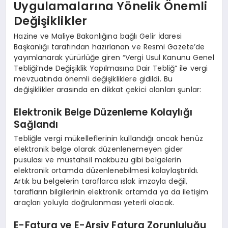
Uygulamalarına Yönelik Önemli
Değişiklikler
Hazine ve Maliye Bakanlığına bağlı Gelir İdaresi
Başkanlığı tarafından hazırlanan ve Resmi Gazete’de
yayımlanarak yürürlüğe giren “Vergi Usul Kanunu Genel
Tebliği’nde Değişiklik Yapılmasına Dair Tebliğ” ile vergi
mevzuatında önemli değişikliklere gidildi. Bu
değişiklikler arasında en dikkat çekici olanları şunlar:
Elektronik Belge Düzenleme Kolaylığı
Sağlandı
Tebliğle vergi mükelleflerinin kullandığı ancak henüz
elektronik belge olarak düzenlenemeyen gider
pusulası ve müstahsil makbuzu gibi belgelerin
elektronik ortamda düzenlenebilmesi kolaylaştırıldı.
Artık bu belgelerin taraflarca ıslak imzayla değil,
tarafların bilgilerinin elektronik ortamda ya da iletişim
araçları yoluyla doğrulanması yeterli olacak.
E-Fatura ve E-Arşiv Fatura Zorunluluğu