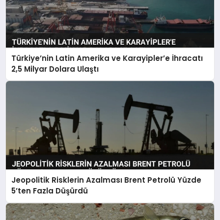
Türkiye’nin Latin Amerika ve Karayipler’e İhracatı
2,5 Milyar Dolara Ulaştı
Jeopolitik Risklerin Azalması Brent Petrolü Yüzde
5’ten Fazla Düşürdü