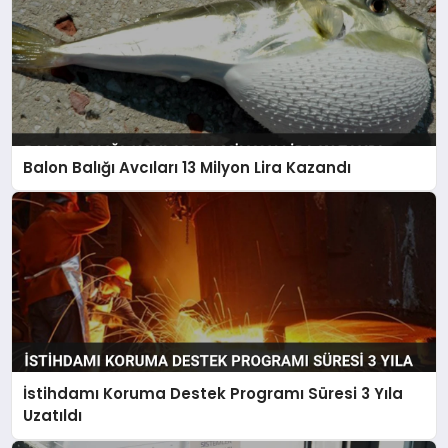
Balon Balığı Avcıları 13 Milyon Lira Kazandı
İstihdamı Koruma Destek Programı Süresi 3 Yıla
Uzatıldı