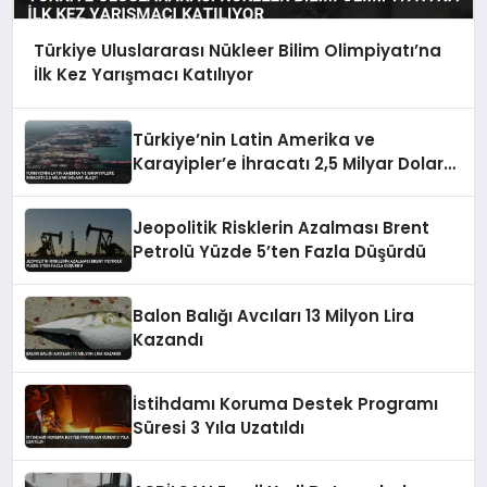
Türkiye Uluslararası Nükleer Bilim Olimpiyatı’na
İlk Kez Yarışmacı Katılıyor
Türkiye’nin Latin Amerika ve
Karayipler’e İhracatı 2,5 Milyar Dolara
Ulaştı
Jeopolitik Risklerin Azalması Brent
Petrolü Yüzde 5’ten Fazla Düşürdü
Balon Balığı Avcıları 13 Milyon Lira
Kazandı
İstihdamı Koruma Destek Programı
Süresi 3 Yıla Uzatıldı