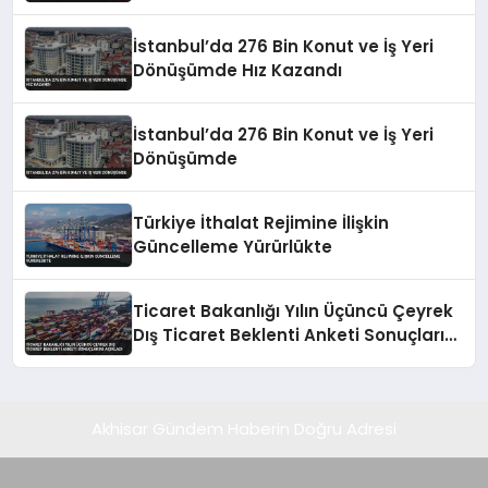
İstanbul’da 276 Bin Konut ve İş Yeri
Dönüşümde Hız Kazandı
İstanbul’da 276 Bin Konut ve İş Yeri
Dönüşümde
Türkiye İthalat Rejimine İlişkin
Güncelleme Yürürlükte
Ticaret Bakanlığı Yılın Üçüncü Çeyrek
Dış Ticaret Beklenti Anketi Sonuçlarını
Açıkladı
Akhisar Gündem Haberin Doğru Adresi