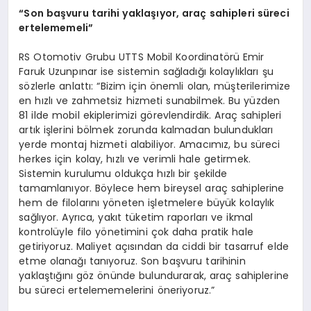
“Son başvuru tarihi yaklaşıyor, araç sahipleri süreci
ertelememeli”
RS Otomotiv Grubu UTTS Mobil Koordinatörü Emir
Faruk Uzunpınar ise sistemin sağladığı kolaylıkları şu
sözlerle anlattı: “Bizim için önemli olan, müşterilerimize
en hızlı ve zahmetsiz hizmeti sunabilmek. Bu yüzden
81 ilde mobil ekiplerimizi görevlendirdik. Araç sahipleri
artık işlerini bölmek zorunda kalmadan bulundukları
yerde montaj hizmeti alabiliyor. Amacımız, bu süreci
herkes için kolay, hızlı ve verimli hale getirmek.
Sistemin kurulumu oldukça hızlı bir şekilde
tamamlanıyor. Böylece hem bireysel araç sahiplerine
hem de filolarını yöneten işletmelere büyük kolaylık
sağlıyor. Ayrıca, yakıt tüketim raporları ve ikmal
kontrolüyle filo yönetimini çok daha pratik hale
getiriyoruz. Maliyet açısından da ciddi bir tasarruf elde
etme olanağı tanıyoruz. Son başvuru tarihinin
yaklaştığını göz önünde bulundurarak, araç sahiplerine
bu süreci ertelememelerini öneriyoruz.”