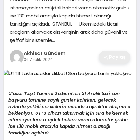
istemeyenlere müjdeli haberi veren otomotiv grubu
ise 130 mobil aracıyla kapıda hizmet olanağı
tanıdığını açıkladı. İSTANBUL — Ülkemizdeki ticari
araçların akaryakıt alışverişinin artık daha güvenli ve
şeffaf bir sistemle…
Akhisar Gündem
Paylaş
06 Aralık 2024
Ulusal Taşıt Tanıma Sistemi
’
nin 31 Aralık
’
taki son
başvuru tarihine sayılı günler kalırken, gelecek
aylarda yetkili servislerin
ö
nünde kuyruklar oluş
mas
ı
bekleniyor. UTTS cihazı taktırmak için sıra beklemek
istemeyenlere müjdeli haberi veren otomotiv grubu
ise 130 mobil aracıyla kapıda hizmet olanağı
tanıdığını açıkladı.