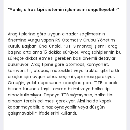
”Yanlış cihaz tipi sistemin işlemesini engelleyebilir”
Araç tiplerine göre uygun cihazlar seçilmesinin
önemine vurgu yapan RS Otomotiv Grubu Yönetim
Kurulu Başkanı Ünal Ünaldı, “UTTS montaj işlemi, araç
başına ortalama 15 dakika sürüyor. Araç sahiplerinin bu
süreçte dikkat etmesi gereken bazı önemli detaylar
bulunuyor. Araç tipine göre otomobil, kamyonet,
kamyon, tır, otobüs, motosiklet veya traktör gibi farklı
araçlar için uygun cihaz seçimi yapılması gerekiyor.
Örneğin, yakıt deposunun kapağına göre ‘TTB’ olarak
bilinen turuncu taşıt tanıma birimi veya halka tipi
cihaz kullanılıyor. Depoya TTB sığmıyorsa, halka tipi
cihazın tercih edilmesi gerekiyor. Aksi halde kapak
kapanmayabilir, cihaz oynayabilir veya düzgün
çalışmayabilir” ifadelerini kullandı.