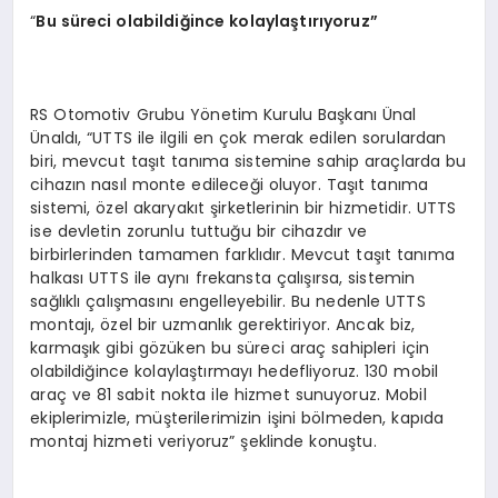
“
Bu süreci olabildiğince kolaylaştırıyoruz”
RS Otomotiv Grubu Yönetim Kurulu Başkanı Ünal
Ünaldı, “UTTS ile ilgili en çok merak edilen sorulardan
biri, mevcut taşıt tanıma sistemine sahip araçlarda bu
cihazın nasıl monte edileceği oluyor. Taşıt tanıma
sistemi, özel akaryakıt şirketlerinin bir hizmetidir. UTTS
ise devletin zorunlu tuttuğu bir cihazdır ve
birbirlerinden tamamen farklıdır. Mevcut taşıt tanıma
halkası UTTS ile aynı frekansta çalışırsa, sistemin
sağlıklı çalışmasını engelleyebilir. Bu nedenle UTTS
montajı, özel bir uzmanlık gerektiriyor. Ancak biz,
karmaşık gibi gözüken bu süreci araç sahipleri için
olabildiğince kolaylaştırmayı hedefliyoruz. 130 mobil
araç ve 81 sabit nokta ile hizmet sunuyoruz. Mobil
ekiplerimizle, müşterilerimizin işini bölmeden, kapıda
montaj hizmeti veriyoruz” şeklinde konuştu.