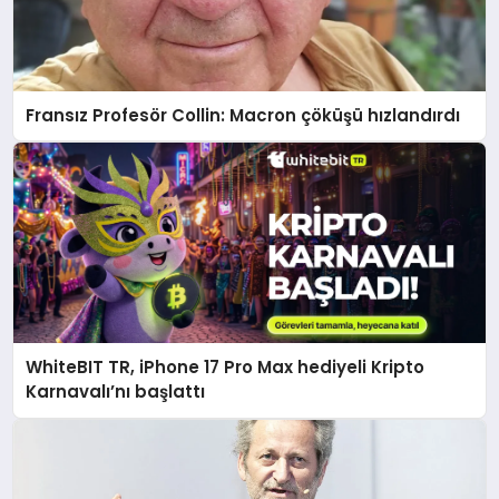
Fransız Profesör Collin: Macron çöküşü hızlandırdı
WhiteBIT TR, iPhone 17 Pro Max hediyeli Kripto
Karnavalı’nı başlattı