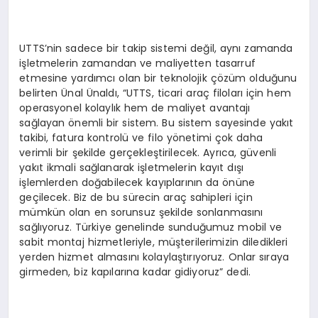
UTTS’nin sadece bir takip sistemi değil, aynı zamanda
işletmelerin zamandan ve maliyetten tasarruf
etmesine yardımcı olan bir teknolojik çözüm olduğunu
belirten Ünal Ünaldı, “UTTS, ticari araç filoları için hem
operasyonel kolaylık hem de maliyet avantajı
sağlayan önemli bir sistem. Bu sistem sayesinde yakıt
takibi, fatura kontrolü ve filo yönetimi çok daha
verimli bir şekilde gerçekleştirilecek. Ayrıca, güvenli
yakıt ikmali sağlanarak işletmelerin kayıt dışı
işlemlerden doğabilecek kayıplarının da önüne
geçilecek. Biz de bu sürecin araç sahipleri için
mümkün olan en sorunsuz şekilde sonlanmasını
sağlıyoruz. Türkiye genelinde sunduğumuz mobil ve
sabit montaj hizmetleriyle, müşterilerimizin diledikleri
yerden hizmet almasını kolaylaştırıyoruz. Onlar sıraya
girmeden, biz kapılarına kadar gidiyoruz” dedi.