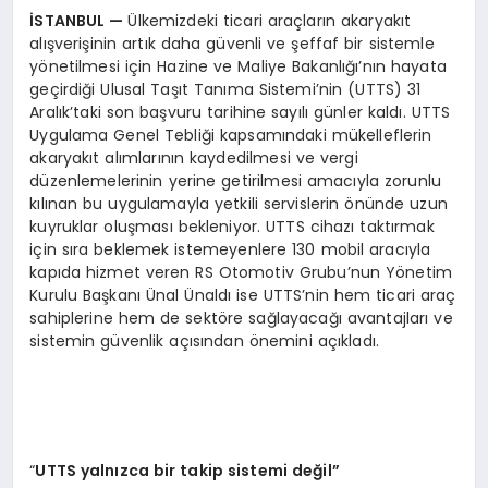
İSTANBUL
—
Ülkemizdeki ticari araçların akaryakıt
alışverişinin artık daha güvenli ve şeffaf bir sistemle
yönetilmesi için Hazine ve Maliye Bakanlığı’nın hayata
geçirdiği Ulusal Taşıt Tanıma Sistemi’nin (UTTS) 31
Aralık’taki son başvuru tarihine sayılı günler kaldı. UTTS
Uygulama Genel Tebliği kapsamındaki mükelleflerin
akaryakıt alımlarının kaydedilmesi ve vergi
düzenlemelerinin yerine getirilmesi amacıyla zorunlu
kılınan bu uygulamayla yetkili servislerin önünde uzun
kuyruklar oluşması bekleniyor. UTTS cihazı taktırmak
için sıra beklemek istemeyenlere 130 mobil aracıyla
kapıda hizmet veren RS Otomotiv Grubu’nun Yönetim
Kurulu Başkanı Ünal Ünaldı ise UTTS’nin hem ticari araç
sahiplerine hem de sektöre sağlayacağı avantajları ve
sistemin güvenlik açısından önemini açıkladı.
“
UTTS yalnızca bir takip sistemi değil”