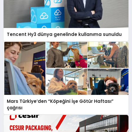
Tencent Hy3 dünya genelinde kullanıma sunuldu
Mars Türkiye’den “Köpeğini İşe Götür Haftası”
çağrısı