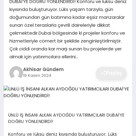
DUBAİ’YE DOĞRU YÖNLENDİRDİ! Konforu ve lüksü deniz
kıyısında buluşturuyor. Lüks yaşam tarzıyla, gün
doğumundan gün batımına kadar eşsiz manzaralar
sunan özel teraslarla çevrili daireleriyle dikkat
çekmektedir.Dubai bölgesinde ki projeler konforu ve
hizmetleriyle cömert bir şekilde zenginleştirilmiştir.
Çok ciddi oranda kar marjı sunan bu projelerde yer
almak için yatırımcılara ellerini…
Akhisar Gündem
Paylaş
19 Kasım 2024
ÜNLÜ İŞ İNSANI ALKAN AYDOĞDU YATIRIMCILARI DUBAİ’YE
DOĞRU YÖNLENDİRDİ!
Konforu ve lüksü deniz kıyısında buluşturuyor. Lüks