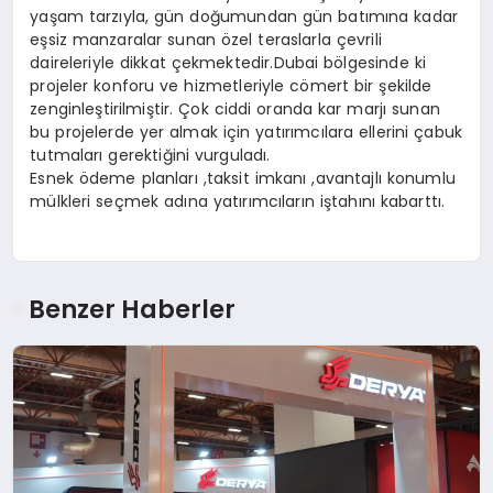
yaşam tarzıyla, gün doğumundan gün batımına kadar
eşsiz manzaralar sunan özel teraslarla çevrili
daireleriyle dikkat çekmektedir.Dubai bölgesinde ki
projeler konforu ve hizmetleriyle cömert bir şekilde
zenginleştirilmiştir. Çok ciddi oranda kar marjı sunan
bu projelerde yer almak için yatırımcılara ellerini çabuk
tutmaları gerektiğini vurguladı.
Esnek ödeme planları ,taksit imkanı ,avantajlı konumlu
mülkleri seçmek adına yatırımcıların iştahını kabarttı.
Benzer Haberler