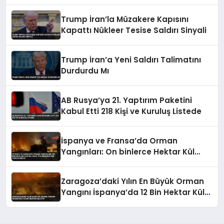
Günler Uyarısı
Trump İran’la Müzakere Kapısını
Kapattı Nükleer Tesise Saldırı Sinyali
Trump İran’a Yeni Saldırı Talimatını
Durdurdu Mı
AB Rusya’ya 21. Yaptırım Paketini
Kabul Etti 218 Kişi ve Kuruluş Listede
İspanya ve Fransa’da Orman
Yangınları: On binlerce Hektar Kül
Oldu, Yüz Binlerce Kişi Tahliye Edildi
Zaragoza’daki Yılın En Büyük Orman
Yangını İspanya’da 12 Bin Hektar Kül
Etti