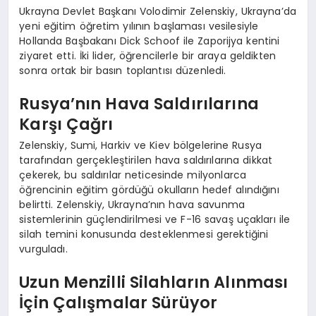
Ukrayna Devlet Başkanı Volodimir Zelenskiy, Ukrayna’da
yeni eğitim öğretim yılının başlaması vesilesiyle
Hollanda Başbakanı Dick Schoof ile Zaporijya kentini
ziyaret etti. İki lider, öğrencilerle bir araya geldikten
sonra ortak bir basın toplantısı düzenledi.
Rusya’nın Hava Saldırılarına
Karşı Çağrı
Zelenskiy, Sumi, Harkiv ve Kiev bölgelerine Rusya
tarafından gerçekleştirilen hava saldırılarına dikkat
çekerek, bu saldırılar neticesinde milyonlarca
öğrencinin eğitim gördüğü okulların hedef alındığını
belirtti. Zelenskiy, Ukrayna’nın hava savunma
sistemlerinin güçlendirilmesi ve F-16 savaş uçakları ile
silah temini konusunda desteklenmesi gerektiğini
vurguladı.
Uzun Menzilli Silahların Alınması
İçin Çalışmalar Sürüyor