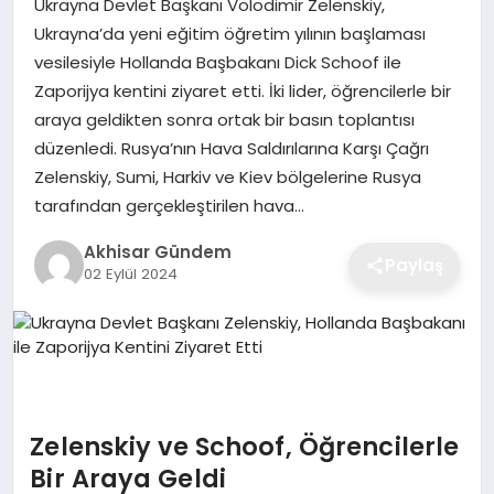
Ukrayna Devlet Başkanı Volodimir Zelenskiy,
Ukrayna’da yeni eğitim öğretim yılının başlaması
vesilesiyle Hollanda Başbakanı Dick Schoof ile
Zaporijya kentini ziyaret etti. İki lider, öğrencilerle bir
araya geldikten sonra ortak bir basın toplantısı
düzenledi. Rusya’nın Hava Saldırılarına Karşı Çağrı
Zelenskiy, Sumi, Harkiv ve Kiev bölgelerine Rusya
tarafından gerçekleştirilen hava…
Akhisar Gündem
Paylaş
02 Eylül 2024
Zelenskiy ve Schoof, Öğrencilerle
Bir Araya Geldi