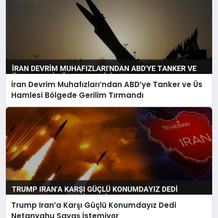
İran Devrim Muhafızları’ndan ABD’ye Tanker ve Üs
Hamlesi Bölgede Gerilim Tırmandı
Trump Iran’a Karşı Güçlü Konumdayız Dedi
Netanyahu Savaş İstemiyor