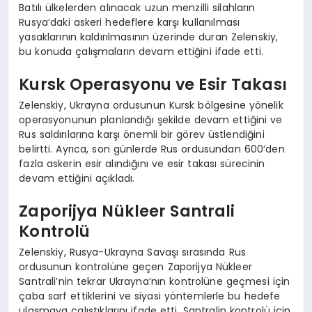
Batılı ülkelerden alınacak uzun menzilli silahların
Rusya’daki askeri hedeflere karşı kullanılması
yasaklarının kaldırılmasının üzerinde duran Zelenskiy,
bu konuda çalışmaların devam ettiğini ifade etti.
Kursk Operasyonu ve Esir Takası
Zelenskiy, Ukrayna ordusunun Kursk bölgesine yönelik
operasyonunun planlandığı şekilde devam ettiğini ve
Rus saldırılarına karşı önemli bir görev üstlendiğini
belirtti. Ayrıca, son günlerde Rus ordusundan 600’den
fazla askerin esir alındığını ve esir takası sürecinin
devam ettiğini açıkladı.
Zaporijya Nükleer Santrali
Kontrolü
Zelenskiy, Rusya-Ukrayna Savaşı sırasında Rus
ordusunun kontrolüne geçen Zaporijya Nükleer
Santrali’nin tekrar Ukrayna’nın kontrolüne geçmesi için
çaba sarf ettiklerini ve siyasi yöntemlerle bu hedefe
ulaşmaya çalıştıklarını ifade etti. Santralin kontrolü için