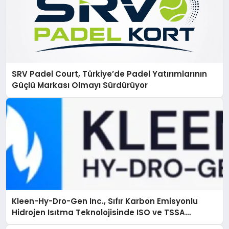
SRV Padel Court, Türkiye’de Padel Yatırımlarının
Güçlü Markası Olmayı Sürdürüyor
Kleen-Hy-Dro-Gen Inc., Sıfır Karbon Emisyonlu
Hidrojen Isıtma Teknolojisinde ISO ve TSSA
Düzenleyici Onaylarını Aldı