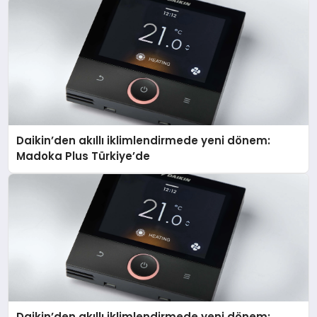
Daikin’den akıllı iklimlendirmede yeni dönem:
Madoka Plus Türkiye’de
Daikin’den akıllı iklimlendirmede yeni dönem: