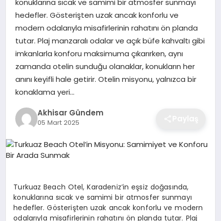
konuklarına sıcak ve samimi bir atmosfer sunmayı
hedefler. Gösterişten uzak ancak konforlu ve
modern odalarıyla misafirlerinin rahatını ön planda
tutar. Plaj manzaralı odalar ve açık büfe kahvaltı gibi
imkanlarla konforu maksimuma çıkarırken, aynı
zamanda otelin sunduğu olanaklar, konukların her
anını keyifli hale getirir. Otelin misyonu, yalnızca bir
konaklama yeri…
Akhisar Gündem
Paylaş
05 Mart 2025
Turkuaz Beach Otel, Karadeniz’in eşsiz doğasında,
konuklarına sıcak ve samimi bir atmosfer sunmayı
hedefler. Gösterişten uzak ancak konforlu ve modern
odalarıyla misafirlerinin rahatını ön planda tutar. Plaj