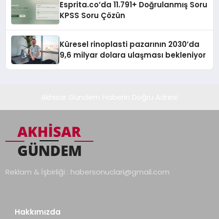
Esprita.co’da 11.791+ Doğrulanmış Soru
KPSS Soru Çözün
Küresel rinoplasti pazarının 2030’da
9,6 milyar dolara ulaşması bekleniyor
Akhisar Gündem Haberin Doğru Adresi
Reklam & İşbirliği :
habersonuclari@gmail.com
Hakkımızda