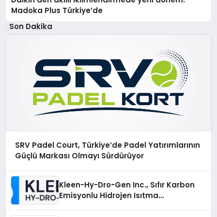
Madoka Plus Türkiye’de
Son Dakika
SRV Padel Court, Türkiye’de Padel Yatırımlarının
Güçlü Markası Olmayı Sürdürüyor
Kleen-Hy-Dro-Gen Inc., Sıfır Karbon
Emisyonlu Hidrojen Isıtma
Teknolojisinde ISO ve TSSA
Düzenleyici Onaylarını Aldı