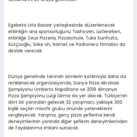
Egebeta Urla Bazaar yerleşkesinde düzenlenecek
etkinliğin ana sponsorluğunu Tashoven, üstlenirken,
etkinliğe Zeus Pizzeria, Pizzaschule, Tuka Sunfruits,
Sütçüoğlu, Söke Un, Namet ve Padronero firmaları da
destek verecek.
Dünya genelinde tanınan isimlerin katılımıyla daha da
renklenecek organizasyonda, Dünya Pizza Akrobasi
Şampiyonu Umberto Napolitano ve 2019 Almanya
Pizza Şampiyonu Luigi Dirma da yer alacak. Türkiye’nin
dört bir yanından gelecek 32 yarışmacı, yaklaşık 300
kişilik seçkin misafir grubu önünde yeteneklerini
sergileyecek. Yarışma, genç pizza şeflerine kendi
deneyimlerinin yanında diğer şeflerin deneyimlerinden
de faydalanma imkanı sunacak.