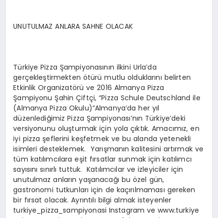
UNUTULMAZ ANLARA SAHNE OLACAK
Türkiye Pizza Şampiyonasının ilkini Urla’da
gerçekleştirmekten ötürü mutlu olduklarını belirten
Etkinlik Organizatörü ve 2016 Almanya Pizza
Şampiyonu Şahin Çiftçi, “Pizza Schule Deutschland ile
(Almanya Pizza Okulu)”Almanya’da her yıl
düzenlediğimiz Pizza Şampiyonası’nın Türkiye’deki
versiyonunu oluşturmak için yola çıktık. Amacımız, en
iyi pizza şeflerini keşfetmek ve bu alanda yetenekli
isimleri desteklemek. Yarışmanın kalitesini artırmak ve
tüm katılımcılara eşit fırsatlar sunmak için katılımcı
sayısını sınırlı tuttuk. Katılımcılar ve izleyiciler için
unutulmaz anların yaşanacağı bu özel gün,
gastronomi tutkunları için de kaçırılmaması gereken
bir fırsat olacak. Ayrıntılı bilgi almak isteyenler
turkiye_pizza_sampiyonasi Instagram ve www.turkiye