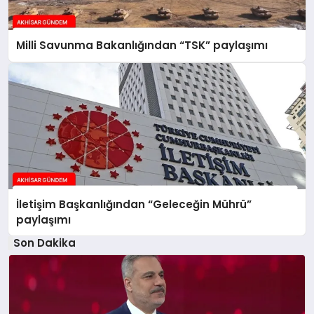
Milli Savunma Bakanlığından “TSK” paylaşımı
İletişim Başkanlığından “Geleceğin Mührü”
paylaşımı
Son Dakika