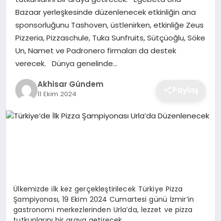
Bazaar yerleşkesinde düzenlenecek etkinliğin ana
sponsorluğunu Tashoven, üstlenirken, etkinliğe Zeus
Pizzeria, Pizzaschule, Tuka Sunfruits, Sütçüoğlu, Söke
Un, Namet ve Padronero firmaları da destek
verecek. Dünya genelinde…
Akhisar Gündem
Paylaş
11 Ekim 2024
Ülkemizde ilk kez gerçekleştirilecek Türkiye Pizza
Şampiyonası, 19 Ekim 2024 Cumartesi günü İzmir’in
gastronomi merkezlerinden Urla’da, lezzet ve pizza
tutkunlarını bir araya getirecek.