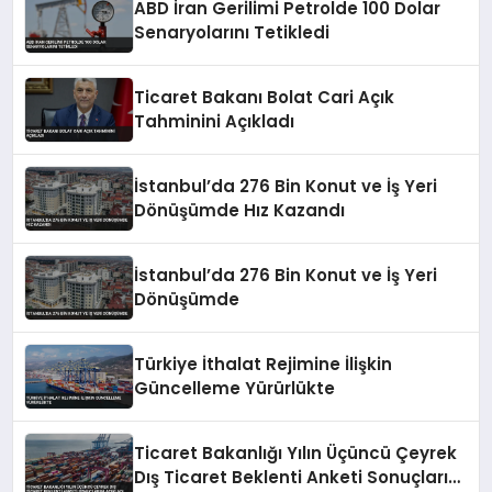
ABD İran Gerilimi Petrolde 100 Dolar
Senaryolarını Tetikledi
Ticaret Bakanı Bolat Cari Açık
Tahminini Açıkladı
İstanbul’da 276 Bin Konut ve İş Yeri
Dönüşümde Hız Kazandı
İstanbul’da 276 Bin Konut ve İş Yeri
Dönüşümde
Türkiye İthalat Rejimine İlişkin
Güncelleme Yürürlükte
Ticaret Bakanlığı Yılın Üçüncü Çeyrek
Dış Ticaret Beklenti Anketi Sonuçlarını