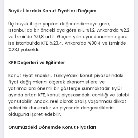
Büyük İllerdeki Konut Fiyatları Değişimi
Üç büyük il için yapılan değerlendirmeye göre,
İstanbul’da bir önceki aya göre KFE %1,2, Ankara’da %2,2
ve İzmir’de %0,8 arttı. Geçen yılın aynı dönemine göre
ise İstanbul’da KFE %23,4, Ankara’da %30,4 ve İzmir’de
%23,1 yükseldi.
KFE Değerleri ve Eğilimler
Konut Fiyat Endeksi, Türkiye’deki konut piyasasındaki
fiyat değişimlerini ölçerek ekonomistlere ve
yatırımcılara önemli bir gösterge sunmaktadır. Eylül
ayında artan KFE, konut piyasasındaki canlılığı ve talebi
yansıtabilir. Ancak, reel olarak azalış yaşanması dikkat
çekici bir durumdur ve piyasada dengesizliklerin
olduğuna işaret edebilir.
Önümüzdeki Dönemde Konut Fiyatları