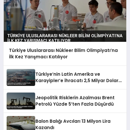
Türkiye Uluslararası Nükleer Bilim Olimpiyatı’na
İlk Kez Yarışmacı Katılıyor
Türkiye’nin Latin Amerika ve
Karayipler’e İhracatı 2,5 Milyar Dolara
Ulaştı
Jeopolitik Risklerin Azalması Brent
Petrolü Yüzde 5’ten Fazla Düşürdü
Balon Balığı Avcıları 13 Milyon Lira
Kazandı