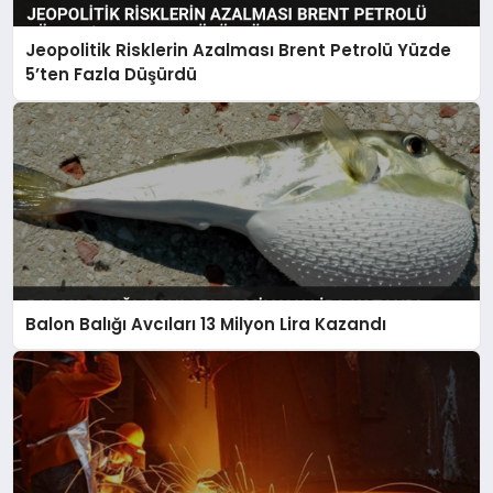
Jeopolitik Risklerin Azalması Brent Petrolü Yüzde
5’ten Fazla Düşürdü
Balon Balığı Avcıları 13 Milyon Lira Kazandı