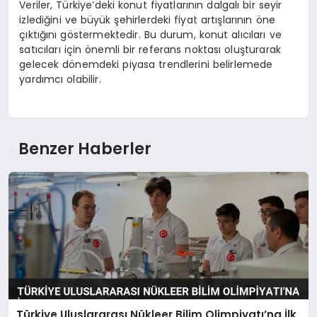
Veriler, Türkiye’deki konut fiyatlarının dalgalı bir seyir
izlediğini ve büyük şehirlerdeki fiyat artışlarının öne
çıktığını göstermektedir. Bu durum, konut alıcıları ve
satıcıları için önemli bir referans noktası oluşturarak
gelecek dönemdeki piyasa trendlerini belirlemede
yardımcı olabilir.
Benzer Haberler
Türkiye Uluslararası Nükleer Bilim Olimpiyatı’na İlk