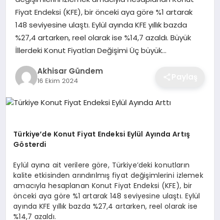
Fiyat Endeksi (KFE), bir önceki aya göre %1 artarak
148 seviyesine ulaştı. Eylül ayında KFE yıllık bazda
%27,4 artarken, reel olarak ise %14,7 azaldı. Büyük
İllerdeki Konut Fiyatları Değişimi Üç büyük…
Akhisar Gündem
Paylaş
16 Ekim 2024
Türkiye’de Konut Fiyat Endeksi Eylül Ayında Artış
Gösterdi
Eylül ayına ait verilere göre, Türkiye’deki konutların
kalite etkisinden arındırılmış fiyat değişimlerini izlemek
amacıyla hesaplanan Konut Fiyat Endeksi (KFE), bir
önceki aya göre %1 artarak 148 seviyesine ulaştı. Eylül
ayında KFE yıllık bazda %27,4 artarken, reel olarak ise
%14,7 azaldı.