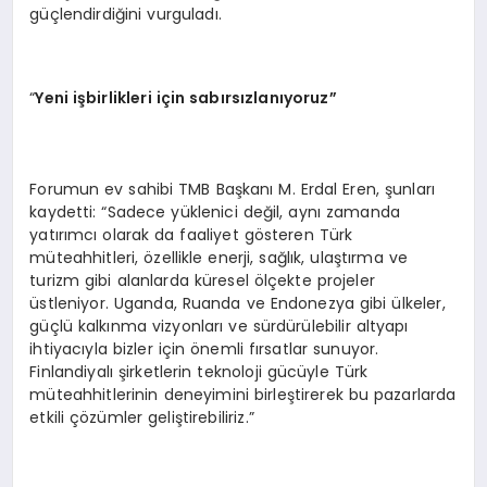
güçlendirdiğini vurguladı.
“
Yeni işbirlikleri için sabırsızlanıyoruz”
Forumun ev sahibi TMB Başkanı M. Erdal Eren, şunları
kaydetti: “Sadece yüklenici değil, aynı zamanda
yatırımcı olarak da faaliyet gösteren Türk
müteahhitleri, özellikle enerji, sağlık, ulaştırma ve
turizm gibi alanlarda küresel ölçekte projeler
üstleniyor. Uganda, Ruanda ve Endonezya gibi ülkeler,
güçlü kalkınma vizyonları ve sürdürülebilir altyapı
ihtiyacıyla bizler için önemli fırsatlar sunuyor.
Finlandiyalı şirketlerin teknoloji gücüyle Türk
müteahhitlerinin deneyimini birleştirerek bu pazarlarda
etkili çözümler geliştirebiliriz.”