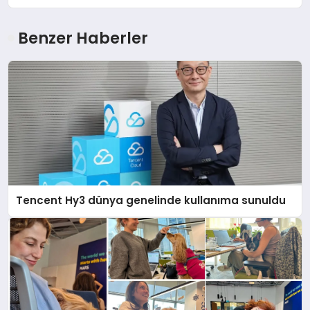
Benzer Haberler
Tencent Hy3 dünya genelinde kullanıma sunuldu