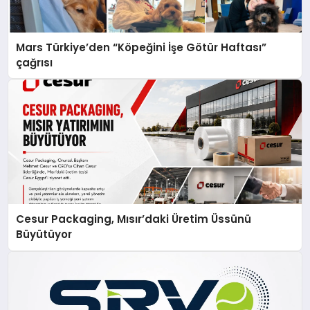
Mars Türkiye’den “Köpeğini İşe Götür Haftası”
çağrısı
Cesur Packaging, Mısır’daki Üretim Üssünü
Büyütüyor