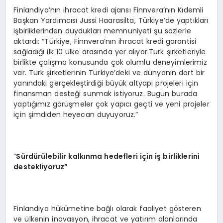
Finlandiya’nın ihracat kredi ajansı Finnvera’nın Kıdemli
Başkan Yardımcısı Jussi Haarasilta, Türkiye’de yaptıkları
işbirliklerinden duydukları memnuniyeti şu sözlerle
aktardı: “Türkiye, Finnvera’nın ihracat kredi garantisi
sağladığı ilk 10 ülke arasında yer alıyor.Türk şirketleriyle
birlikte çalışma konusunda çok olumlu deneyimlerimiz
var. Türk şirketlerinin Türkiye’deki ve dünyanın dört bir
yanındaki gerçekleştirdiği büyük altyapı projeleri için
finansman desteği sunmak istiyoruz. Bugün burada
yaptığımız görüşmeler çok yapıcı geçti ve yeni projeler
için şimdiden heyecan duyuyoruz.”
“
Sürdürülebilir kalkınma hedefleri iç
in i
ş birliklerini
destekliyoruz”
Finlandiya hükümetine bağlı olarak faaliyet gösteren
ve ülkenin inovasyon, ihracat ve yatırım alanlarında