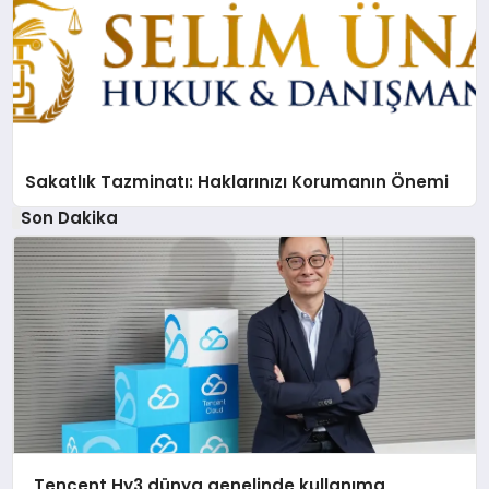
Sakatlık Tazminatı: Haklarınızı Korumanın Önemi
Son Dakika
Tencent Hy3 dünya genelinde kullanıma