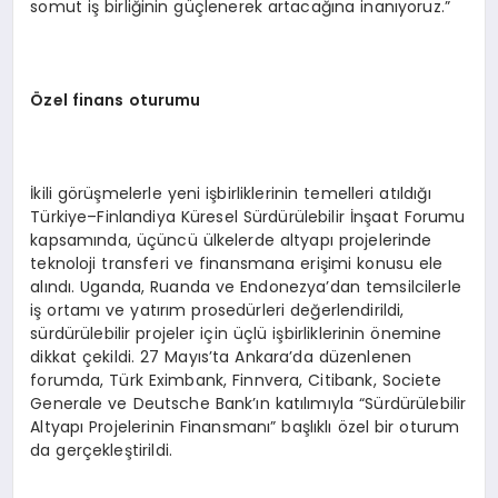
somut iş birliğinin güçlenerek artacağına inanıyoruz.”
Özel finans oturumu
İkili görüşmelerle yeni işbirliklerinin temelleri atıldığı
Türkiye–Finlandiya Küresel Sürdürülebilir İnşaat Forumu
kapsamında, üçüncü ülkelerde altyapı projelerinde
teknoloji transferi ve finansmana erişimi konusu ele
alındı. Uganda, Ruanda ve Endonezya’dan temsilcilerle
iş ortamı ve yatırım prosedürleri değerlendirildi,
sürdürülebilir projeler için üçlü işbirliklerinin önemine
dikkat çekildi. 27 Mayıs’ta Ankara’da düzenlenen
forumda, Türk Eximbank, Finnvera, Citibank, Societe
Generale ve Deutsche Bank’ın katılımıyla “Sürdürülebilir
Altyapı Projelerinin Finansmanı” başlıklı özel bir oturum
da gerçekleştirildi.