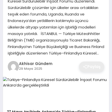
Küresel Sürdürülebilir İnşaat Forumu düzenlendi.
Sürdürülebilir çözümler için ülkeler arası ortaklıkları
teşvik eden forumda, Uganda, Ruanda ve
Endonezya’dan yetkililerin katılımıyla üçüncü
ülkelerde altyapı yatırımları için işbirliği modelleri
masaya yatırıldı. İSTANBUL — Türkiye Müteahhitler
Birliği’nin (TMB) organizasyonuyla Ticaret Bakanlığı,
Finlandiya’nın Türkiye Büyükelçiliği ve Business Finland
işbirliğiyle düzenlenen Türkiye–Finlandiya Küresel…
Akhisar Gündem
Paylaş
29 Mayıs 2025
27 Mayıs tarihinde Ankara
’
da T
ürkiye–Finlandiya