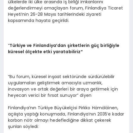
ülkelerde iki ülke arasında iş birliği imkanlarını
değerlendirmeyi amaçlayan forum, Finlandiya Ticaret
Heyeti’nin 26-28 Mayıs tarihlerindeki ziyareti
kapsamında hayata geçirildi.
“
Türkiye ve Finlandiya
’
dan şirketlerin güç birliğiyle
küresel
ö
lçekte etki yaratabiliriz”
“Bu forum, küresel inşaat sektöründe sürdürülebilir
uygulamaları geliştirmek amacıyla uzmanlık,
inovasyon ve ortak değerleri bir araya getirmek için
heyecan verici bir fırsat sunuyor” diyen
Finlandiya’nın Türkiye Büyükelçisi Pirkko Hämäläinen,
açılışta yaptığı konuşmada, Finlandiya’nın 2035’e kadar
karbon nötr olmayı hedeflediğine dikkat çekerek
şunları söyledi: