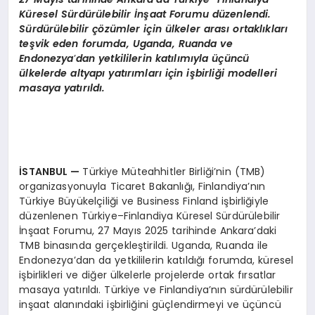
Küresel Sürdürülebilir İnşaat Forumu düzenlendi.
Sürdürülebilir çözümler için ülkeler arası ortaklıkları
teşvik eden forumda, Uganda, Ruanda ve
Endonezya
’
dan yetkililerin katılımıyla üçüncü
ülkelerde altyapı yatırımları iç
in i
şbirliği modelleri
masaya yatırıldı.
İSTANBUL
—
Türkiye Müteahhitler Birliği’nin (TMB)
organizasyonuyla Ticaret Bakanlığı, Finlandiya’nın
Türkiye Büyükelçiliği ve Business Finland işbirliğiyle
düzenlenen Türkiye–Finlandiya Küresel Sürdürülebilir
İnşaat Forumu, 27 Mayıs 2025 tarihinde Ankara’daki
TMB binasında gerçekleştirildi. Uganda, Ruanda ile
Endonezya’dan da yetkililerin katıldığı forumda, küresel
işbirlikleri ve diğer ülkelerle projelerde ortak fırsatlar
masaya yatırıldı. Türkiye ve Finlandiya’nın sürdürülebilir
inşaat alanındaki işbirliğini güçlendirmeyi ve üçüncü