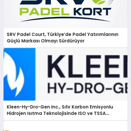
SRV Padel Court, Türkiye’de Padel Yatırımlarının
Güçlü Markası Olmayı Sürdürüyor
Kleen-Hy-Dro-Gen Inc., Sıfır Karbon Emisyonlu
Hidrojen Isıtma Teknolojisinde ISO ve TSSA
Düzenleyici Onaylarını Aldı