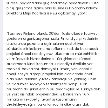
küresel bağlantılarını güçlendirmeyi hedefleyen ulusal
bir iş geliştirme ajansı olan Business Finland’ın Kıdemli
Direktörü Mirja Kaarlela ise şu açıklamayı yaptı:
“Business Finland olarak, 30’dan fazla ülkede faaliyet
gösteren organizasyonumuzla, Finlandiya şirketlerinin
uluslararası pazarlara açılmalarını destekliyor,
sürdürülebilir kalkınma hedeflerine katkıda bulunacak
projeleri önceliklendiriyoruz. Uluslararası müteahhitlik
ve müşavirlik hizmetlerinde Türk şirketleri küresel
sıralamada ikinci konumda. Finlandiya özellikle veri
merkezi, havaalanı, demiryolu, liman, yenilenebilir
enerji, sosyal altyapı projeleri için alanlarında öncü
olan sürdürülebilir, yüksek teknolojili ve yenilikçi ürün
ve çözümler sağlayan tedarikçilere sahip. Türk
müteahhitlik şirketlerinin bu tedarikçiler ile Türkiye’deki
ve yurt dışındaki projelerindeki iş birliklerinin Türk
firmaların rekabetçi avantaj kazanmasını
destekleyeceğini, bu anlamda iki ülke arasındaki