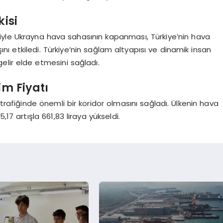
kisi
yle Ukrayna hava sahasının kapanması, Türkiye’nin hava
ını etkiledi. Türkiye’nin sağlam altyapısı ve dinamik insan
gelir elde etmesini sağladı.
im Fiyatı
 trafiğinde önemli bir koridor olmasını sağladı. Ülkenin hava
5,17 artışla 661,83 liraya yükseldi.