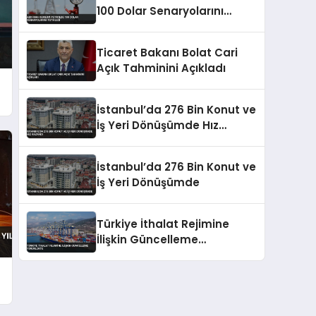
100 Dolar Senaryolarını
Tetikledi
Ticaret Bakanı Bolat Cari
Açık Tahminini Açıkladı
r
İstanbul’da 276 Bin Konut ve
İş Yeri Dönüşümde Hız
Kazandı
İstanbul’da 276 Bin Konut ve
İş Yeri Dönüşümde
Türkiye İthalat Rejimine
İlişkin Güncelleme
Yürürlükte