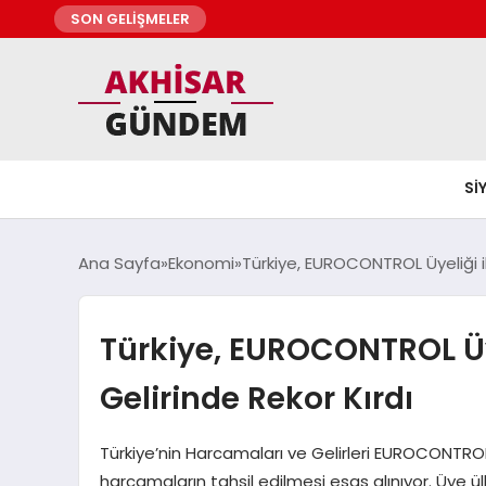
SON GELİŞMELER
SI
Ana Sayfa
Ekonomi
Türkiye, EUROCONTROL Üyeliği i
Türkiye, EUROCONTROL Üye
Gelirinde Rekor Kırdı
Türkiye’nin Harcamaları ve Gelirleri EUROCONTROL
harcamaların tahsil edilmesi esas alınıyor. Üye ül