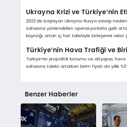
Ukrayna Krizi ve Türkiye’nin Et
2022’de başlayan Ukrayna-Rusya savaşı nedeni
sahasına yönlendirilen operasyonlarla gelir artış
kaynağı, artan iç hat talebiyle birleşerek rekor 
Türkiye’nin Hava Trafiği ve Bir
Türkiye’nin jeopolitik konumu ve altyapısı, hava
sahasına talebi artarken birim fiyatı da yıllık %11
Benzer Haberler