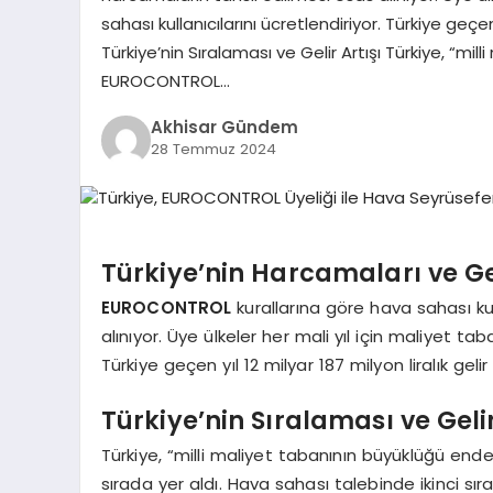
sahası kullanıcılarını ücretlendiriyor. Türkiye geçen 
Türkiye’nin Sıralaması ve Gelir Artışı Türkiye, “m
EUROCONTROL…
Akhisar Gündem
28 Temmuz 2024
Türkiye’nin Harcamaları ve Gel
EUROCONTROL
kurallarına göre hava sahası ku
alınıyor. Üye ülkeler her mali yıl için maliyet tab
Türkiye geçen yıl 12 milyar 187 milyon liralık geli
Türkiye’nin Sıralaması ve Gelir
Türkiye, “milli maliyet tabanının büyüklüğü en
sırada yer aldı. Hava sahası talebinde ikinci sırad