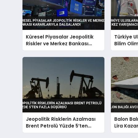
Küresel Piyasalar Jeopolitik
Türkiye U
Riskler ve Merkez Bankası
Bilim Olim
Kararlarıyla Dalgalandı
Yarışmacı
Jeopolitik Risklerin Azalması
Balon Balı
Brent Petrolü Yüzde 5’ten
Lira Kaza
Fazla Düşürdü