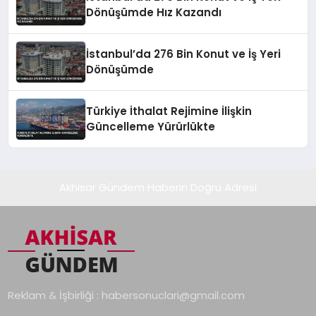
Dönüşümde Hız Kazandı
İstanbul’da 276 Bin Konut ve İş Yeri
Dönüşümde
Türkiye İthalat Rejimine İlişkin
Güncelleme Yürürlükte
Akhisar Gündem Haberin Doğru Adresi
Reklam & İşbirliği :
habersonuclari@gmail.com