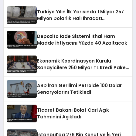
Türkiye Yılın İlk Yarısında 1 Milyar 257
Milyon Dolarlık Halı İhracatı
Gerçekleştirdi
Depozito İade Sistemi İthal Ham
Madde İhtiyacını Yüzde 40 Azaltacak
Ekonomik Koordinasyon Kurulu
Sanayicilere 250 Milyar TL Kredi Paketi
Duyurdu
ABD İran Gerilimi Petrolde 100 Dolar
Senaryolarını Tetikledi
Ticaret Bakanı Bolat Cari Açık
Tahminini Açıkladı
İstanbul’da 276 Bin Konut ve İş Yeri