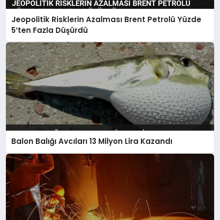
Jeopolitik Risklerin Azalması Brent Petrolü Yüzde
5’ten Fazla Düşürdü
Balon Balığı Avcıları 13 Milyon Lira Kazandı