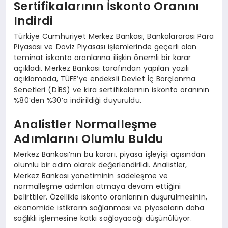
Sertifikalarının İskonto Oranını
Indirdi
Türkiye Cumhuriyet Merkez Bankası, Bankalararası Para
Piyasası ve Döviz Piyasası işlemlerinde geçerli olan
teminat iskonto oranlarına ilişkin önemli bir karar
açıkladı. Merkez Bankası tarafından yapılan yazılı
açıklamada, TÜFE’ye endeksli Devlet İç Borçlanma
Senetleri (DİBS) ve kira sertifikalarının iskonto oranının
%80’den %30’a indirildiği duyuruldu.
Analistler Normalleşme
Adımlarını Olumlu Buldu
Merkez Bankası’nın bu kararı, piyasa işleyişi açısından
olumlu bir adım olarak değerlendirildi. Analistler,
Merkez Bankası yönetiminin sadeleşme ve
normalleşme adımları atmaya devam ettiğini
belirttiler. Özellikle iskonto oranlarının düşürülmesinin,
ekonomide istikrarın sağlanması ve piyasaların daha
sağlıklı işlemesine katkı sağlayacağı düşünülüyor.