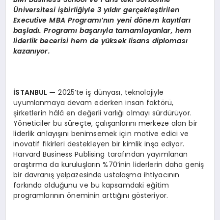
Üniversitesi işbirliğiyle 3 yıldır gerçekleştirilen
Executive MBA Programı’nın yeni dönem kayıtları
başladı. Programı başarıyla tamamlayanlar,
hem
liderlik becerisi hem de yüksek lisans diploması
kazanıyor.
İSTANBUL
—
2025’te iş dünyası, teknolojiyle
uyumlanmaya devam ederken insan faktörü,
şirketlerin hâlâ en değerli varlığı olmayı sürdürüyor.
Yöneticiler bu süreçte, çalışanlarını merkeze alan bir
liderlik anlayışını benimsemek için motive edici ve
inovatif fikirleri destekleyen bir kimlik inşa ediyor.
Harvard Business Publising tarafından yayımlanan
araştırma da kuruluşların %70’inin liderlerin daha geniş
bir davranış yelpazesinde ustalaşma ihtiyacının
farkında olduğunu ve bu kapsamdaki eğitim
programlarının öneminin arttığını gösteriyor.