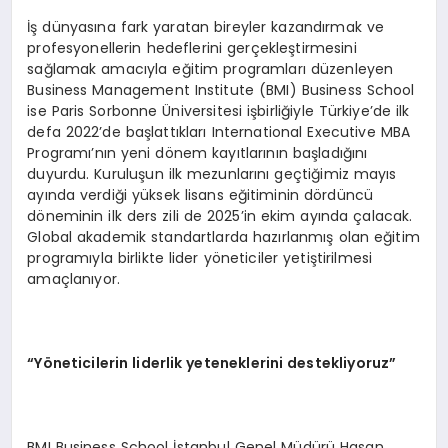
İş dünyasına fark yaratan bireyler kazandırmak ve
profesyonellerin hedeflerini gerçekleştirmesini
sağlamak amacıyla eğitim programları düzenleyen
Business Management Institute (BMI) Business School
ise Paris Sorbonne Üniversitesi işbirliğiyle Türkiye’de ilk
defa 2022’de başlattıkları International Executive MBA
Programı’nın yeni dönem kayıtlarının başladığını
duyurdu. Kuruluşun ilk mezunlarını geçtiğimiz mayıs
ayında verdiği yüksek lisans eğitiminin dördüncü
döneminin ilk ders zili de 2025’in ekim ayında çalacak.
Global akademik standartlarda hazırlanmış olan eğitim
programıyla birlikte lider yöneticiler yetiştirilmesi
amaçlanıyor.
“Yöneticilerin liderlik yeteneklerini destekliyoruz”
BMI Business School İstanbul Genel Müdürü Hasan