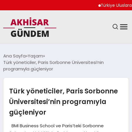
Türkiye Uluslararası N
SIYASET
Ana Sayfa
Yaşam
Türk yöneticiler, Paris Sorbonne Üniversitesi’nin
DÜNYA
programıyla güçleniyor
EKONOMI
Türk yöneticiler, Paris Sorbonne
SPOR
Üniversitesi’nin programıyla
güçleniyor
TEKNOLOJI
BMI Business School ve Paris’teki Sorbonne
YAŞAM