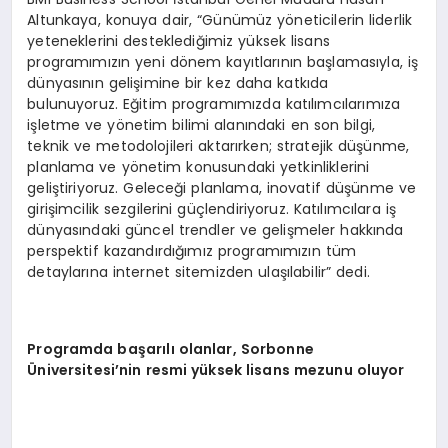
Altunkaya, konuya dair, “Günümüz yöneticilerin liderlik
yeteneklerini desteklediğimiz yüksek lisans
programımızın yeni dönem kayıtlarının başlamasıyla, iş
dünyasının gelişimine bir kez daha katkıda
bulunuyoruz. Eğitim programımızda katılımcılarımıza
işletme ve yönetim bilimi alanındaki en son bilgi,
teknik ve metodolojileri aktarırken; stratejik düşünme,
planlama ve yönetim konusundaki yetkinliklerini
geliştiriyoruz. Geleceği planlama, inovatif düşünme ve
girişimcilik sezgilerini güçlendiriyoruz. Katılımcılara iş
dünyasındaki güncel trendler ve gelişmeler hakkında
perspektif kazandırdığımız programımızın tüm
detaylarına internet sitemizden ulaşılabilir” dedi.
Programda başarılı olanlar, Sorbonne
Üniversitesi’nin resmi yüksek lisans mezunu oluyor