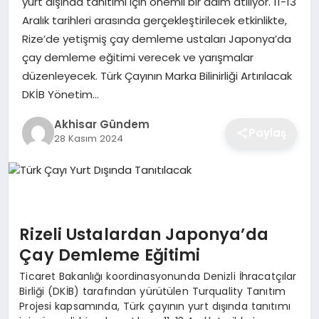
yurt dışında tanıtımı için önemli bir adım atılıyor. 11-13
Aralık tarihleri arasında gerçekleştirilecek etkinlikte,
Rize’de yetişmiş çay demleme ustaları Japonya’da
çay demleme eğitimi verecek ve yarışmalar
düzenleyecek. Türk Çayının Marka Bilinirliği Artırılacak
DKİB Yönetim…
Akhisar Gündem
Paylaş
28 Kasım 2024
Rizeli Ustalardan Japonya’da
Çay Demleme Eğitimi
Ticaret Bakanlığı koordinasyonunda Denizli İhracatçılar
Birliği (DKİB) tarafından yürütülen Turquality Tanıtım
Projesi kapsamında, Türk çayının yurt dışında tanıtımı