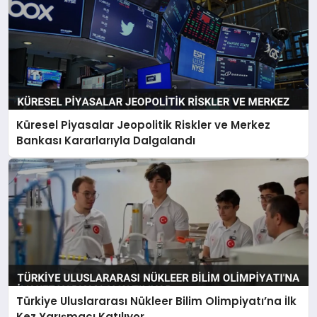
Küresel Piyasalar Jeopolitik Riskler ve Merkez
Bankası Kararlarıyla Dalgalandı
Türkiye Uluslararası Nükleer Bilim Olimpiyatı’na İlk
Kez Yarışmacı Katılıyor