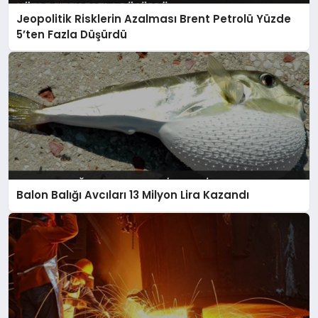
Jeopolitik Risklerin Azalması Brent Petrolü Yüzde
5’ten Fazla Düşürdü
Balon Balığı Avcıları 13 Milyon Lira Kazandı