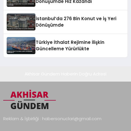
Dönüşümde Hız Kazandı
İstanbul’da 276 Bin Konut ve İş Yeri
Dönüşümde
Türkiye İthalat Rejimine İlişkin
Güncelleme Yürürlükte
Akhisar Gündem Haberin Doğru Adresi
Reklam & İşbirliği :
habersonuclari@gmail.com