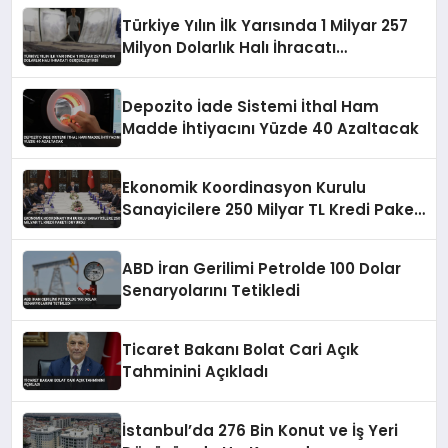
Türkiye Yılın İlk Yarısında 1 Milyar 257
Milyon Dolarlık Halı İhracatı
Gerçekleştirdi
Depozito İade Sistemi İthal Ham
Madde İhtiyacını Yüzde 40 Azaltacak
Ekonomik Koordinasyon Kurulu
Sanayicilere 250 Milyar TL Kredi Paketi
Duyurdu
ABD İran Gerilimi Petrolde 100 Dolar
Senaryolarını Tetikledi
Ticaret Bakanı Bolat Cari Açık
Tahminini Açıkladı
İstanbul’da 276 Bin Konut ve İş Yeri