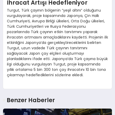
İhracat Artışı Hedefleniyor
Turgut, Türk çayının bölgenin “yeşil altını” olduğunu
vurgulayarak, proje kapsamında Japonya, Çin Halk
Cumhuriyeti, Avrupa Birliği ülkeleri, Orta Doğu ülkeleri,
Türk Cumhuriyetleri ve Rusya Federasyonu
pazarlarında Türk çayının etkin tanıtımını yaparak
ihracatın artmasını amaçladıklarını kaydetti. Projenin ilk
etkinliğini Japonya’da gerçekleştireceklerini belirten
Turgut, uzun vadede Türk çayının tanıtımını
sağlayacak Japon çay elçileri oluşturmayı
planladıklarını ifade etti. Japonya’da Türk çayına büyük
ilgi olduğunu vurgulayan Turgut, proje kapsamında
yıllık ortalama 5 bin 300 ton çay ihracatını 10 bin tona
çıkarmayı hedeflediklerini sözlerine ekledi.
Benzer Haberler