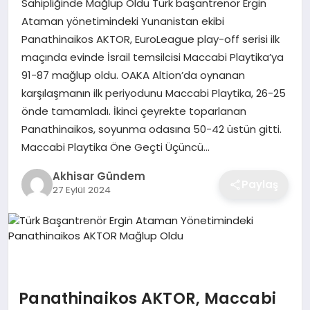
Sahipliğinde Mağlup Oldu Türk başantrenör Ergin
Ataman yönetimindeki Yunanistan ekibi
Panathinaikos AKTOR, EuroLeague play-off serisi ilk
maçında evinde İsrail temsilcisi Maccabi Playtika’ya
91-87 mağlup oldu. OAKA Altion’da oynanan
karşılaşmanın ilk periyodunu Maccabi Playtika, 26-25
önde tamamladı. İkinci çeyrekte toparlanan
Panathinaikos, soyunma odasına 50-42 üstün gitti.
Maccabi Playtika Öne Geçti Üçüncü…
Akhisar Gündem
Paylaş
27 Eylül 2024
Panathinaikos AKTOR, Maccabi