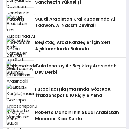
Sanchez’in Yükselişi
Suudi Arabistan Kral Kupası’nda Al
Taawon, Al Nassr’ı Devirdi!
Beşiktaş, Arda Kardeşler İçin Sert
Açıklamalarda Bulundu
Galatasaray ile Beşiktaş Arasındaki
Dev Derbi
Futbol Karşılaşmasında Göztepe,
Trabzonspor’u 10 Kişiyle Yendi
Roberto Mancini’nin Suudi Arabistan
Macerası Kısa Sürdü