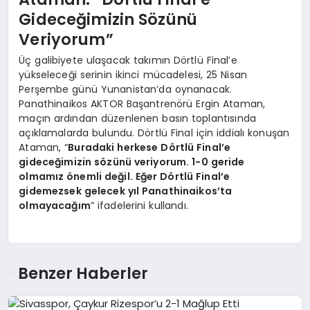
Gideceğimizin Sözünü
Veriyorum”
Üç galibiyete ulaşacak takımın Dörtlü Final’e
yükseleceği serinin ikinci mücadelesi, 25 Nisan
Perşembe günü Yunanistan’da oynanacak.
Panathinaikos AKTOR Başantrenörü Ergin Ataman,
maçın ardından düzenlenen basın toplantısında
açıklamalarda bulundu. Dörtlü Final için iddialı konuşan
Ataman, “
Buradaki herkese Dörtlü Final’e
gideceğimizin sözünü veriyorum. 1-0 geride
olmamız önemli değil. Eğer Dörtlü Final’e
gidemezsek gelecek yıl Panathinaikos’ta
olmayacağım
” ifadelerini kullandı.
Benzer Haberler