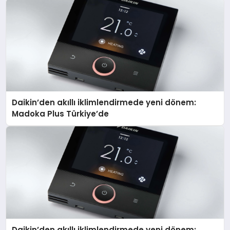
Daikin’den akıllı iklimlendirmede yeni dönem:
Madoka Plus Türkiye’de
Daikin’den akıllı iklimlendirmede yeni dönem: