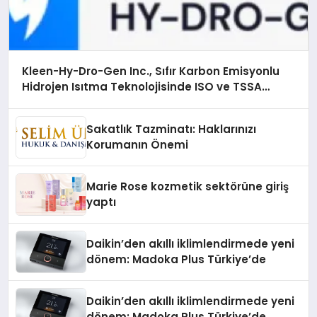
Kleen-Hy-Dro-Gen Inc., Sıfır Karbon Emisyonlu
Hidrojen Isıtma Teknolojisinde ISO ve TSSA
Düzenleyici Onaylarını Aldı
Sakatlık Tazminatı: Haklarınızı
Korumanın Önemi
Marie Rose kozmetik sektörüne giriş
yaptı
Daikin’den akıllı iklimlendirmede yeni
dönem: Madoka Plus Türkiye’de
Daikin’den akıllı iklimlendirmede yeni
dönem: Madoka Plus Türkiye’de