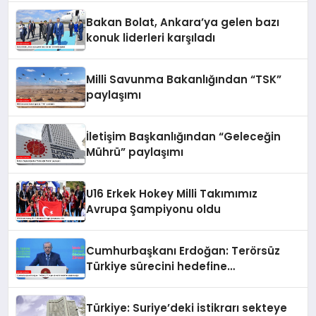
Bakan Bolat, Ankara’ya gelen bazı
konuk liderleri karşıladı
Milli Savunma Bakanlığından “TSK”
paylaşımı
İletişim Başkanlığından “Geleceğin
Mührü” paylaşımı
U16 Erkek Hokey Milli Takımımız
Avrupa Şampiyonu oldu
Cumhurbaşkanı Erdoğan: Terörsüz
Türkiye sürecini hedefine
ulaştıracağız
Türkiye: Suriye’deki istikrarı sekteye