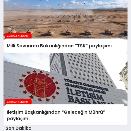
Milli Savunma Bakanlığından “TSK” paylaşımı
İletişim Başkanlığından “Geleceğin Mührü”
paylaşımı
Son Dakika