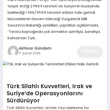
tespit ettiği 2 PKK’lı teröristi ve Suriye’nin kuzeyinde
belirlediği 1 PKK/YPG’li teröristi etkisiz hale getirdi.
Mücadelenin Devam Edeceği Vurgulandı Milli
Savunma Bakanlığı yetkilileri, yaptıkları açıklamada,
“Terörü kaynağında yok etmekte azimliyiz, kararlıyız.
Kahraman Türk…
Akhisar Gündem
Paylaş
17 Şubat 2025
Türk Silahlı Kuvvetleri, Irak ve
Suriye’de Operasyonlarını
Sürdürüyor
Türk Silahlı Kuvvetleri, terörle mücadelesine hız