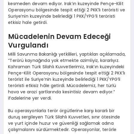
kesmeden devam ediyor. Irak’ın kuzeyinde Pençe-Kilit
Operasyonu bölgesinde tespit ettiği 2 PKK’lı teröristi ve
Suriye’nin kuzeyinde belirlediği 1 PKK/YPG’li teröristi
etkisiz hale getirdi.
Mücadelenin Devam Edeceği
Vurgulandı
Milli Savunma Bakanlığı yetkilileri, yaptıkları açıklamada,
“Terörü kaynağında yok etmekte azimliyiz, kararlıyız.
Kahraman Türk Silahlı Kuvvetlerimiz, Irak’ın kuzeyindeki
Pençe-Kilit Operasyonu bölgesinde tespit ettiği 2 PKK’lı
terörist ile Suriye’nin kuzeyinde belirlediği 1 PKK/YPG’li
teröristi etkisiz hâle getirdi. Mücadelemiz, her türlü
hava ve arazi şartlarında kesintisiz devam ediyor.”
ifadelerine yer verdi.
Bu operasyonlarla terör örgütlerine karşı kararlı bir
duruş sergileyen Türk Silahlı Kuvvetleri, sınır ötesinde
ve yurt içinde huzur ve güvenliği sağlamak adına
çalışmalarını sürdürmektedir. Operasyonlar, terörle