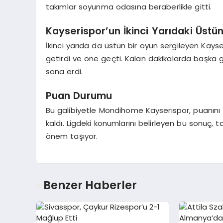
takımlar soyunma odasına beraberlikle gitti.
Kayserispor’un İkinci Yarıdaki Üstü
İkinci yarıda da üstün bir oyun sergileyen Kayse
getirdi ve öne geçti. Kalan dakikalarda başka g
sona erdi.
Puan Durumu
Bu galibiyetle Mondihome Kayserispor, puanını 
kaldı. Ligdeki konumlarını belirleyen bu sonuç,
önem taşıyor.
Benzer Haberler