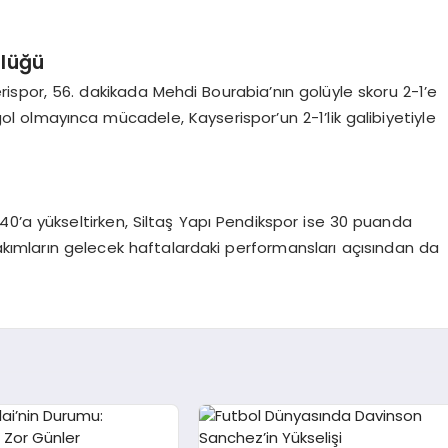
nlüğü
rispor, 56. dakikada Mehdi Bourabia’nın golüyle skoru 2-1’e
ol olmayınca mücadele, Kayserispor’un 2-1’lik galibiyetiyle
40’a yükseltirken, Siltaş Yapı Pendikspor ise 30 puanda
 takımların gelecek haftalardaki performansları açısından da