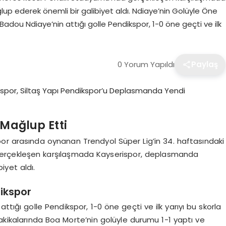
p ederek önemli bir galibiyet aldı. Ndiaye’nin Golüyle Öne
adou Ndiaye’nin attığı golle Pendikspor, 1-0 öne geçti ve ilk
0 Yorum Yapıldı
Paylaş
 Mağlup Etti
or arasında oynanan Trendyol Süper Lig’in 34. haftasındaki
erçekleşen karşılaşmada Kayserispor, deplasmanda
iyet aldı.
ikspor
ttığı golle Pendikspor, 1-0 öne geçti ve ilk yarıyı bu skorla
akikalarında Boa Morte’nin golüyle durumu 1-1 yaptı ve