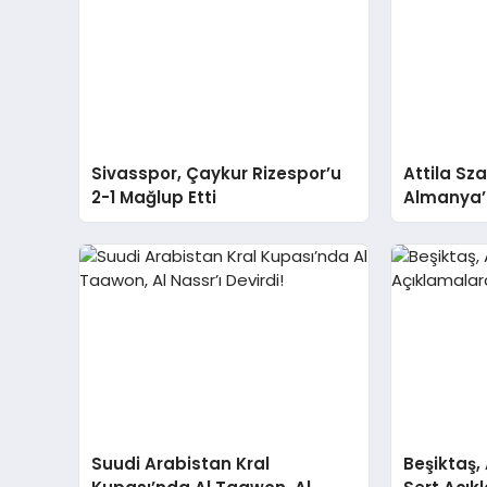
Sivasspor, Çaykur Rizespor’u
Attila Sz
2-1 Mağlup Etti
Almanya’
Suudi Arabistan Kral
Beşiktaş,