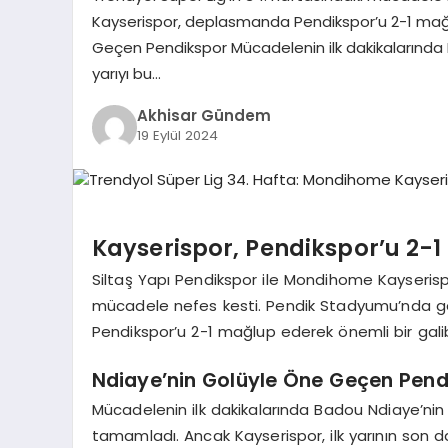
Kayserispor, deplasmanda Pendikspor’u 2-1 mağlu
Geçen Pendikspor Mücadelenin ilk dakikalarında B
yarıyı bu…
Akhisar Gündem
19 Eylül 2024
Kayserispor, Pendikspor’u 2-1
Siltaş Yapı Pendikspor ile Mondihome Kayserisp
mücadele nefes kesti. Pendik Stadyumu’nda g
Pendikspor’u 2-1 mağlup ederek önemli bir galib
Ndiaye’nin Golüyle Öne Geçen Pend
Mücadelenin ilk dakikalarında Badou Ndiaye’nin a
tamamladı. Ancak Kayserispor, ilk yarının son d