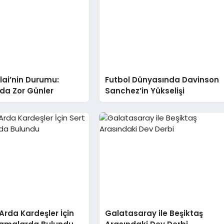
alai’nin Durumu:
Futbol Dünyasında Davinson
da Zor Günler
Sanchez’in Yükselişi
 Arda Kardeşler İçin
Galatasaray ile Beşiktaş