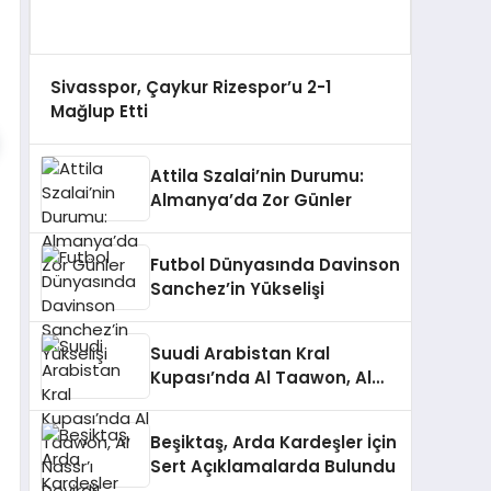
Sivasspor, Çaykur Rizespor’u 2-1
Mağlup Etti
Attila Szalai’nin Durumu:
Almanya’da Zor Günler
Futbol Dünyasında Davinson
Sanchez’in Yükselişi
Suudi Arabistan Kral
Kupası’nda Al Taawon, Al
Nassr’ı Devirdi!
Beşiktaş, Arda Kardeşler İçin
Sert Açıklamalarda Bulundu