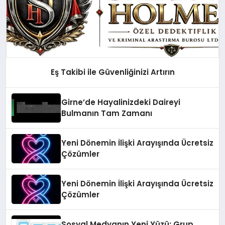
Eş Takibi ile Güvenliğinizi Artırın
Girne’de Hayalinizdeki Daireyi
Bulmanın Tam Zamanı
Yeni Dönemin İlişki Arayışında Ücretsiz
Çözümler
Yeni Dönemin İlişki Arayışında Ücretsiz
Çözümler
Sosyal Medyanın Yeni Yüzü: Grup