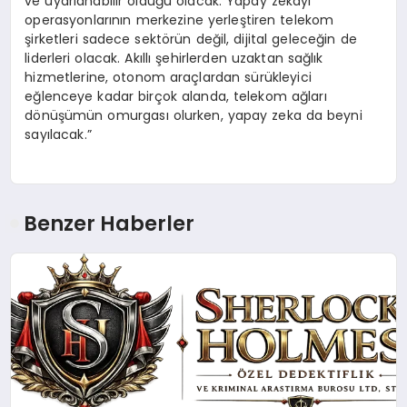
ve uyarlanabilir olduğu olacak. Yapay zekayı
operasyonlarının merkezine yerleştiren telekom
şirketleri sadece sektörün değil, dijital geleceğin de
liderleri olacak. Akıllı şehirlerden uzaktan sağlık
hizmetlerine, otonom araçlardan sürükleyici
eğlenceye kadar birçok alanda, telekom ağları
dönüşümün omurgası olurken, yapay zeka da beyni
sayılacak.”
Benzer Haberler