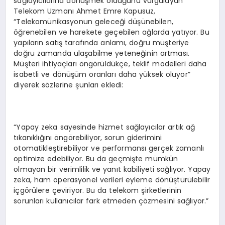
sağlayıcılarına dönüşmek olduğunu vurgulayan
Telekom Uzmanı Ahmet Emre Kapusuz,
“Telekomünikasyonun geleceği düşünebilen,
öğrenebilen ve harekete geçebilen ağlarda yatıyor. Bu
yapıların satış tarafında anlamı, doğru müşteriye
doğru zamanda ulaşabilme yeteneğinin artması.
Müşteri ihtiyaçları öngörüldükçe, teklif modelleri daha
isabetli ve dönüşüm oranları daha yüksek oluyor”
diyerek sözlerine şunları ekledi:
“Yapay zeka sayesinde hizmet sağlayıcılar artık ağ
tıkanıklığını öngörebiliyor, sorun giderimini
otomatikleştirebiliyor ve performansı gerçek zamanlı
optimize edebiliyor. Bu da geçmişte mümkün
olmayan bir verimlilik ve yanıt kabiliyeti sağlıyor. Yapay
zeka, ham operasyonel verileri eyleme dönüştürülebilir
içgörülere çeviriyor. Bu da telekom şirketlerinin
sorunları kullanıcılar fark etmeden çözmesini sağlıyor.”