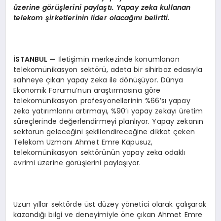
üzerine g
ö
rüşlerini paylaştı. Yapay zeka kullanan
telekom şirketlerinin lider olacağını belirtti.
İSTANBUL
—
İletişimin merkezinde konumlanan
telekomünikasyon sektörü, adeta bir sihirbaz edasıyla
sahneye çıkan yapay zeka ile dönüşüyor. Dünya
Ekonomik Forumu’nun araştırmasına göre
telekomünikasyon profesyonellerinin %66’sı yapay
zeka yatırımlarını artırmayı, %90’ı yapay zekayı üretim
süreçlerinde değerlendirmeyi planlıyor. Yapay zekanın
sektörün geleceğini şekillendireceğine dikkat çeken
Telekom Uzmanı Ahmet Emre Kapusuz,
telekomünikasyon sektörünün yapay zeka odaklı
evrimi üzerine görüşlerini paylaşıyor.
Uzun yıllar sektörde üst düzey yönetici olarak çalışarak
kazandığı bilgi ve deneyimiyle öne çıkan Ahmet Emre