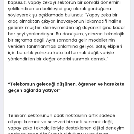
Kapusuz, yapay zekayı sektörün bir sonraki dönemini
şekillendiren en belirleyici güç olarak gördüğünü
söyleyerek şu açıklamada bulundu: “Yapay zeka bir
araç olmaktan çıkıyor, inovasyonun lokomotifi haline
gelerek müşteri deneyiminden ağ dayanıklılığına kadar
her şeyi yönlendiriyor. Bu dönüşüm, yalnızca teknolojik
bir sıçrama değil. Aynı zamanda gelir modellerinin
yeniden tanımlanması anlamına geliyor. Satış ekipleri
için bu artık yalnızca kota tutturmak değil, veriyle
yönlendirilen bir değer önerisi sunmak demek.”
“Telekomun geleceği düşünen, öğrenen ve harekete
geçen ağlarda yatıyor”
Telekom sektörünün odak noktasının artık sadece
altyapı kurmak ve ses-veri hizmeti sunmak değil,
yapay zeka teknolojileriyle desteklenen dijital deneyim