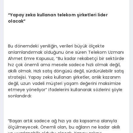
“Yapay zeka kullanan telekom şirketleri lider
olacak”
Bu dönemdeki yeniliğin, verileri büyük ölçekte
anlamlandırmak olduğunu öne süren Telekom Uzmanı
Ahmet Emre Kapusuz, “Bu kadar rekabetçi bir sektörde
hız çok önemli ama mesele sadece hızlı olmak değil,
akıllı olmak. Hızlı satış döngüsü değil, sürdürülebilir satış
stratejisi. Yapay zeka kullanan şirketler, anlık kazanım
değil, uzun vadeli müşteri yaşam değerini maksimize
etmeye yöneliyor” ifadelerini kullanarak sözlerini şöyle
sonlandırdı:
“Başarı artık sadece ağ hızı ya da kapsama alanıyla
ölçülmeyecek. Önemli olan, bu ağların ne kadar akıllı