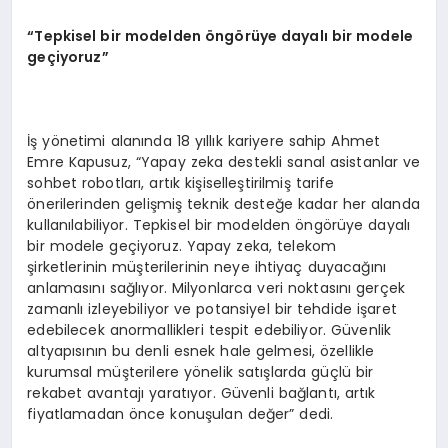
“Tepkisel bir modelden öngörüye dayalı bir modele
geçiyoruz”
İş yönetimi alanında 18 yıllık kariyere sahip Ahmet
Emre Kapusuz, “Yapay zeka destekli sanal asistanlar ve
sohbet robotları, artık kişiselleştirilmiş tarife
önerilerinden gelişmiş teknik desteğe kadar her alanda
kullanılabiliyor. Tepkisel bir modelden öngörüye dayalı
bir modele geçiyoruz. Yapay zeka, telekom
şirketlerinin müşterilerinin neye ihtiyaç duyacağını
anlamasını sağlıyor. Milyonlarca veri noktasını gerçek
zamanlı izleyebiliyor ve potansiyel bir tehdide işaret
edebilecek anormallikleri tespit edebiliyor. Güvenlik
altyapısının bu denli esnek hale gelmesi, özellikle
kurumsal müşterilere yönelik satışlarda güçlü bir
rekabet avantajı yaratıyor. Güvenli bağlantı, artık
fiyatlamadan önce konuşulan değer” dedi.