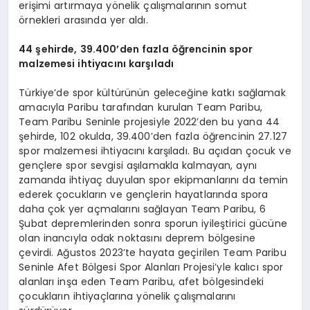
erişimi artırmaya yönelik çalışmalarının somut
örnekleri arasında yer aldı.
44 şehirde, 39.400
’
den fazla öğrencinin spor
malzemesi ihtiyacını karşıladı
Türkiye’de spor kültürünün geleceğine katkı sağlamak
amacıyla Paribu tarafından kurulan Team Paribu,
Team Paribu Seninle projesiyle 2022’den bu yana 44
şehirde, 102 okulda, 39.400’den fazla öğrencinin 27.127
spor malzemesi ihtiyacını karşıladı. Bu açıdan çocuk ve
gençlere spor sevgisi aşılamakla kalmayan, aynı
zamanda ihtiyaç duyulan spor ekipmanlarını da temin
ederek çocukların ve gençlerin hayatlarında spora
daha çok yer açmalarını sağlayan Team Paribu, 6
Şubat depremlerinden sonra sporun iyileştirici gücüne
olan inancıyla odak noktasını deprem bölgesine
çevirdi. Ağustos 2023’te hayata geçirilen Team Paribu
Seninle Afet Bölgesi Spor Alanları Projesi’yle kalıcı spor
alanları inşa eden Team Paribu, afet bölgesindeki
çocukların ihtiyaçlarına yönelik çalışmalarını