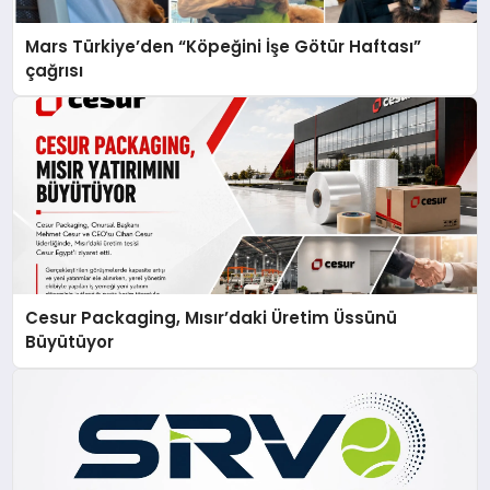
Mars Türkiye’den “Köpeğini İşe Götür Haftası”
çağrısı
Cesur Packaging, Mısır’daki Üretim Üssünü
Büyütüyor