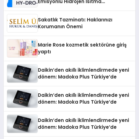
Emisyonlu Hidrojen Isıtma
Teknolojisinde ISO ve TSSA
Düzenleyici Onaylarını Aldı
Sakatlık Tazminatı: Haklarınızı
Korumanın Önemi
Marie Rose kozmetik sektörüne giriş
yaptı
Daikin’den akıllı iklimlendirmede yeni
dönem: Madoka Plus Türkiye’de
Daikin’den akıllı iklimlendirmede yeni
dönem: Madoka Plus Türkiye’de
Daikin’den akıllı iklimlendirmede yeni
dönem: Madoka Plus Türkiye’de