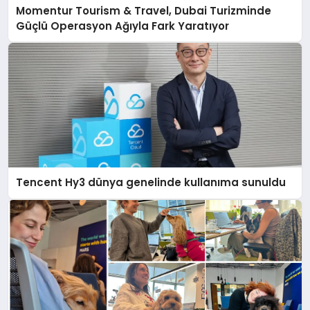
Momentur Tourism & Travel, Dubai Turizminde
Güçlü Operasyon Ağıyla Fark Yaratıyor
Tencent Hy3 dünya genelinde kullanıma sunuldu