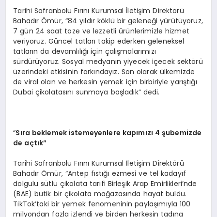
Tarihi Safranbolu Fırını Kurumsal İletişim Direktörü
Bahadır Ömür, “84 yıldır köklü bir geleneği yürütüyoruz,
7 gün 24 saat taze ve lezzetli ürünlerimizle hizmet
veriyoruz. Güncel tatları takip ederken geleneksel
tatların da devamlılığı için çalışmalarımızı
sürdürüyoruz. Sosyal medyanın yiyecek içecek sektörü
üzerindeki etkisinin farkındayız. Son olarak ülkemizde
de viral olan ve herkesin yemek için birbiriyle yarıştığı
Dubai çikolatasını sunmaya başladık” dedi.
“
Sıra beklemek istemeyenlere kapımızı 4 şubemizde
de açtık”
Tarihi Safranbolu Fırını Kurumsal İletişim Direktörü
Bahadır Ömür, “Antep fıstığı ezmesi ve tel kadayıf
dolgulu sütlü çikolata tarifi Birleşik Arap Emirlikleri’nde
(BAE) butik bir çikolata mağazasında hayat buldu.
TikTok’taki bir yemek fenomeninin paylaşımıyla 100
milyondan fazla izlendi ve birden herkesin tadına