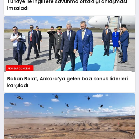
Türkiye ile İngiltere savunma ortaklığı anlaşması
imzaladı
Bakan Bolat, Ankara’ya gelen bazı konuk liderleri
karşıladı