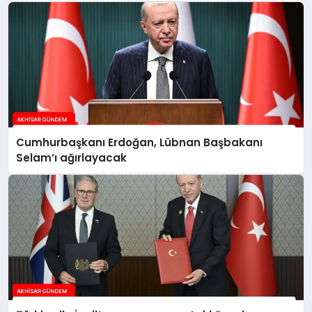
Cumhurbaşkanı Erdoğan, Lübnan Başbakanı
Selam’ı ağırlayacak