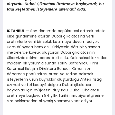
duyurdu. Dubai Çikolatası üretmeye başlayarak, bu
tadı keşfetmek isteyenlere alternatif oldu.
İSTANBUL
—
Son dönemde popülaritesi artarak adeta
ülke gündemine oturan Dubai çikolatasına yerli
üretimlerle yeni bir soluk katılmaya devam ediyor.
Hem dünyada hem de Türkiye’nin dört bir yanında
metrelerce kuyruk oluşturan Dubai çikolatasının
ülkemizdeki ikinci adresi belli oldu. Geleneksel lezzetleri
modern bir yorumla sunan Tarihi Safranbolu Fırını
Kurumsal İletişim Direktörü Bahadır Ömür, son
dönemde popülaritesi artan ve tadına bakmak
isteyenlerin uzun kuyruklar oluşturduğu Antep fıstığı
ezmesi ve tel kadayıf dolgulu Dubai çikolatası
hayranları için müjdesini duyurdu. Dubai Çikolatası
üretmeye başlayan 84 yıllık tarihi fırın, ziyaretçilerine
sıra beklemeden alışveriş yapmayı vaat ediyor.