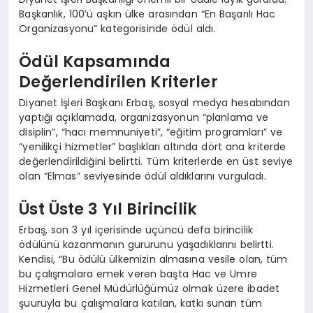
Başkanlık, 100’ü aşkın ülke arasından “En Başarılı Hac
Organizasyonu” kategorisinde ödül aldı.
Ödül Kapsamında
Değerlendirilen Kriterler
Diyanet İşleri Başkanı Erbaş, sosyal medya hesabından
yaptığı açıklamada, organizasyonun “planlama ve
disiplin”, “hacı memnuniyeti”, “eğitim programları” ve
“yenilikçi hizmetler” başlıkları altında dört ana kriterde
değerlendirildiğini belirtti. Tüm kriterlerde en üst seviye
olan “Elmas” seviyesinde ödül aldıklarını vurguladı.
Üst Üste 3 Yıl Birincilik
Erbaş, son 3 yıl içerisinde üçüncü defa birincilik
ödülünü kazanmanın gururunu yaşadıklarını belirtti.
Kendisi, “Bu ödülü ülkemizin almasına vesile olan, tüm
bu çalışmalara emek veren başta Hac ve Umre
Hizmetleri Genel Müdürlüğümüz olmak üzere ibadet
şuuruyla bu çalışmalara katılan, katkı sunan tüm