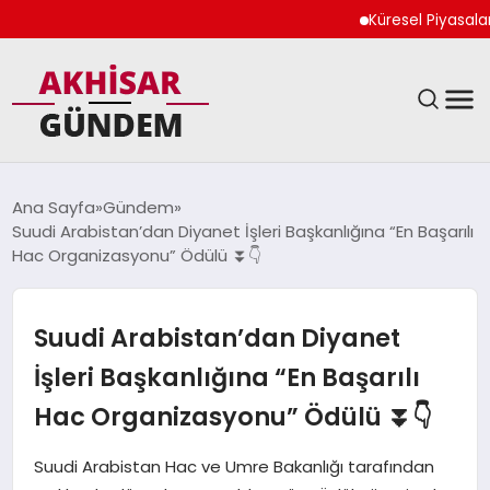
Küresel Piyasalar Jeo
SIYASET
Ana Sayfa
Gündem
Suudi Arabistan’dan Diyanet İşleri Başkanlığına “En Başarılı
DÜNYA
Hac Organizasyonu” Ödülü ⏬👇
EKONOMI
Suudi Arabistan’dan Diyanet
SPOR
İşleri Başkanlığına “En Başarılı
Hac Organizasyonu” Ödülü ⏬👇
TEKNOLOJI
Suudi Arabistan Hac ve Umre Bakanlığı tarafından
YAŞAM