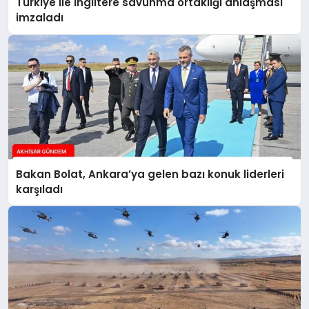
Türkiye ile İngiltere savunma ortaklığı anlaşması
imzaladı
Bakan Bolat, Ankara’ya gelen bazı konuk liderleri
karşıladı