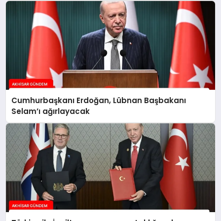
Cumhurbaşkanı Erdoğan, Lübnan Başbakanı
Selam’ı ağırlayacak