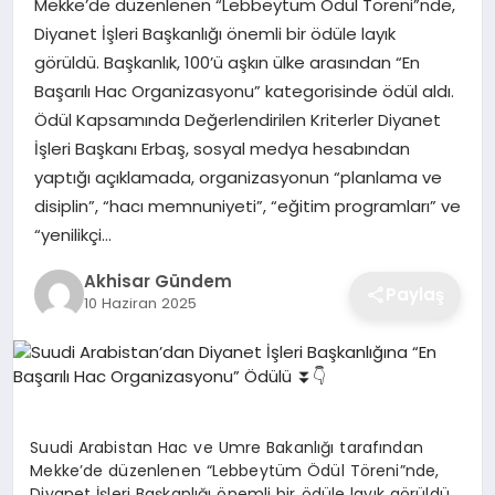
Mekke’de düzenlenen “Lebbeytüm Ödül Töreni”nde,
Diyanet İşleri Başkanlığı önemli bir ödüle layık
görüldü. Başkanlık, 100’ü aşkın ülke arasından “En
Başarılı Hac Organizasyonu” kategorisinde ödül aldı.
Ödül Kapsamında Değerlendirilen Kriterler Diyanet
İşleri Başkanı Erbaş, sosyal medya hesabından
yaptığı açıklamada, organizasyonun “planlama ve
disiplin”, “hacı memnuniyeti”, “eğitim programları” ve
“yenilikçi…
Akhisar Gündem
Paylaş
10 Haziran 2025
Suudi Arabistan Hac ve Umre Bakanlığı tarafından
Mekke’de düzenlenen “Lebbeytüm Ödül Töreni”nde,
Diyanet İşleri Başkanlığı önemli bir ödüle layık görüldü.