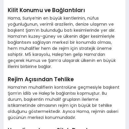
Kilit Konumu ve Bağlantıları
Hama, Suriye’nin en büyük kentlerinin, nüfus
yoğunluğunun, verimli arazilerin, denize ulaşımın ve
başkent Şam’ın bulunduğu batı kesimlerinde yer alır.
Hama’nın kuzey-güney ve ülkenin diğer kesimleriyle
bağlantısını sağlayan merkezi bir konumda olması,
hem muhalifler hem de rejim için stratejik öneme
sahiptir. M5 karayolu, Halep’ten gelip Hama’dan
geçerek Humus ve Şam’a ulaşarak ülkenin en büyük
illerini birbirine bağlar.
Rejim Açısından Tehlike
Hama’nın muhaliflerin kontrolüne geçmesiyle başkent
Şam’ın İdlib ve Halep’le bağlantısı kopmuştur. Bu
durum, başkentin muhalif grupların ilerleme
istikametinde olmasının rejim için büyük bir tehlike
olduğunu göstermektedir. Ayrıca Hama, rejimin askeri
gücünün merkezi konumundadır.