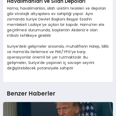
Havalimanları ve Silah Depoları
Hama, havalimanları, silah üretim tesisleri ve depoları
gibi stratejik altyapılara ev sahipliği yapar. Aynı
zamanda Suriye Devlet Başkanı Beşşar Esad’ın
memleketi Lazkiye’ye açılan bir kapıdır. Hama’nın ele
geçirilmesi durumunda, başkentin Akdeniz’e olan
irtibatı tehlikeye girebilir.
Suriye’deki gelişmeler arasında, muhaliflerin Halep, İdlib
ve Hama’da ilerlemesi ve PKK/YPG’ye karşı
operasyonlar önemli bir yer tutmaktadır. Bu
gelişmeler, Suriye’de yaşanan iç savaşın seyrini
değiştirebilecek potansiyele sahiptir.
Benzer Haberler