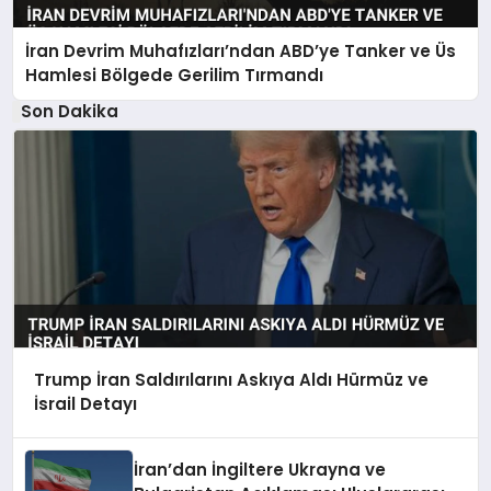
İran Devrim Muhafızları’ndan ABD’ye Tanker ve Üs
Hamlesi Bölgede Gerilim Tırmandı
Son Dakika
Trump İran Saldırılarını Askıya Aldı Hürmüz ve
İsrail Detayı
İran’dan İngiltere Ukrayna ve