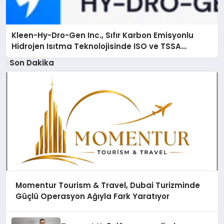
Kleen-Hy-Dro-Gen Inc., Sıfır Karbon Emisyonlu
Hidrojen Isıtma Teknolojisinde ISO ve TSSA
Düzenleyici Onaylarını Aldı
Son Dakika
Momentur Tourism & Travel, Dubai Turizminde
Güçlü Operasyon Ağıyla Fark Yaratıyor