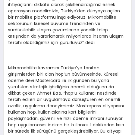
ihtiyaçlarını dikkate alarak şekillendirdiğimiz esnek
operasyon modelimizle, Türkiye’den dünyaya açılan
bir mobilite platformu inşa ediyoruz. Mikromobilite
sektörünün küresel büyüme trendinden ve
sürdürülebilir ulaşım çözümlerine yönelik talep
artışından da yararlanarak milyonlarca insanın ulaşım
tercihi olabildiğimiz için gururluyuz” dedi.
Mikromobilite kavramını Türkiye’ye tanıtan
girişimlerden biri olan hop’un büyümesinde, küresel
ödeme devi Mastercard ile ilk günden bu yana
yürütülen stratejik işbirliğinin önemli olduğuna da
dikkat çeken Ahmet Batı, “hop’u kullanıcı nezdinde
tercih edilen bir uygulamaya dönüştüren en önemli
özellik, uygulama deneyimimiz. Masterpass altyapısını
kullanan hop, kullanıcılarına kart bilgilerini
paylaşmadan, güvenli ve hızlı ödeme imkanı sunuyor.
hop uygulamasını indiren bir kullanıcı, 1 dakikadan kısa
bir sürede ilk sürüşünü gerçekleştirebiliyor. Bu altyapı