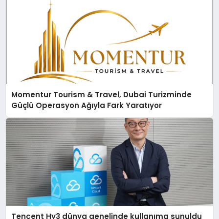
Momentur Tourism & Travel, Dubai Turizminde
Güçlü Operasyon Ağıyla Fark Yaratıyor
Tencent Hy3 dünya genelinde kullanıma sunuldu