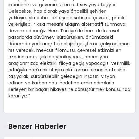
inancımızı ve güvenimizi en üst seviyeye taşıyor.
Gelecekte, hop olarak yaya öncelikli şehirler
yaklaşımıyla daha fazla şehir sakinine çevreci, pratik
ve erişilebilir kısa mesafe ulaşım alternatifi sunmaya
devam edeceğiz. Hem Türkiye’de hem de küresel
pazarlarda büyümeyi sürdürürken, önümüzdeki
dönemde yerli araç teknolojisi geliştirme çalışmalarına
hız verecek, mevcut filomuzu, çevresel etkimizi en
aza indirecek şekilde yenileyecek, operasyon
araçlarımızda elektrikli filoya geçiş yapacağız. Verimlilik
odağıyla hop’u bir ulaşım platformu olmanın ötesine
taşıyarak, sürdürülebilir geleceğin inşasını vizyon
edinen ve karbon nötr hedefine emin adımlarla
ilerleyen bir başarı hikayesine dönüştürmek konusunda
kararlıyız.”
Benzer Haberler