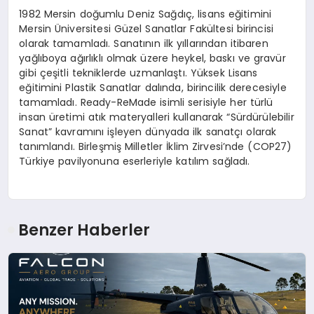
1982 Mersin doğumlu Deniz Sağdıç, lisans eğitimini
Mersin Üniversitesi Güzel Sanatlar Fakültesi birincisi
olarak tamamladı. Sanatının ilk yıllarından itibaren
yağlıboya ağırlıklı olmak üzere heykel, baskı ve gravür
gibi çeşitli tekniklerde uzmanlaştı. Yüksek Lisans
eğitimini Plastik Sanatlar dalında, birincilik derecesiyle
tamamladı. Ready-ReMade isimli serisiyle her türlü
insan üretimi atık materyalleri kullanarak “Sürdürülebilir
Sanat” kavramını işleyen dünyada ilk sanatçı olarak
tanımlandı. Birleşmiş Milletler İklim Zirvesi’nde (COP27)
Türkiye pavilyonuna eserleriyle katılım sağladı.
Benzer Haberler