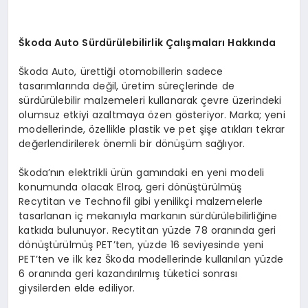
Škoda Auto Sürdürülebilirlik Çalışmaları Hakkında
Škoda Auto, ürettiği otomobillerin sadece
tasarımlarında değil, üretim süreçlerinde de
sürdürülebilir malzemeleri kullanarak çevre üzerindeki
olumsuz etkiyi azaltmaya özen gösteriyor. Marka; yeni
modellerinde, özellikle plastik ve pet şişe atıkları tekrar
değerlendirilerek önemli bir dönüşüm sağlıyor.
Škoda’nın elektrikli ürün gamındaki en yeni modeli
konumunda olacak Elroq, geri dönüştürülmüş
Recytitan ve Technofil gibi yenilikçi malzemelerle
tasarlanan iç mekanıyla markanın sürdürülebilirliğine
katkıda bulunuyor. Recytitan yüzde 78 oranında geri
dönüştürülmüş PET’ten, yüzde 16 seviyesinde yeni
PET’ten ve ilk kez Škoda modellerinde kullanılan yüzde
6 oranında geri kazandırılmış tüketici sonrası
giysilerden elde ediliyor.