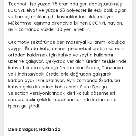
Technofil ise yüzde 75 oranında geri dönüştürülmüş
ECONYL elyaf ve yüzde 25 polyester ile eski balık ağları
ve kumaş artıkları gibi kaynaklardan elde ediliyor.
Mükemmel aşınma direnciyle bilinen ECONYL naylon,
aynı zamanda yüzde 100 yenilenebilir.
Otomotiv sektöründe deri materyal kullanımı oldukça
yaygın. Škoda Auto, derinin geleneksel üretim sürecini
ortadan kaldırmak için kahve ve zeytin kullanımı
üzerine çalışıyor. Çekya’da yer alan üretim tesislerinde
kahve tüketimi yaklaşık 25 ton olan Škoda, Tanzanya
ve Hindistan’daki üreticilerle doğrudan çalışarak
karbon ayak izini azaltıyor. Aynı zamanda Škoda, bu
kahve çekirdeklerinin kabuklarını, Suite Design
Selection versiyonlarındaki deri koltuk döşemeleri
sürdürülebilir şekilde tabaklanmasında kullanılan bir
işlem geliştirdi.
Deniz Sağdıç Hakkında