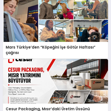
Mars Türkiye’den “Köpeğini İşe Götür Haftası”
çağrısı
Cesur Packaging, Mısır’daki Üretim Üssünü