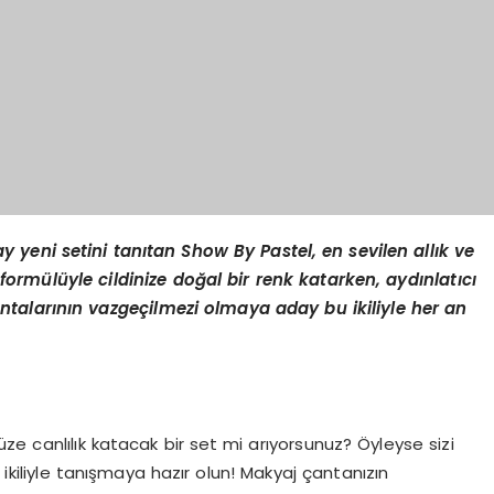
yeni setini tanıtan Show By Pastel, en sevilen allık ve
if formülüyle cildinize doğal bir renk katarken, aydınlatıcı
antalarının vazgeçilmezi olmaya aday bu ikiliyle her an
nüze canlılık katacak bir set mi arıyorsunuz? Öyleyse sizi
 ikiliyle tanışmaya hazır olun! Makyaj çantanızın