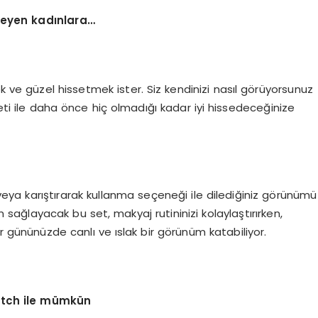
steyen kadınlara…
e güzel hissetmek ister. Siz kendinizi nasıl görüyorsunuz
i ile daha önce hiç olmadığı kadar iyi hissedeceğinize
 veya karıştırarak kullanma seçeneği ile dilediğiniz görünümü
sağlayacak bu set, makyaj rutininizi kolaylaştırırken,
her gününüzde canlı ve ıslak bir görünüm katabiliyor.
atch ile mümkün