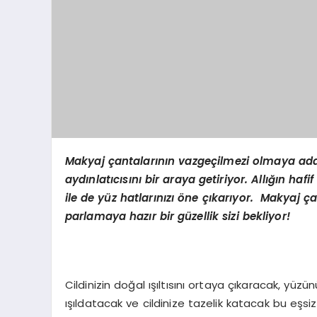
Makyaj çantalarının vazgeçilmezi olmaya aday 
aydınlatıcısını bir araya getiriyor. Allığın haf
ile de yüz hatlarınızı öne çıkarıyor. Makyaj ç
parlamaya hazır bir güzellik sizi bekliyor!
Cildinizin doğal ışıltısını ortaya çıkaracak, yüzü
ışıldatacak ve cildinize tazelik katacak bu eşsiz