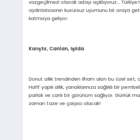
vazgeçilmezi olacak adayı açıklıyoruz… Türkiye’
aydınlatıcısının kusursuz uyumunu bir araya geti
katmaya geliyor.
Karıştır, Canlan, Işılda
Donut allık trendinden ilham alan bu özel set, cil
Hafif yapılı allık, yanaklarınıza sağlıklı bir pembeli
parlak ve canlı bir görünüm sağlıyor. Günlük ma
zaman taze ve çarpıcı olacak!