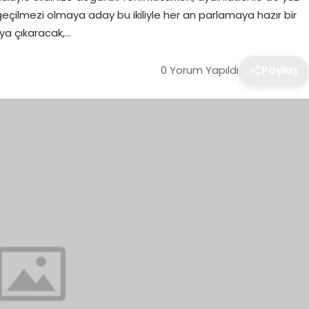
zgeçilmezi olmaya aday bu ikiliyle her an parlamaya hazır bir
taya çıkaracak,…
0 Yorum Yapıldı
Paylaş