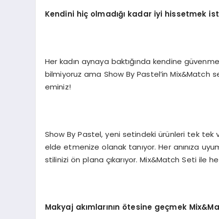
Kendini hiç olmadığı kadar iyi hissetmek i
Her kadın aynaya baktığında kendine güvenmek v
bilmiyoruz ama Show By Pastel’in Mix&Match set
eminiz!
Show By Pastel, yeni setindeki ürünleri tek tek
elde etmenize olanak tanıyor. Her anınıza uyum 
stilinizi ön plana çıkarıyor. Mix&Match Seti ile 
Makyaj akımlarının ötesine geçmek Mix&M