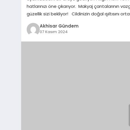
hatlarınızı öne çıkarıyor. Makyaj çantalarının va
güzellik sizi bekliyor! Cildinizin doğal ışıltısını or
Akhisar Gündem
07 Kasım 2024