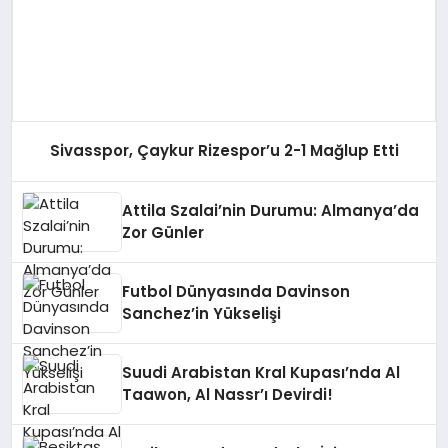
Sivasspor, Çaykur Rizespor’u 2-1 Mağlup Etti
Attila Szalai’nin Durumu: Almanya’da
Zor Günler
Futbol Dünyasında Davinson
Sanchez’in Yükselişi
Suudi Arabistan Kral Kupası’nda Al
Taawon, Al Nassr’ı Devirdi!