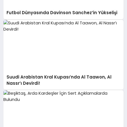
Futbol Dünyasında Davinson Sanchez’in Yükselişi
Suudi Arabistan Kral Kupası’nda Al Taawon, Al
Nassr’ı Devirdi!