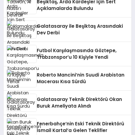
Beşiktaş, Arda Kardeşler İçin Sert
Açıklamalarda Bulundu
Galatasaray ile Beşiktaş Arasındaki
Dev Derbi
Futbol Karşılaşmasında Göztepe,
Trabzonspor’u 10 Kişiyle Yendi
Roberto Mancini’nin Suudi Arabistan
Macerası Kısa Sürdü
Galatasaray Teknik Direktörü Okan
Buruk Ameliyata Alındı
Fenerbahçe’nin Eski Teknik Direktörü
İsmail Kartal’a Gelen Teklifler