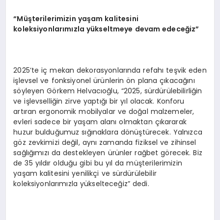
“Müşterilerimizin yaşam kalitesini
koleksiyonlarımızla yükseltmeye devam edeceğiz”
2025’te iç mekan dekorasyonlarında refahı teşvik eden
işlevsel ve fonksiyonel ürünlerin ön plana çıkacağını
söyleyen Görkem Helvacıoğlu, “2025, sürdürülebilirliğin
ve işlevselliğin zirve yaptığı bir yıl olacak. Konforu
artıran ergonomik mobilyalar ve doğal malzemeler,
evleri sadece bir yaşam alanı olmaktan çıkararak
huzur bulduğumuz sığınaklara dönüştürecek. Yalnızca
göz zevkimizi değil, aynı zamanda fiziksel ve zihinsel
sağlığımızı da destekleyen ürünler rağbet görecek. Biz
de 35 yıldır olduğu gibi bu yıl da müşterilerimizin
yaşam kalitesini yenilikçi ve sürdürülebilir
koleksiyonlarımızla yükselteceğiz” dedi.