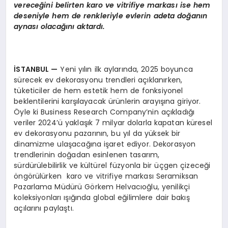
vereceğini belirten
karo ve vitrifiye markası ise hem
deseniyle hem de renkleriyle evlerin adeta doğanın
aynası olacağını aktardı.
İSTANBUL
—
Yeni yılın ilk aylarında, 2025 boyunca
sürecek ev dekorasyonu trendleri açıklanırken,
tüketiciler de hem estetik hem de fonksiyonel
beklentilerini karşılayacak ürünlerin arayışına giriyor.
Öyle ki Business Research Company’nin açıkladığı
veriler 2024’ü yaklaşık 7 milyar dolarla kapatan küresel
ev dekorasyonu pazarının, bu yıl da yüksek bir
dinamizme ulaşacağına işaret ediyor. Dekorasyon
trendlerinin doğadan esinlenen tasarım,
sürdürülebilirlik ve kültürel füzyonla bir üçgen çizeceği
öngörülürken karo ve vitrifiye markası Seramiksan
Pazarlama Müdürü Görkem Helvacıoğlu, yenilikçi
koleksiyonları ışığında global eğilimlere dair bakış
açılarını paylaştı.