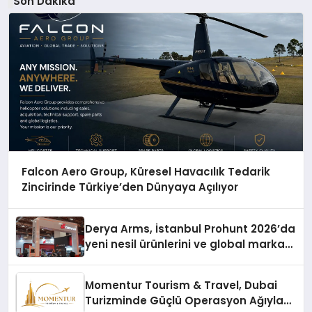
Son Dakika
Falcon Aero Group, Küresel Havacılık Tedarik
Zincirinde Türkiye’den Dünyaya Açılıyor
Derya Arms, İstanbul Prohunt 2026’da
yeni nesil ürünlerini ve global marka
vizyonunu sergiledi
Momentur Tourism & Travel, Dubai
Turizminde Güçlü Operasyon Ağıyla