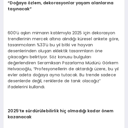
“Doğaya özlem, dekorasyonlar yaşam alanlarına
taşınacak”
600’ü aşkın mimarın katılımıyla 2025 için dekorasyon
trendlerinin mercek altına alındığı küresel ankete göre,
tasarımcıların %33’ü bu yıl bitki ve hayvan
desenlerinden oluşan eklektik tasarımların öne
çıkacağını belirtiyor. Söz konusu bulguları
değerlendiren Seramiksan Pazarlama Müdürü Görkem
Helvacıoğlu, “Profesyonellerin de aktardığı üzere, bu yıl
evler adeta doğaya ayna tutacak. Bu trende sadece
desenlerde değil, renklerde de tanık olacağız”
ifadelerini kullandı.
2025’te sürdürülebilirlik hiç olmadığı kadar önem
kazanacak