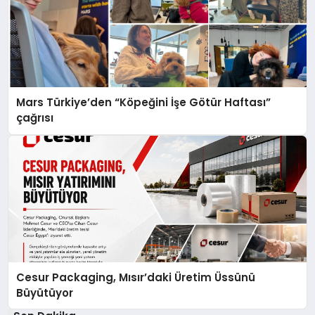
Mars Türkiye’den “Köpeğini İşe Götür Haftası”
çağrısı
Cesur Packaging, Mısır’daki Üretim Üssünü
Büyütüyor