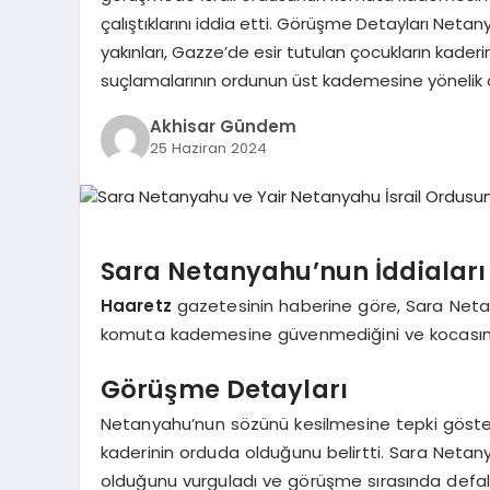
çalıştıklarını iddia etti. Görüşme Detayları Net
yakınları, Gazze’de esir tutulan çocukların kader
suçlamalarının ordunun üst kademesine yönelik 
Akhisar Gündem
25 Haziran 2024
Sara Netanyahu’nun İddiaları
Haaretz
gazetesinin haberine göre, Sara Netan
komuta kademesine güvenmediğini ve kocasına k
Görüşme Detayları
Netanyahu’nun sözünü kesilmesine tepki göstere
kaderinin orduda olduğunu belirtti. Sara Neta
olduğunu vurguladı ve görüşme sırasında defalarc