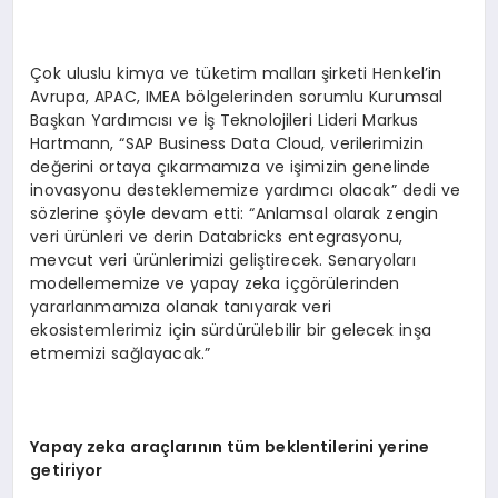
Çok uluslu kimya ve tüketim malları şirketi Henkel’in
Avrupa, APAC, IMEA bölgelerinden sorumlu Kurumsal
Başkan Yardımcısı ve İş Teknolojileri Lideri Markus
Hartmann, “SAP Business Data Cloud, verilerimizin
değerini ortaya çıkarmamıza ve işimizin genelinde
inovasyonu desteklememize yardımcı olacak” dedi ve
sözlerine şöyle devam etti: “Anlamsal olarak zengin
veri ürünleri ve derin Databricks entegrasyonu,
mevcut veri ürünlerimizi geliştirecek. Senaryoları
modellememize ve yapay zeka içgörülerinden
yararlanmamıza olanak tanıyarak veri
ekosistemlerimiz için sürdürülebilir bir gelecek inşa
etmemizi sağlayacak.”
Yapay zeka ara
çlar
ın
ın t
üm beklentilerini yerine
getiriyor