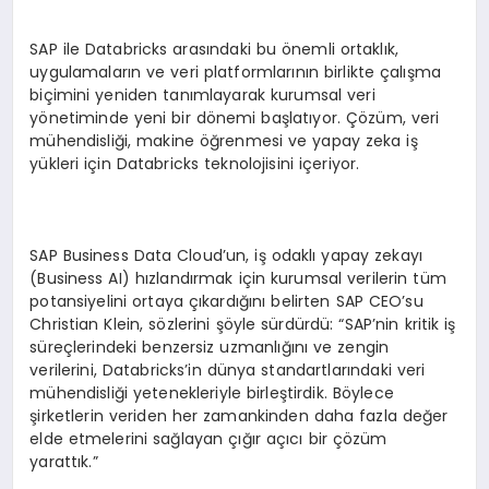
SAP ile Databricks arasındaki bu önemli ortaklık,
uygulamaların ve veri platformlarının birlikte çalışma
biçimini yeniden tanımlayarak kurumsal veri
yönetiminde yeni bir dönemi başlatıyor. Çözüm, veri
mühendisliği, makine öğrenmesi ve yapay zeka iş
yükleri için Databricks teknolojisini içeriyor.
SAP Business Data Cloud’un, iş odaklı yapay zekayı
(Business AI) hızlandırmak için kurumsal verilerin tüm
potansiyelini ortaya çıkardığını belirten SAP CEO’su
Christian Klein, sözlerini şöyle sürdürdü: “SAP’nin kritik iş
süreçlerindeki benzersiz uzmanlığını ve zengin
verilerini, Databricks’in dünya standartlarındaki veri
mühendisliği yetenekleriyle birleştirdik. Böylece
şirketlerin veriden her zamankinden daha fazla değer
elde etmelerini sağlayan çığır açıcı bir çözüm
yarattık.”