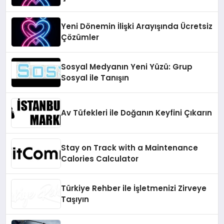
Yeni Dönemin İlişki Arayışında Ücretsiz
Çözümler
Sosyal Medyanın Yeni Yüzü: Grup
Sosyal ile Tanışın
Av Tüfekleri ile Doğanın Keyfini Çıkarın
Stay on Track with a Maintenance
Calories Calculator
Türkiye Rehber ile İşletmenizi Zirveye
Taşıyın