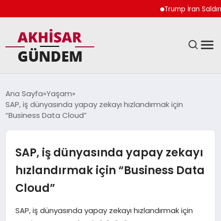
Trump İran Saldırıların
SIYASET
Ana Sayfa
Yaşam
SAP, iş dünyasında yapay zekayı hızlandırmak için
DÜNYA
“Business Data Cloud”
EKONOMI
SAP, iş dünyasında yapay zekayı
SPOR
hızlandırmak için “Business Data
Cloud”
TEKNOLOJI
SAP, iş dünyasında yapay zekayı hızlandırmak için
YAŞAM