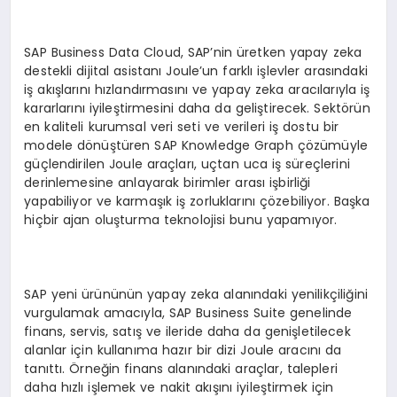
SAP Business Data Cloud, SAP’nin üretken yapay zeka
destekli dijital asistanı Joule’un farklı işlevler arasındaki
iş akışlarını hızlandırmasını ve yapay zeka aracılarıyla iş
kararlarını iyileştirmesini daha da geliştirecek. Sektörün
en kaliteli kurumsal veri seti ve verileri iş dostu bir
modele dönüştüren SAP Knowledge Graph çözümüyle
güçlendirilen Joule araçları, uçtan uca iş süreçlerini
derinlemesine anlayarak birimler arası işbirliği
yapabiliyor ve karmaşık iş zorluklarını çözebiliyor. Başka
hiçbir ajan oluşturma teknolojisi bunu yapamıyor.
SAP yeni ürününün yapay zeka alanındaki yenilikçiliğini
vurgulamak amacıyla, SAP Business Suite genelinde
finans, servis, satış ve ileride daha da genişletilecek
alanlar için kullanıma hazır bir dizi Joule aracını da
tanıttı. Örneğin finans alanındaki araçlar, talepleri
daha hızlı işlemek ve nakit akışını iyileştirmek için