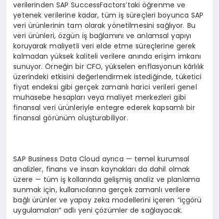
verilerinden SAP SuccessFactors’taki öğrenme ve
yetenek verilerine kadar, tüm iş süreçleri boyunca SAP
veri ürünlerinin tam olarak yönetilmesini sağlıyor. Bu
veri ürünleri, özgün iş bağlamını ve anlamsal yapıyı
koruyarak maliyetli veri elde etme süreçlerine gerek
kalmadan yüksek kaliteli verilere anında erişim imkanı
sunuyor. Örneğin bir CFO, yükselen enflasyonun kârlılık
üzerindeki etkisini değerlendirmek istediğinde, tüketici
fiyat endeksi gibi gerçek zamanlı harici verileri genel
muhasebe hesapları veya maliyet merkezleri gibi
finansal veri ürünleriyle entegre ederek kapsamlı bir
finansal görünüm oluşturabiliyor.
SAP Business Data Cloud ayrıca — temel kurumsal
analizler, finans ve insan kaynakları da dahil olmak
üzere — tüm iş kollarında gelişmiş analiz ve planlama
sunmak için, kullanıcılarına gerçek zamanlı verilere
bağlı ürünler ve yapay zeka modellerini içeren “içgörü
uygulamaları” adlı yeni çözümler de sağlayacak.