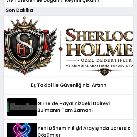
Av Tüfekleri ile Doğanın Keyfini Çıkarın
Son Dakika
Eş Takibi ile Güvenliğinizi Artırın
Girne’de Hayalinizdeki Daireyi
Bulmanın Tam Zamanı
Yeni Dönemin İlişki Arayışında Ücretsiz
Çözümler