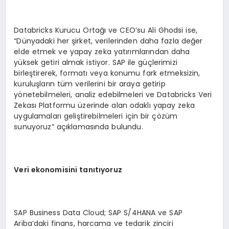
Databricks Kurucu Ortağı ve CEO’su Ali Ghodsi ise,
“Dünyadaki her şirket, verilerinden daha fazla değer
elde etmek ve yapay zeka yatırımlarından daha
yüksek getiri almak istiyor. SAP ile güçlerimizi
birleştirerek, formatı veya konumu fark etmeksizin,
kuruluşların tüm verilerini bir araya getirip
yönetebilmeleri, analiz edebilmeleri ve Databricks Veri
Zekası Platformu üzerinde alan odaklı yapay zeka
uygulamaları geliştirebilmeleri için bir çözüm
sunuyoruz” açıklamasında bulundu.
Veri ekonomisini tan
ıt
ıyoruz
SAP Business Data Cloud; SAP S/4HANA ve SAP
Ariba’daki finans, harcama ve tedarik zinciri