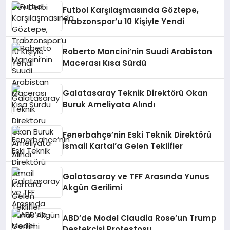
Futbol Karşılaşmasında Göztepe,
Trabzonspor’u 10 Kişiyle Yendi
Roberto Mancini’nin Suudi Arabistan
Macerası Kısa Sürdü
Galatasaray Teknik Direktörü Okan
Buruk Ameliyata Alındı
Fenerbahçe’nin Eski Teknik Direktörü
İsmail Kartal’a Gelen Teklifler
Galatasaray ve TFF Arasında Yunus
Akgün Gerilimi
ABD’de Model Claudia Rose’un Trump
Destekçisi Protestosu