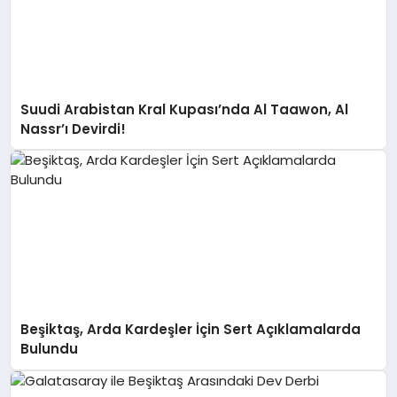
Suudi Arabistan Kral Kupası’nda Al Taawon, Al
Nassr’ı Devirdi!
Beşiktaş, Arda Kardeşler İçin Sert Açıklamalarda
Bulundu