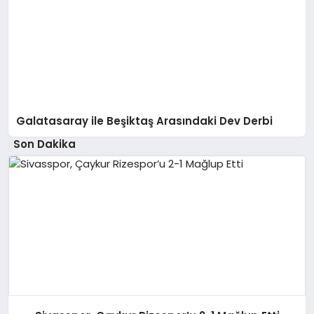
Galatasaray ile Beşiktaş Arasındaki Dev Derbi
Son Dakika