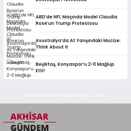
ABD’de NFL Maçında Model Claudia
Rose’un Trump Protestosu
Avustralya’da At Yarışındaki Mucize:
Think About It
Beşiktaş, Konyaspor’u 2-0 Mağlup
Etti!
Akhisar Gündem Haberin Doğru Adresi