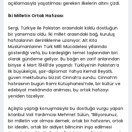
açıklamasıyla yaşatılması gereken ilkelerin altını çizdi.
İki Milletin Ortak Hafızası
Sergi, Türkiye ile Pakistan arasındaki köklü dostluğun
bir yansıması oldu. İki millet arasındaki bağ, kuruluş
hafızalarının derinliklerine uzanıyor; Alt Kıta
Müslümanlarının Türk Millî Mücadelesi yıllarında
gösterdiği vefa, bu kardeşliğin temel taşlarından biri
olarak gündeme geliyor. Bu bağın en zarif anlarından
biriyse 4 Mart 1948’de yaşandı: Türkiye’nin Pakistan’a
ilk büyükelçisi, şair-diplomat Yahya Kemal Beyatlı,
güven mektubunu bizzat Cinnah’a sundu. Cinnah’ın
hatırasının bugün Rami Kütüphanesi’nde, bir kültür ve
edebiyat mekânında anılması, bu ortak hafızayı
yeniden tazeliyor.
Açılışta yaptığı konuşmasıyla bu dostluğa vurgu yapan
İstanbul Vali Yardımcısı Mehmet Sülün, “Biliyorsunuz,
bir milletin var olması demek; ortak bir hafızanın, ortak
bir idealin, ortak bir aidiyet bilincinin inşa edilmesi