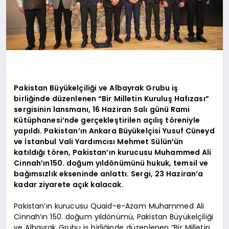
Pakistan Büyükelçiliği ve Albayrak Grubu iş
birliğinde düzenlenen “Bir Milletin Kuruluş Hafızası”
sergisinin lansmanı, 16 Haziran Salı günü Rami
Kütüphanesi’nde gerçekleştirilen açılış töreniyle
yapıldı. Pakistan’ın Ankara Büyükelçisi Yusuf Cüneyd
ve İstanbul Vali Yardımcısı Mehmet Sülün’ün
katıldığı tören, Pakistan’ın kurucusu Muhammed Ali
Cinnah’ın150. doğum yıldönümünü hukuk, temsil ve
bağımsızlık ekseninde anlattı. Sergi, 23 Haziran’a
kadar ziyarete açık kalacak.
Pakistan’ın kurucusu Quaid-e-Azam Muhammed Ali
Cinnah’ın 150. doğum yıldönümü, Pakistan Büyükelçiliği
ve Albayrak Grubu iş birliğinde düzenlenen “Bir Milletin