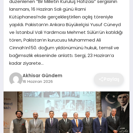
düzenlenen “Bir Milletin Kuruluş Hafızası” sergisinin
lansmanı, 16 Haziran Salı günü Rami
Kütüphanesi’nde gerçekleştirilen açılış töreniyle
yapıldı. Pakistan’ın Ankara Büyükelçisi Yusuf Cüneyd
ve İstanbul Vali Yardımcısı Mehmet Sülün’ün katıldığı
tören, Pakistan’ın kurucusu Muhammed Ali
Cinnah’ın150. doğum yıldönümünü hukuk, temsil ve
bağımsızlık ekseninde anlattı. Sergi, 23 Haziran’a
kadar ziyarete…
Akhisar Gündem
Paylaş
16 Haziran 2026