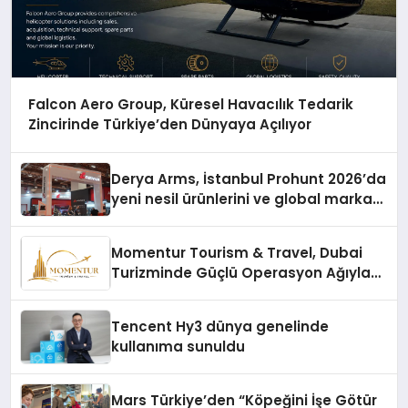
Falcon Aero Group, Küresel Havacılık Tedarik
Zincirinde Türkiye’den Dünyaya Açılıyor
Derya Arms, İstanbul Prohunt 2026’da
yeni nesil ürünlerini ve global marka
vizyonunu sergiledi
Momentur Tourism & Travel, Dubai
Turizminde Güçlü Operasyon Ağıyla
Fark Yaratıyor
Tencent Hy3 dünya genelinde
kullanıma sunuldu
Mars Türkiye’den “Köpeğini İşe Götür