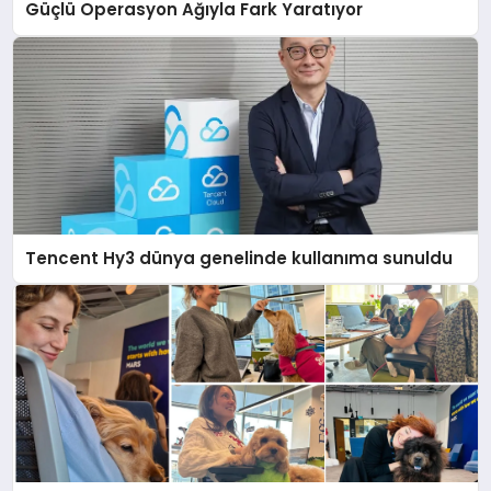
Güçlü Operasyon Ağıyla Fark Yaratıyor
Tencent Hy3 dünya genelinde kullanıma sunuldu