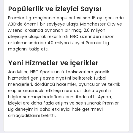
Popülerlik ve İzleyici Sayısı
Premier Lig maçlarının popülaritesi son 16 ay içerisinde
ABD’de önemli bir seviyeye ulaştı. Manchester City ve
Arsenal arasında oynanan bir maç, 2.6 milyon
izleyiciye ulaşarak rekor kırdı. NBC üzerinden sezon
ortalamasında ise 40 milyon izleyici Premier Lig
maçlarını takip etti.
Yeni Hizmetler ve İçerikler
Jon Miller, NBC Sports’un futbolseverlere yönelik
hizmetleri genişletme niyetini belirterek futbol
menajerleri, dördüncü hakemler, oyuncular ve teknik
ekipler arasındaki etkileşimlere dair daha ayrıntılı
bilgiler sunmayı hedeflediklerini ifade etti. Ayrıca,
izleyicilere daha fazla erişim ve ses sunarak Premier
Lig deneyimini daha etkileyici hale getirmeyi
amaçladıklarını belirtti.