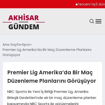
Tencent Hy3 dünya 
SIYASET
Ana Sayfa
Spor
Premier Lig Amerika’da Bir Maç Düzenleme Planlarını
DÜNYA
Görüşüyor
EKONOMI
Premier Lig Amerika’da Bir Maç
SPOR
Düzenleme Planlarını Görüşüyor
TEKNOLOJI
NBC Sports ile Yeni İş Birliği Premier Lig, Amerika
Birleşik Devletleri’nde ek bir maç düzenleme planları
YAŞAM
kapsamında NBC Sports ile görüşmelerini