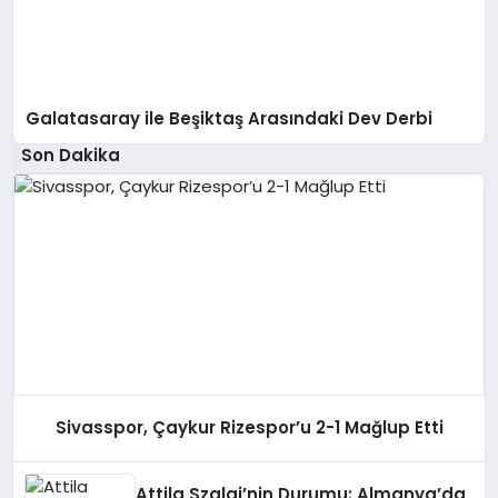
Galatasaray ile Beşiktaş Arasındaki Dev Derbi
Son Dakika
Sivasspor, Çaykur Rizespor’u 2-1 Mağlup Etti
Attila Szalai’nin Durumu: Almanya’da