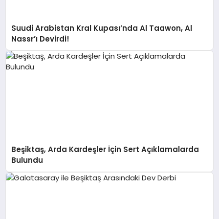
Suudi Arabistan Kral Kupası’nda Al Taawon, Al
Nassr’ı Devirdi!
Beşiktaş, Arda Kardeşler İçin Sert Açıklamalarda
Bulundu