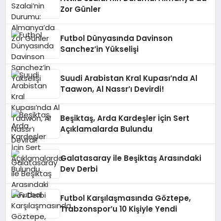
Zor Günler
Futbol Dünyasında Davinson
Sanchez’in Yükselişi
Suudi Arabistan Kral Kupası’nda Al
Taawon, Al Nassr’ı Devirdi!
Beşiktaş, Arda Kardeşler İçin Sert
Açıklamalarda Bulundu
Galatasaray ile Beşiktaş Arasındaki
Dev Derbi
Futbol Karşılaşmasında Göztepe,
Trabzonspor’u 10 Kişiyle Yendi