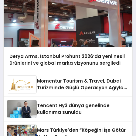
Derya Arms, İstanbul Prohunt 2026’da yeni nesil
ürünlerini ve global marka vizyonunu sergiledi
Momentur Tourism & Travel, Dubai
Turizminde Güçlü Operasyon Ağıyla
Fark Yaratıyor
Tencent Hy3 dünya genelinde
kullanıma sunuldu
Mars Türkiye’den “Köpeğini İşe Götür