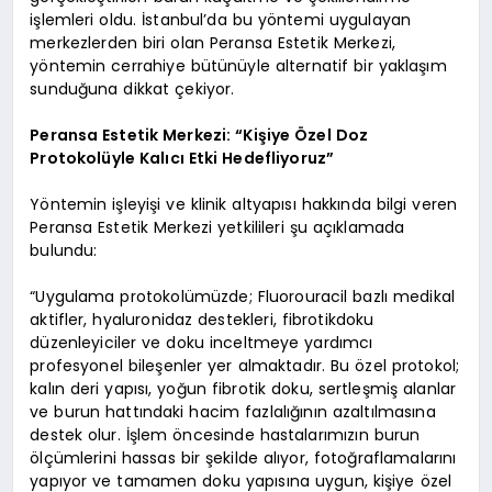
işlemleri oldu. İstanbul’da bu yöntemi uygulayan
merkezlerden biri olan Peransa Estetik Merkezi,
yöntemin cerrahiye bütünüyle alternatif bir yaklaşım
sunduğuna dikkat çekiyor.
Peransa Estetik Merkezi: “Kişiye Özel Doz
Protokolüyle Kalıcı Etki Hedefliyoruz”
Yöntemin işleyişi ve klinik altyapısı hakkında bilgi veren
Peransa Estetik Merkezi yetkilileri şu açıklamada
bulundu:
“Uygulama protokolümüzde; Fluorouracil bazlı medikal
aktifler, hyaluronidaz destekleri, fibrotikdoku
düzenleyiciler ve doku inceltmeye yardımcı
profesyonel bileşenler yer almaktadır. Bu özel protokol;
kalın deri yapısı, yoğun fibrotik doku, sertleşmiş alanlar
ve burun hattındaki hacim fazlalığının azaltılmasına
destek olur. İşlem öncesinde hastalarımızın burun
ölçümlerini hassas bir şekilde alıyor, fotoğraflamalarını
yapıyor ve tamamen doku yapısına uygun, kişiye özel