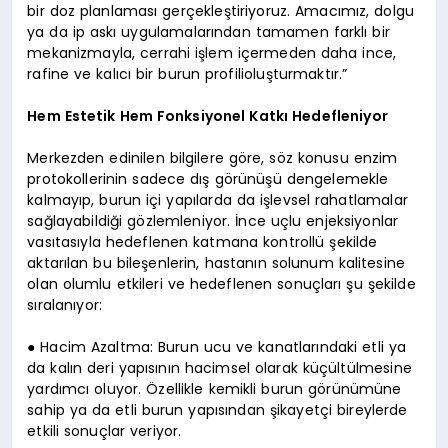
bir doz planlaması gerçekleştiriyoruz. Amacımız, dolgu
ya da ip askı uygulamalarından tamamen farklı bir
mekanizmayla, cerrahi işlem içermeden daha ince,
rafine ve kalıcı bir burun profilioluşturmaktır.”
Hem Estetik Hem Fonksiyonel Katkı Hedefleniyor
Merkezden edinilen bilgilere göre, söz konusu enzim
protokollerinin sadece dış görünüşü dengelemekle
kalmayıp, burun içi yapılarda da işlevsel rahatlamalar
sağlayabildiği gözlemleniyor. İnce uçlu enjeksiyonlar
vasıtasıyla hedeflenen katmana kontrollü şekilde
aktarılan bu bileşenlerin, hastanın solunum kalitesine
olan olumlu etkileri ve hedeflenen sonuçları şu şekilde
sıralanıyor:
● Hacim Azaltma: Burun ucu ve kanatlarındaki etli ya
da kalın deri yapısının hacimsel olarak küçültülmesine
yardımcı oluyor. Özellikle kemikli burun görünümüne
sahip ya da etli burun yapısından şikayetçi bireylerde
etkili sonuçlar veriyor.