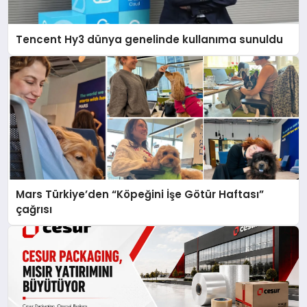
Tencent Hy3 dünya genelinde kullanıma sunuldu
Mars Türkiye’den “Köpeğini İşe Götür Haftası”
çağrısı