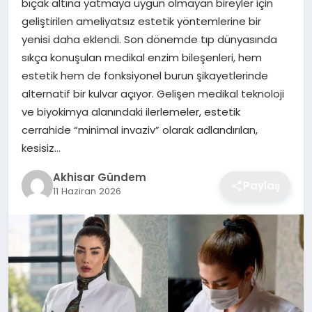
bıçak altına yatmaya uygun olmayan bireyler için
geliştirilen ameliyatsız estetik yöntemlerine bir
yenisi daha eklendi. Son dönemde tıp dünyasında
sıkça konuşulan medikal enzim bileşenleri, hem
estetik hem de fonksiyonel burun şikayetlerinde
alternatif bir kulvar açıyor. Gelişen medikal teknoloji
ve biyokimya alanındaki ilerlemeler, estetik
cerrahide “minimal invaziv” olarak adlandırılan,
kesisiz…
Akhisar Gündem
Paylaş
11 Haziran 2026