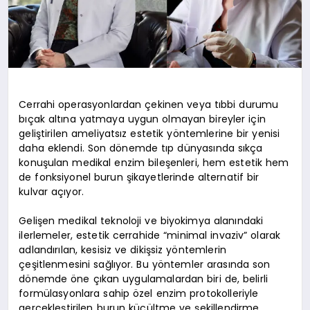
Cerrahi operasyonlardan çekinen veya tıbbi durumu
bıçak altına yatmaya uygun olmayan bireyler için
geliştirilen ameliyatsız estetik yöntemlerine bir yenisi
daha eklendi. Son dönemde tıp dünyasında sıkça
konuşulan medikal enzim bileşenleri, hem estetik hem
de fonksiyonel burun şikayetlerinde alternatif bir
kulvar açıyor.
Gelişen medikal teknoloji ve biyokimya alanındaki
ilerlemeler, estetik cerrahide “minimal invaziv” olarak
adlandırılan, kesisiz ve dikişsiz yöntemlerin
çeşitlenmesini sağlıyor. Bu yöntemler arasında son
dönemde öne çıkan uygulamalardan biri de, belirli
formülasyonlara sahip özel enzim protokolleriyle
gerçekleştirilen burun küçültme ve şekillendirme