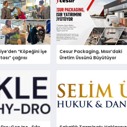
iye’den “Köpeğini İşe
Cesur Packaging, Mısır’daki
tası” çağrısı
Üretim Üssünü Büyütüyor