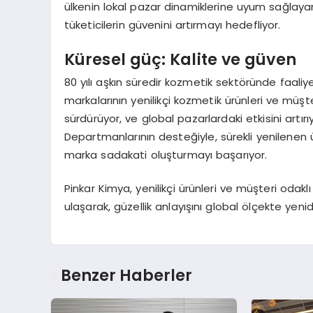
ülkenin lokal pazar dinamiklerine uyum sağlay
tüketicilerin güvenini artırmayı hedefliyor.
Küresel güç: Kalite ve güven
80 yılı aşkın süredir kozmetik sektöründe faali
markalarının yenilikçi kozmetik ürünleri ve müşte
sürdürüyor, ve global pazarlardaki etkisini artır
Departmanlarının desteğiyle, sürekli yenilenen 
marka sadakati oluşturmayı başarıyor.
Pinkar Kimya, yenilikçi ürünleri ve müşteri odak
ulaşarak, güzellik anlayışını global ölçekte yeni
Benzer Haberler