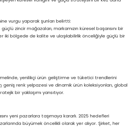
ine vurgu yaparak şunları belirtti:
güçlü zincir mağazaları, markamızın küresel başarısını bir
 iki bölgede de kalite ve ulaşılabilirlik önceliğiyle güçlü bir
elinde, yenilikçi ürün geliştirme ve tüketici trendlerini
in
geniş renk yelpazesi ve dinamik ürün koleksiyonları, global
ratejik bir yaklaşımı yansıtıyor.
ını yeni pazarlara taşımaya kararlı. 2025 hedefleri
rlarında büyümek öncelikli olarak yer alıyor. Şirket, her