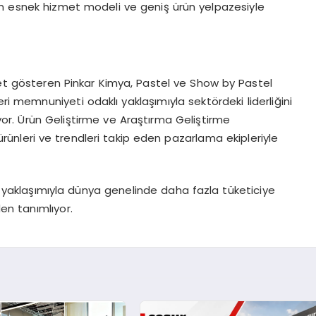
an esnek hizmet modeli ve geniş ürün yelpazesiyle
yet gösteren Pinkar Kimya, Pastel ve Show by Pastel
ri memnuniyeti odaklı yaklaşımıyla sektördeki liderliğini
ıyor. Ürün Geliştirme ve Araştırma Geliştirme
ürünleri ve trendleri takip eden pazarlama ekipleriyle
lı yaklaşımıyla dünya genelinde daha fazla tüketiciye
den tanımlıyor.