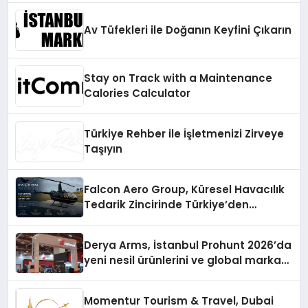
Av Tüfekleri ile Doğanın Keyfini Çıkarın
Stay on Track with a Maintenance
Calories Calculator
Türkiye Rehber ile İşletmenizi Zirveye
Taşıyın
Falcon Aero Group, Küresel Havacılık
Tedarik Zincirinde Türkiye’den
Dünyaya Açılıyor
Derya Arms, İstanbul Prohunt 2026’da
yeni nesil ürünlerini ve global marka
vizyonunu sergiledi
Momentur Tourism & Travel, Dubai