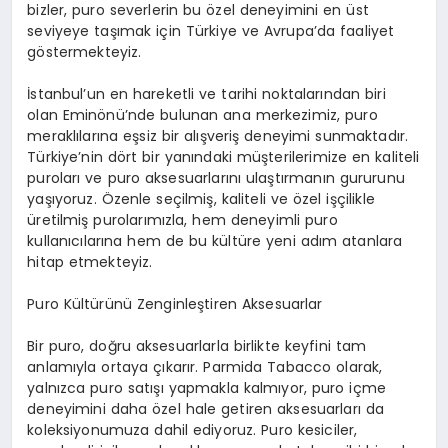
bizler, puro severlerin bu özel deneyimini en üst
seviyeye taşımak için Türkiye ve Avrupa’da faaliyet
göstermekteyiz.
İstanbul’un en hareketli ve tarihi noktalarından biri
olan Eminönü’nde bulunan ana merkezimiz, puro
meraklılarına eşsiz bir alışveriş deneyimi sunmaktadır.
Türkiye’nin dört bir yanındaki müşterilerimize en kaliteli
puroları ve puro aksesuarlarını ulaştırmanın gururunu
yaşıyoruz. Özenle seçilmiş, kaliteli ve özel işçilikle
üretilmiş purolarımızla, hem deneyimli puro
kullanıcılarına hem de bu kültüre yeni adım atanlara
hitap etmekteyiz.
Puro Kültürünü Zenginleştiren Aksesuarlar
Bir puro, doğru aksesuarlarla birlikte keyfini tam
anlamıyla ortaya çıkarır. Parmida Tabacco olarak,
yalnızca puro satışı yapmakla kalmıyor, puro içme
deneyimini daha özel hale getiren aksesuarları da
koleksiyonumuza dahil ediyoruz. Puro kesiciler,