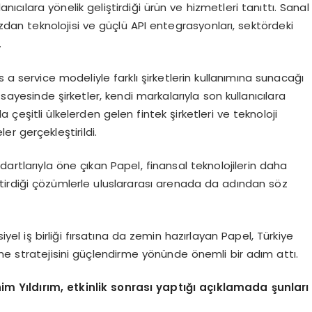
anıcılara yönelik geliştirdiği ürün ve hizmetleri tanıttı. Sanal
üzdan teknolojisi ve güçlü API entegrasyonları, sektördeki
.
as a service modeliyle farklı şirketlerin kullanımına sunacağı
 sayesinde şirketler, kendi markalarıyla son kullanıcılara
çeşitli ülkelerden gelen fintek şirketleri ve teknoloji
er gerçekleştirildi.
artlarıyla öne çıkan Papel, finansal teknolojilerin daha
eliştirdiği çözümlerle uluslararası arenada da adından söz
 iş birliği fırsatına da zemin hazırlayan Papel, Türkiye
me stratejisini güçlendirme yönünde önemli bir adım attı.
m Yıldırım, etkinlik sonrası yaptığı açıklamada şunları