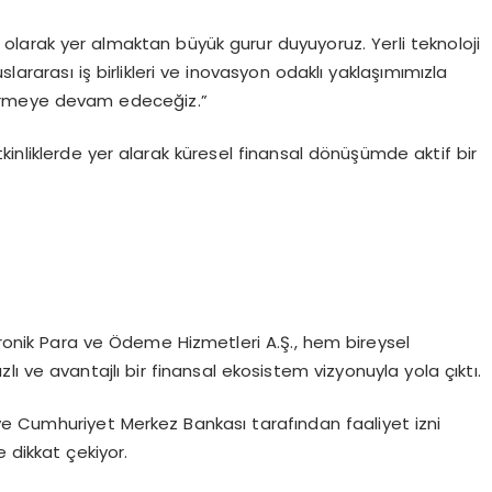
olarak yer almaktan büyük gurur duyuyoruz. Yerli teknoloji
rarası iş birlikleri ve inovasyon odaklı yaklaşımımızla
termeye devam edeceğiz.”
nliklerde yer alarak küresel finansal dönüşümde aktif bir
ktronik Para ve Ödeme Hizmetleri A.Ş., hem bireysel
zlı ve avantajlı bir finansal ekosistem vizyonuyla yola çıktı.
e Cumhuriyet Merkez Bankası tarafından faaliyet izni
e dikkat çekiyor.