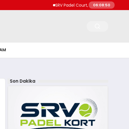
SRV Padel Court, Türkiye’de Padel Yatırım
06:08:51
ŞAM
Son Dakika