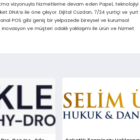
ratma vizyonuyla hizmetlerine devam eden Papel, teknolojiyi
 DNA’sı ile öne çıkıyor. Dijital Cüzdan, 7/24 yurtiçi ve yurt
e sanal POS gibi geniş bir yelpazede bireysel ve kurumsal
inovasyon ve müşteri odaklı yaklaşımı ile ürün ve hizmet