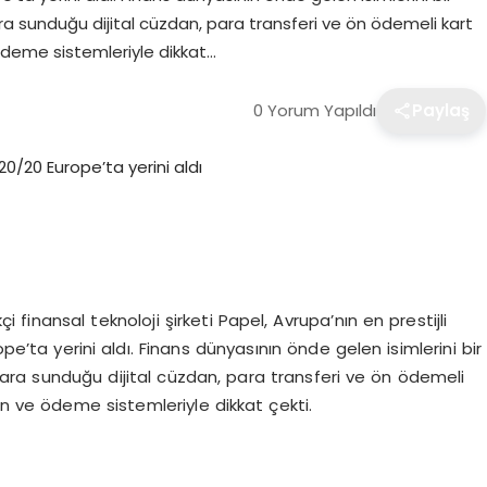
lara sunduğu dijital cüzdan, para transferi ve ön ödemeli kart
 ödeme sistemleriyle dikkat…
0 Yorum Yapıldı
Paylaş
çi finansal teknoloji şirketi Papel, Avrupa’nın en prestijli
ope’ta yerini aldı. Finans dünyasının önde gelen isimlerini bir
cılara sunduğu dijital cüzdan, para transferi ve ön ödemeli
dan ve ödeme sistemleriyle dikkat çekti.