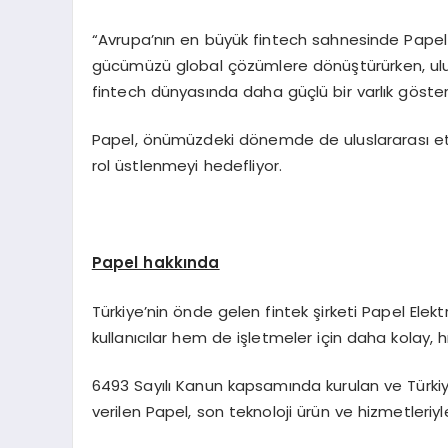
“Avrupa’nın en büyük fintech sahnesinde Papel 
gücümüzü global çözümlere dönüştürürken, ulusla
fintech dünyasında daha güçlü bir varlık gös
Papel, önümüzdeki dönemde de uluslararası etki
rol üstlenmeyi hedefliyor.
Papel hakkında
Türkiye’nin önde gelen fintek şirketi Papel Ele
kullanıcılar hem de işletmeler için daha kolay, hı
6493 Sayılı Kanun kapsamında kurulan ve Türkiy
verilen Papel, son teknoloji ürün ve hizmetleriyl