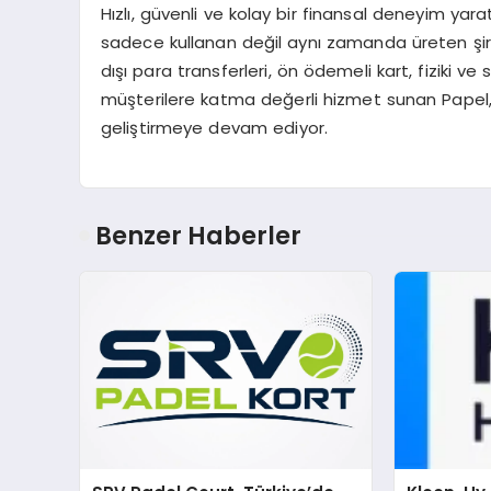
Hızlı, güvenli ve kolay bir finansal deneyim ya
sadece kullanan değil aynı zamanda üreten şirket
dışı para transferleri, ön ödemeli kart, fiziki v
müşterilere katma değerli hizmet sunan Papel, 
geliştirmeye devam ediyor.
Benzer Haberler