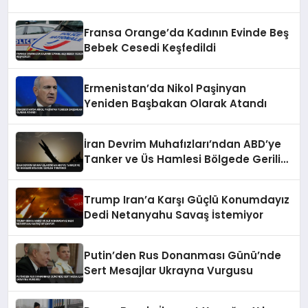
Fransa Orange’da Kadının Evinde Beş
Bebek Cesedi Keşfedildi
Ermenistan’da Nikol Paşinyan
Yeniden Başbakan Olarak Atandı
İran Devrim Muhafızları’ndan ABD’ye
Tanker ve Üs Hamlesi Bölgede Gerilim
Tırmandı
Trump Iran’a Karşı Güçlü Konumdayız
Dedi Netanyahu Savaş İstemiyor
Putin’den Rus Donanması Günü’nde
Sert Mesajlar Ukrayna Vurgusu