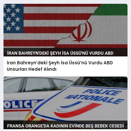
İran Bahreyn’deki Şeyh İsa Üssü’nü Vurdu ABD
Unsurları Hedef Alındı