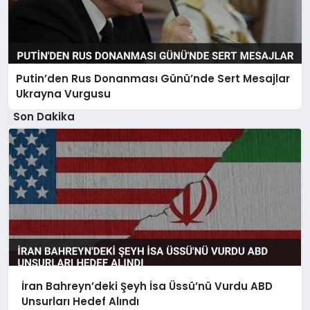
Putin’den Rus Donanması Günü’nde Sert Mesajlar
Ukrayna Vurgusu
Son Dakika
İran Bahreyn’deki Şeyh İsa Üssü’nü Vurdu ABD
Unsurları Hedef Alındı