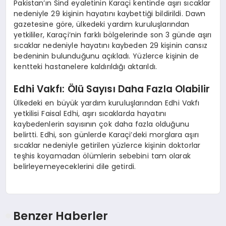
Pakistan’ın Sind eyaletinin Karaçi kentinde aşırı sıcaklar
nedeniyle 29 kişinin hayatını kaybettiği bildirildi. Dawn
gazetesine göre, ülkedeki yardım kuruluşlarından
yetkililer, Karaçi’nin farklı bölgelerinde son 3 günde aşırı
sıcaklar nedeniyle hayatını kaybeden 29 kişinin cansız
bedeninin bulunduğunu açıkladı. Yüzlerce kişinin de
kentteki hastanelere kaldırıldığı aktarıldı.
Edhi Vakfı: Ölü Sayısı Daha Fazla Olabilir
Ülkedeki en büyük yardım kuruluşlarından Edhi Vakfı
yetkilisi Faisal Edhi, aşırı sıcaklarda hayatını
kaybedenlerin sayısının çok daha fazla olduğunu
belirtti. Edhi, son günlerde Karaçi’deki morglara aşırı
sıcaklar nedeniyle getirilen yüzlerce kişinin doktorlar
teşhis koyamadan ölümlerin sebebini tam olarak
belirleyemeyeceklerini dile getirdi.
Benzer Haberler