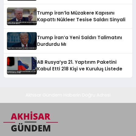
Günler Uyarısı
Trump İran’la Müzakere Kapısını
Kapattı Nükleer Tesise Saldırı Sinyali
Trump İran’a Yeni Saldırı Talimatını
Durdurdu Mı
AB Rusya’ya 21. Yaptırım Paketini
Kabul Etti 218 Kişi ve Kuruluş Listede
Akhisar Gündem Haberin Doğru Adresi